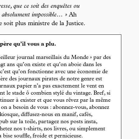
esse, que ce soit des enquêtes ou
est absolument impossible… »
Ah
 soit plus ministre de la Justice.
spère qu’il vous a plu.
eilleur journal marseillais du Monde » par des
gt ans qu’on existe et qu’on aboie dans les
, c’est qu’on fonctionne avec une économie de
cière des journaux pirates de notre genre est
journaux papier n’a pas exactement le vent en
t le stade ô combien stylé du vintage. Bref, si
tinuer à exister et que vous rêvez par la même
, on a besoin de vous : abonnez-vous, abonnez
 kiosque, diffusez-nous en manif, cafés,
pub sur la toile, partagez nos posts insta,
hetez nos t-shirts, nos livres, ou simplement
bise souffle, froide et pernicieuse.