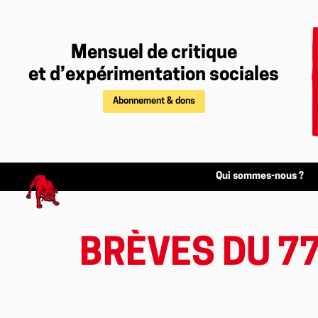
Mensuel de critique
et d’expérimentation sociales
Abonnement & dons
Qui sommes-nous ?
BRÈVES DU 7