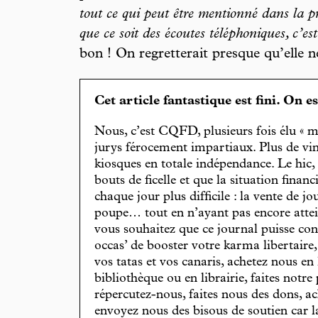
tout ce qui peut être mentionné dans la pr
que ce soit des écoutes téléphoniques, c’
bon ! On regretterait presque qu’elle ne
Cet article fantastique est fini. On e
Nous, c’est CQFD, plusieurs fois élu « m
jurys férocement impartiaux. Plus de vin
kiosques en totale indépendance. Le hic
bouts de ficelle et que la situation finan
chaque jour plus difficile : la vente de 
poupe… tout en n’ayant pas encore attein
vous souhaitez que ce journal puisse con
occas’ de booster votre karma libertaire
vos tatas et vos canaris, achetez nous en
bibliothèque ou en librairie, faites notre 
répercutez-nous, faites nous des dons, ac
envoyez nous des bisous de soutien car la 