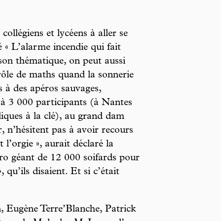
collégiens et lycéens à aller se
 « L’alarme incendie qui fait
son thématique, on peut aussi
trôle de maths quand la sonnerie
ns à des apéros sauvages,
’à 3 000 participants (à Nantes
iques à la clé), au grand dam
, n’hésitent pas à avoir recours
 l’orgie », aurait déclaré la
ro géant de 12 000 soifards pour
 qu’ils disaient. Et si c’était
, Eugène Terre’Blanche, Patrick