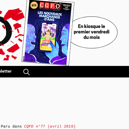
En kiosque le
premier vendredi
du mois
letter
Paru dans
CQFD
n°77 (avril 2010)