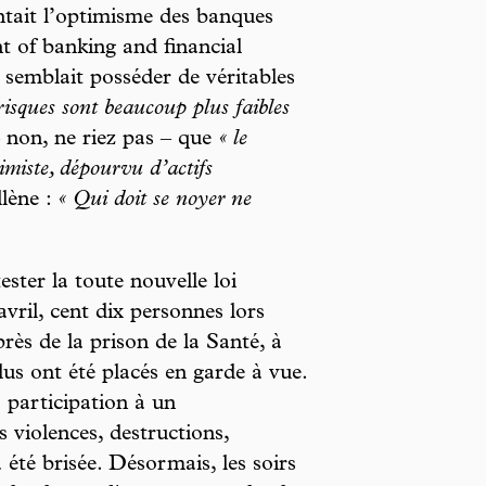
tait l’optimisme des banques
 of banking and financial
semblait posséder de véritables
 risques sont beaucoup plus faibles
– non, ne riez pas – que
« le
miste, dépourvu d’actifs
lène :
« Qui doit se noyer ne
ester la toute nouvelle loi
 avril, cent dix personnes lors
rès de la prison de la Santé, à
us ont été placés en garde à vue.
a participation à un
violences, destructions,
a été brisée. Désormais, les soirs