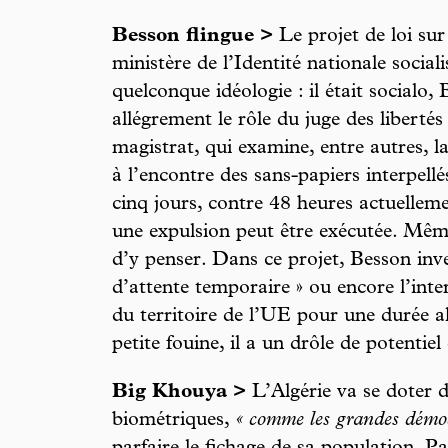
Besson flingue >
Le projet de loi sur
ministère de l’Identité nationale social
quelconque idéologie : il était socialo,
allégrement le rôle du juge des libertés 
magistrat, qui examine, entre autres, l
à l’encontre des sans-papiers interpell
cinq jours, contre 48 heures actuelleme
une expulsion peut être exécutée. Même
d’y penser. Dans ce projet, Besson inv
d’attente temporaire » ou encore l’inte
du territoire de l’UE pour une durée a
petite fouine, il a un drôle de potentiel
Big Khouya >
L’Algérie va se doter 
biométriques,
« comme les grandes démoc