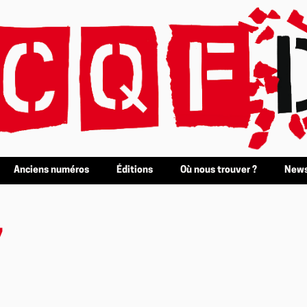
Anciens numéros
Éditions
Où nous trouver ?
News
7