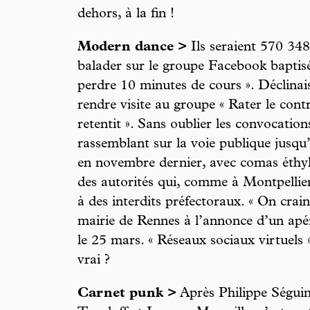
dehors, à la fin !
Modern dance >
Ils seraient 570 348 
balader sur le groupe Facebook baptisé
perdre 10 minutes de cours ». Déclinai
rendre visite au groupe « Rater le con
retentit ». Sans oublier les convocatio
rassemblant sur la voie publique jusqu
en novembre dernier, avec comas éthyl
des autorités qui, comme à Montpellier
à des interdits préfectoraux. « On craint
mairie de Rennes à l’annonce d’un apé
le 25 mars. « Réseaux sociaux virtuels »,
vrai ?
Carnet punk >
Après Philippe Séguin