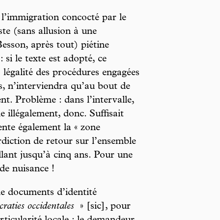
 l’immigration concocté par le
iste (sans allusion à une
 Besson, après tout) piétine
: si le texte est adopté, ce
a légalité des procédures engagées
és, n’interviendra qu’au bout de
nt. Problème : dans l’intervalle,
 illégalement, donc. Suffisait
ente également la « zone
rdiction de retour sur l’ensemble
llant jusqu’à cinq ans. Pour une
 de nuisance !
de documents d’identité
raties occidentales
» [sic], pour