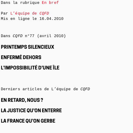
Dans la rubrique
En bref
Par
L’équipe de
CQFD
Mis en ligne le
16.04.2010
Dans
CQFD
n°77 (avril 2010)
PRINTEMPS SILENCIEUX
ENFERMÉ DEHORS
L’IMPOSSIBILITÉ D’UNE ÎLE
Derniers articles de L’équipe de
CQFD
EN RETARD, NOUS ?
LA JUSTICE QU’ON ENTERRE
LA FRANCE QU’ON GERBE