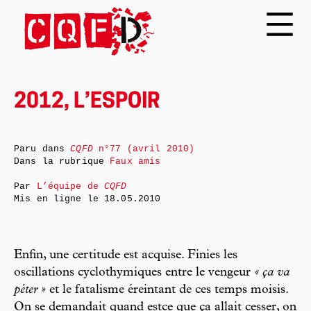
2012, L’ESPOIR
Paru dans
CQFD
n°77 (avril 2010)
Dans la rubrique
Faux amis
Par
L’équipe de
CQFD
Mis en ligne le
18.05.2010
Enfin, une certitude est acquise. Finies les
oscillations cyclothymiques entre le vengeur
« ça va
péter »
et le fatalisme éreintant de ces temps moisis.
On se demandait quand estce que ça allait cesser, on