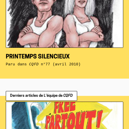
PRINTEMPS SILENCIEUX
Paru dans
CQFD
n°77 (avril 2010)
Derniers articles de L’équipe de
CQFD