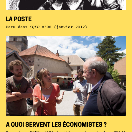
LA POSTE
Paru dans
CQFD
n°96 (janvier 2012)
A QUOI SERVENT LES ÉCONOMISTES ?