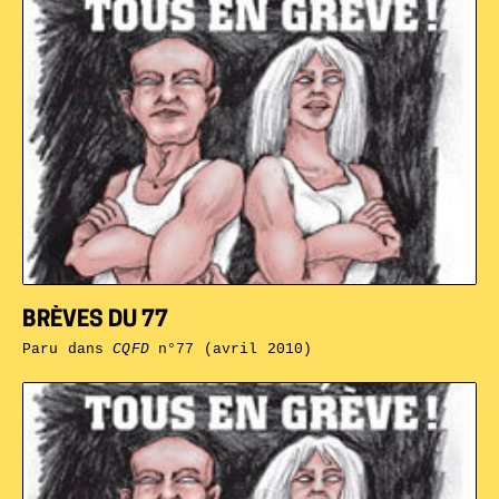
BRÈVES DU 77
Paru dans
CQFD
n°77 (avril 2010)