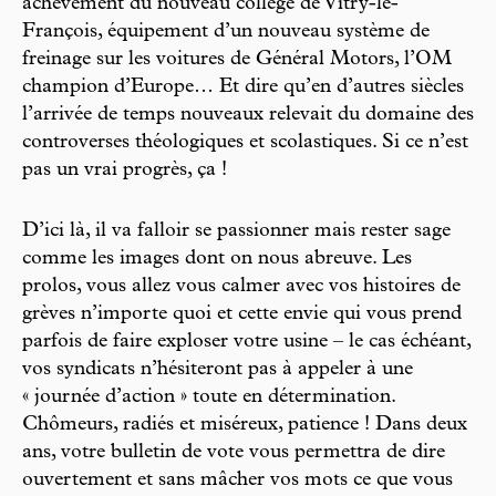
achèvement du nouveau collège de Vitry-le-
François, équipement d’un nouveau système de
freinage sur les voitures de Général Motors, l’OM
champion d’Europe… Et dire qu’en d’autres siècles
l’arrivée de temps nouveaux relevait du domaine des
controverses théologiques et scolastiques. Si ce n’est
pas un vrai progrès, ça !
D’ici là, il va falloir se passionner mais rester sage
comme les images dont on nous abreuve. Les
prolos, vous allez vous calmer avec vos histoires de
grèves n’importe quoi et cette envie qui vous prend
parfois de faire exploser votre usine – le cas échéant,
vos syndicats n’hésiteront pas à appeler à une
« journée d’action » toute en détermination.
Chômeurs, radiés et miséreux, patience ! Dans deux
ans, votre bulletin de vote vous permettra de dire
ouvertement et sans mâcher vos mots ce que vous