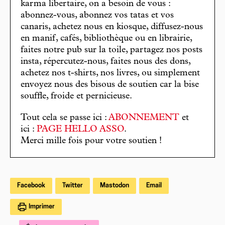
karma libertaire, on a besoin de vous :
abonnez-vous, abonnez vos tatas et vos
canaris, achetez nous en kiosque, diffusez-nous
en manif, cafés, bibliothèque ou en librairie,
faites notre pub sur la toile, partagez nos posts
insta, répercutez-nous, faites nous des dons,
achetez nos t-shirts, nos livres, ou simplement
envoyez nous des bisous de soutien car la bise
souffle, froide et pernicieuse.
Tout cela se passe ici :
ABONNEMENT
et
ici :
PAGE HELLO ASSO
.
Merci mille fois pour votre soutien !
Facebook
Twitter
Mastodon
Email
Imprimer