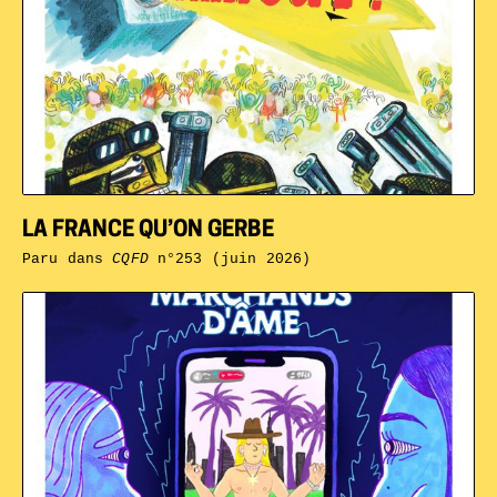
LA FRANCE QU’ON GERBE
Paru dans
CQFD
n°253 (juin 2026)