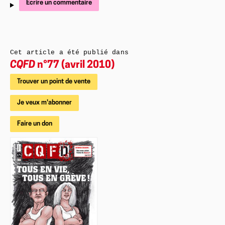
Écrire un commentaire
Cet article a été publié dans
CQFD
n°77 (avril 2010)
Trouver un point de vente
Je veux m'abonner
Faire un don