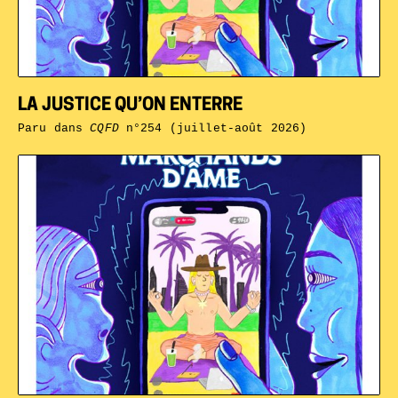
LA JUSTICE QU’ON ENTERRE
Paru dans
CQFD
n°254 (juillet-août 2026)