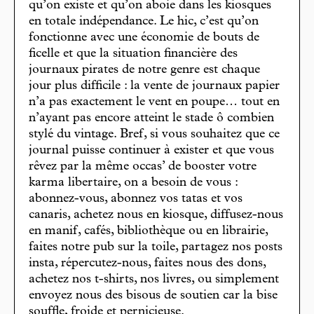
qu’on existe et qu’on aboie dans les kiosques
en totale indépendance. Le hic, c’est qu’on
fonctionne avec une économie de bouts de
ficelle et que la situation financière des
journaux pirates de notre genre est chaque
jour plus difficile : la vente de journaux papier
n’a pas exactement le vent en poupe… tout en
n’ayant pas encore atteint le stade ô combien
stylé du vintage. Bref, si vous souhaitez que ce
journal puisse continuer à exister et que vous
rêvez par la même occas’ de booster votre
karma libertaire, on a besoin de vous :
abonnez-vous, abonnez vos tatas et vos
canaris, achetez nous en kiosque, diffusez-nous
en manif, cafés, bibliothèque ou en librairie,
faites notre pub sur la toile, partagez nos posts
insta, répercutez-nous, faites nous des dons,
achetez nos t-shirts, nos livres, ou simplement
envoyez nous des bisous de soutien car la bise
souffle, froide et pernicieuse.