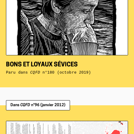
BONS ET LOYAUX SÉVICES
Paru dans
CQFD
n°180 (octobre 2019)
Dans
CQFD
n°96 (janvier 2012)