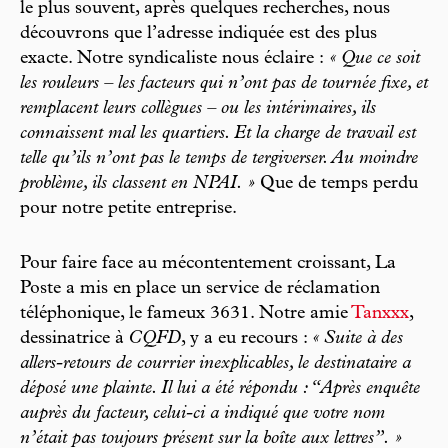
le plus souvent, après quelques recherches, nous
découvrons que l’adresse indiquée est des plus
exacte. Notre syndicaliste nous éclaire :
« Que ce soit
les rouleurs – les facteurs qui n’ont pas de tournée fixe, et
remplacent leurs collègues – ou les intérimaires, ils
connaissent mal les quartiers. Et la charge de travail est
telle qu’ils n’ont pas le temps de tergiverser. Au moindre
problème, ils classent en NPAI. »
Que de temps perdu
pour notre petite entreprise.
Pour faire face au mécontentement croissant, La
Poste a mis en place un service de réclamation
téléphonique, le fameux 3631. Notre amie
Tanxxx
,
dessinatrice à
CQFD
, y a eu recours :
« Suite à des
allers-retours de courrier inexplicables, le destinataire a
déposé une plainte. Il lui a été répondu : “Après enquête
auprès du facteur, celui-ci a indiqué que votre nom
n’était pas toujours présent sur la boîte aux lettres”. »