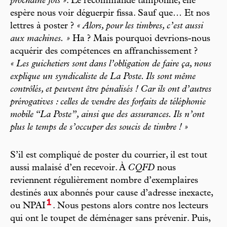
prochaine fois »
. Le recommandé tamponné, elle
espère nous voir déguerpir fissa. Sauf que… Et nos
lettres à poster ?
« Alors, pour les timbres, c’est aussi
aux machines. »
Ha ? Mais pourquoi devrions-nous
acquérir des compétences en affranchissement ?
« Les guichetiers sont dans l’obligation de faire ça, nous
explique un syndicaliste de La Poste. Ils sont même
contrôlés, et peuvent être pénalisés ! Car ils ont d’autres
prérogatives : celles de vendre des forfaits de téléphonie
mobile “La Poste”, ainsi que des assurances. Ils n’ont
plus le temps de s’occuper des soucis de timbre ! »
S’il est compliqué de poster du courrier, il est tout
aussi malaisé d’en recevoir. À
CQFD
nous
reviennent régulièrement nombre d’exemplaires
destinés aux abonnés pour cause d’adresse inexacte,
1
ou NPAI
. Nous pestons alors contre nos lecteurs
qui ont le toupet de déménager sans prévenir. Puis,