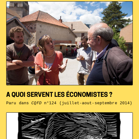
A QUOI SERVENT LES ÉCONOMISTES ?
Paru dans
CQFD
n°124 (juillet-aout-septembre 2014)