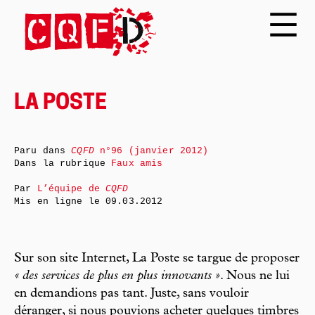
LA POSTE
Paru dans
CQFD
n°96 (janvier 2012)
Dans la rubrique
Faux amis
Par
L’équipe de
CQFD
Mis en ligne le
09.03.2012
Sur son site Internet, La Poste se targue de proposer
« des services de plus en plus innovants »
. Nous ne lui
en demandions pas tant. Juste, sans vouloir
déranger, si nous pouvions acheter quelques timbres