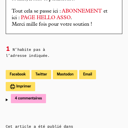
Tout cela se passe ici :
ABONNEMENT
et
ici :
PAGE HELLO ASSO
.
Merci mille fois pour votre soutien !
1
N’habite pas à
l’adresse indiquée.
Facebook
Twitter
Mastodon
Email
Imprimer
4 commentaires
Cet article a été publié dans