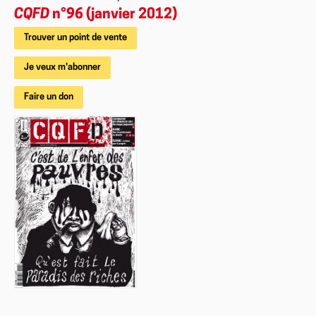
CQFD
n°96 (janvier 2012)
Trouver un point de vente
Je veux m'abonner
Faire un don