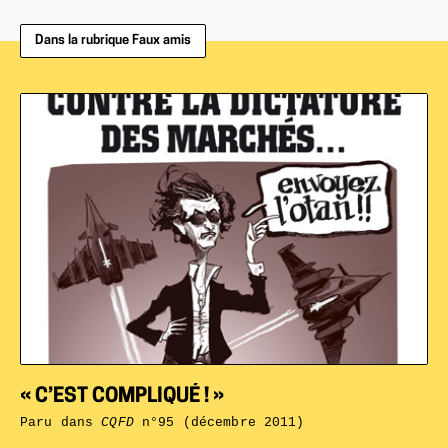
Dans la rubrique Faux amis
« C’EST COMPLIQUÉ ! »
Paru dans
CQFD
n°95 (décembre 2011)