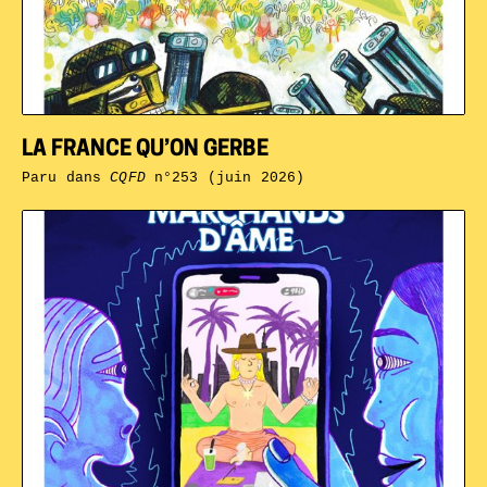
LA FRANCE QU’ON GERBE
Paru dans
CQFD
n°253 (juin 2026)