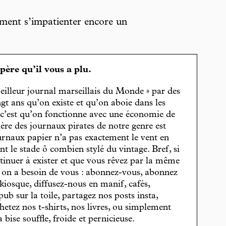
ment s’impatienter encore un
spère qu’il vous a plu.
eilleur journal marseillais du Monde » par des
gt ans qu’on existe et qu’on aboie dans les
, c’est qu’on fonctionne avec une économie de
cière des journaux pirates de notre genre est
journaux papier n’a pas exactement le vent en
t le stade ô combien stylé du vintage. Bref, si
tinuer à exister et que vous rêvez par la même
, on a besoin de vous : abonnez-vous, abonnez
 kiosque, diffusez-nous en manif, cafés,
pub sur la toile, partagez nos posts insta,
hetez nos t-shirts, nos livres, ou simplement
bise souffle, froide et pernicieuse.