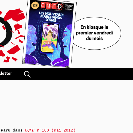
En kiosque le
premier vendredi
du mois
letter
Paru dans
CQFD
n°100 (mai 2012)