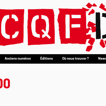
Anciens numéros
Éditions
Où nous trouver ?
News
00