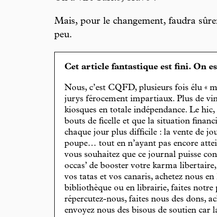
Mais, pour le changement, faudra sûre
peu.
Cet article fantastique est fini. On e
Nous, c’est CQFD, plusieurs fois élu « m
jurys férocement impartiaux. Plus de vin
kiosques en totale indépendance. Le hic
bouts de ficelle et que la situation finan
chaque jour plus difficile : la vente de 
poupe… tout en n’ayant pas encore attein
vous souhaitez que ce journal puisse con
occas’ de booster votre karma libertaire
vos tatas et vos canaris, achetez nous en
bibliothèque ou en librairie, faites notre 
répercutez-nous, faites nous des dons, ac
envoyez nous des bisous de soutien car la 