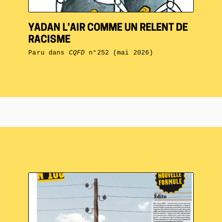
YADAN L’AIR COMME UN RELENT DE
RACISME
Paru dans
CQFD
n°252 (mai 2026)