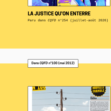
LA JUSTICE QU’ON ENTERRE
Paru dans
CQFD
n°254 (juillet-août 2026)
Dans
CQFD
n°100 (mai 2012)