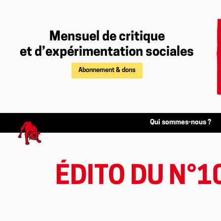
Mensuel de critique
et d’expérimentation sociales
Abonnement & dons
Qui sommes-nous ?
ÉDITO DU N°1