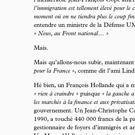
l’inénarrable Jean-François Copé affi
l’immigration est tellement élevé pour le 
moment où on ne tiendra plus le coup fin
entendre un ministre de la Défense UM
« Nous, au Front national… »
Mais.
Mais qu’allons-nous subir, maintenant
pour la France »
, comme dit l’ami Lind
Hé bien, un François Hollande qui a mi
« rien à craindre »
puisque
« la gauche a
les marchés à la finance et aux privatisat
gouvernement. Un Jean-Christophe Cam
1990, a touché 440 000 francs de la pa
gestionnaire de foyers d’immigrés et a