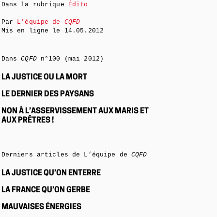
Dans la rubrique
Édito
Par
L’équipe de
CQFD
Mis en ligne le
14.05.2012
Dans
CQFD
n°100 (mai 2012)
LA JUSTICE OU LA MORT
LE DERNIER DES PAYSANS
NON À L’ASSERVISSEMENT AUX MARIS ET
AUX PRÊTRES !
Derniers articles de L’équipe de
CQFD
LA JUSTICE QU’ON ENTERRE
LA FRANCE QU’ON GERBE
MAUVAISES ÉNERGIES