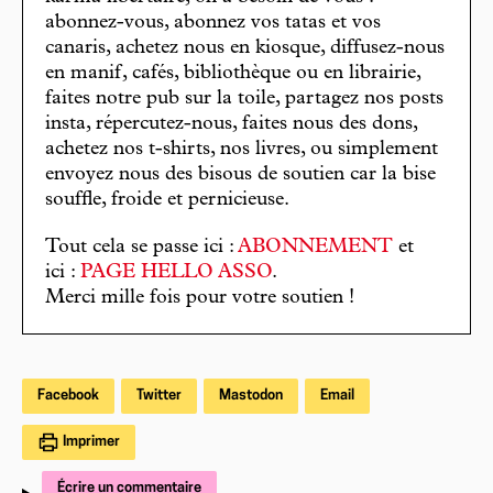
abonnez-vous, abonnez vos tatas et vos
canaris, achetez nous en kiosque, diffusez-nous
en manif, cafés, bibliothèque ou en librairie,
faites notre pub sur la toile, partagez nos posts
insta, répercutez-nous, faites nous des dons,
achetez nos t-shirts, nos livres, ou simplement
envoyez nous des bisous de soutien car la bise
souffle, froide et pernicieuse.
Tout cela se passe ici :
ABONNEMENT
et
ici :
PAGE HELLO ASSO
.
Merci mille fois pour votre soutien !
Facebook
Twitter
Mastodon
Email
Imprimer
Écrire un commentaire