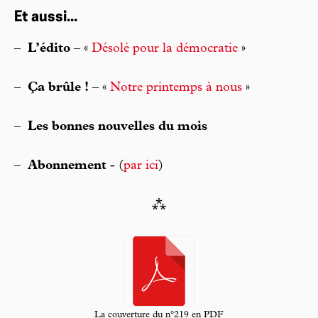
Et aussi...
–
L’édito
– «
Désolé pour la démocratie
»
–
Ça brûle !
– «
Notre printemps à nous
»
–
Les bonnes nouvelles du mois
–
Abonnement
- (
par ici
)
⁂
La couverture du n°219 en PDF