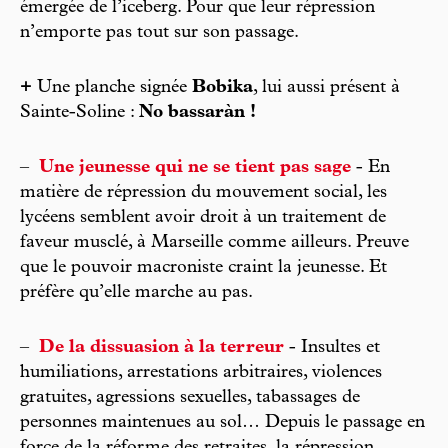
émergée de l’iceberg. Pour que leur répression
n’emporte pas tout sur son passage.
+
Une planche signée
Bobika
, lui aussi présent à
Sainte-Soline :
No bassaràn !
–
Une jeunesse qui ne se tient pas sage
- En
matière de répression du mouvement social, les
lycéens semblent avoir droit à un traitement de
faveur musclé, à Marseille comme ailleurs. Preuve
que le pouvoir macroniste craint la jeunesse. Et
préfère qu’elle marche au pas.
–
De la dissuasion à la terreur
- Insultes et
humiliations, arrestations arbitraires, violences
gratuites, agressions sexuelles, tabassages de
personnes maintenues au sol… Depuis le passage en
force de la réforme des retraites, la répression