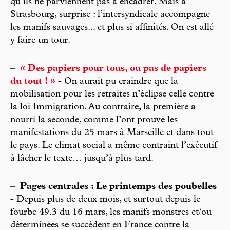
qu’ils ne parviennent pas à encadrer. Mais à
Strasbourg, surprise : l’intersyndicale accompagne
les manifs sauvages... et plus si affinités. On est allé
y faire un tour.
–
« Des papiers pour tous, ou pas de papiers
du tout ! »
- On aurait pu craindre que la
mobilisation pour les retraites n’éclipse celle contre
la loi Immigration. Au contraire, la première a
nourri la seconde, comme l’ont prouvé les
manifestations du 25 mars à Marseille et dans tout
le pays. Le climat social a même contraint l’exécutif
à lâcher le texte… jusqu’à plus tard.
–
Pages centrales : Le printemps des poubelles
- Depuis plus de deux mois, et surtout depuis le
fourbe 49.3 du 16 mars, les manifs monstres et/ou
déterminées se succèdent en France contre la