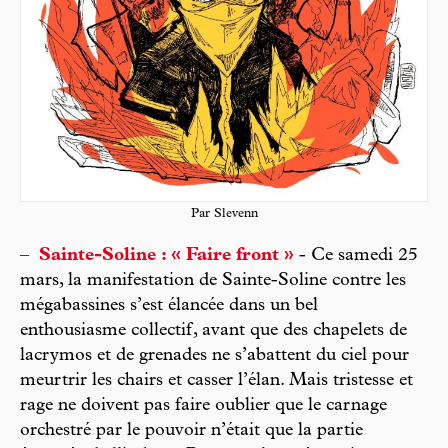
Par Slevenn
–
Sainte-Soline : « Faire front »
- Ce samedi 25
mars, la manifestation de Sainte-Soline contre les
mégabassines s’est élancée dans un bel
enthousiasme collectif, avant que des chapelets de
lacrymos et de grenades ne s’abattent du ciel pour
meurtrir les chairs et casser l’élan. Mais tristesse et
rage ne doivent pas faire oublier que le carnage
orchestré par le pouvoir n’était que la partie