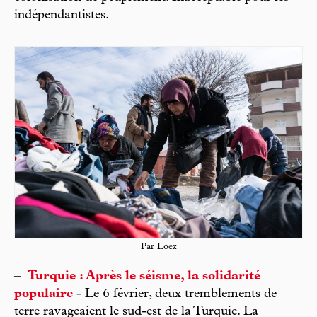
indépendantistes.
Par Loez
–
Turquie : Après le séisme, la solidarité
populaire
- Le 6 février, deux tremblements de
terre ravageaient le sud-est de la Turquie. La