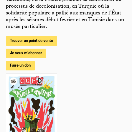
processus de décolonisation, en Turquie où la
solidarité populaire a pallié aux manques de l’État
après les séismes début février et en Tunisie dans un
musée particulier.
Trouver un point de vente
Je veux m'abonner
Faire un don