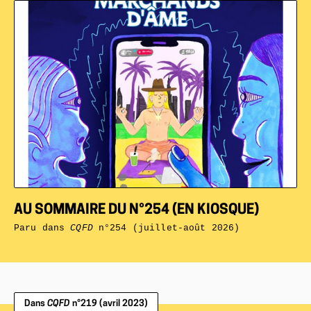
AU SOMMAIRE DU N°254 (EN KIOSQUE)
Paru dans
CQFD
n°254 (juillet-août 2026)
Dans
CQFD
n°219 (avril 2023)