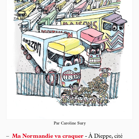
Par Caroline Sury
–
Ma Normandie va craquer
- À Dieppe, cité