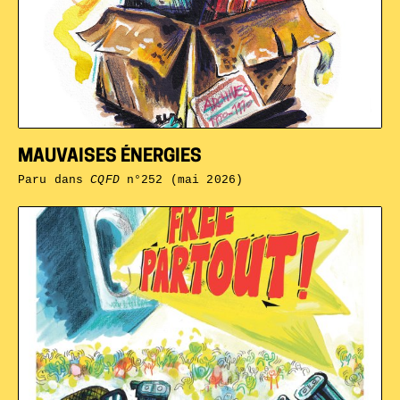
MAUVAISES ÉNERGIES
Paru dans
CQFD
n°252 (mai 2026)