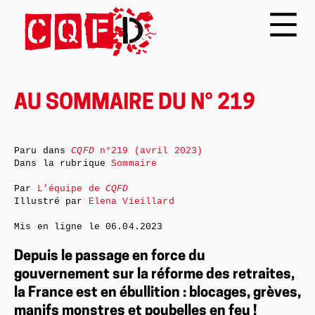
AU SOMMAIRE DU N° 219
Paru dans
CQFD
n°219 (avril 2023)
Dans la rubrique
Sommaire
Par
L’équipe de
CQFD
Illustré par
Elena Vieillard
Mis en ligne le
06.04.2023
Depuis le passage en force du
gouvernement sur la réforme des retraites,
la France est en ébullition : blocages, grèves,
manifs monstres et poubelles en feu !