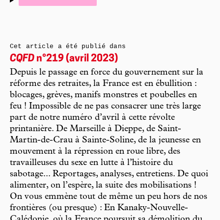
Cet article a été publié dans
CQFD
n°219 (avril 2023)
Depuis le passage en force du gouvernement sur la
réforme des retraites, la France est en ébullition :
blocages, grèves, manifs monstres et poubelles en
feu ! Impossible de ne pas consacrer une très large
part de notre numéro d’avril à cette révolte
printanière. De Marseille à Dieppe, de Saint-
Martin-de-Crau à Sainte-Soline, de la jeunesse en
mouvement à la répression en roue libre, des
travailleuses du sexe en lutte à l’histoire du
sabotage... Reportages, analyses, entretiens. De quoi
alimenter, on l’espère, la suite des mobilisations !
On vous emmène tout de même un peu hors de nos
frontières (ou presque) : En Kanaky-Nouvelle-
Calédonie, où la France poursuit sa démolition du