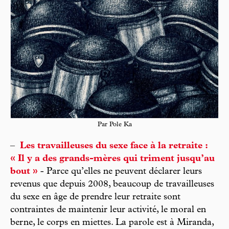
Par Pole Ka
–
Les travailleuses du sexe face à la retraite :
« Il y a des grands-mères qui triment jusqu’au
bout »
- Parce qu’elles ne peuvent déclarer leurs
revenus que depuis 2008, beaucoup de travailleuses
du sexe en âge de prendre leur retraite sont
contraintes de maintenir leur activité, le moral en
berne, le corps en miettes. La parole est à Miranda,