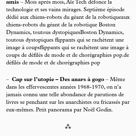
amis
– Mois après mois, Aïe Tech défonce la
technologie et ses vains mirages. Septième épisode
dédié aux chiens-robots du géant de la robotiqueaux
chiens-robots du géant de la robotique Boston
Dynamics, toutous dystopiquesBoston Dynamics,
toutous dystopiques flippants qui se rachètent une
image à coupsflippants qui se rachètent une image à
coups de défilés de mode et de chorégraphies pop.de
défilés de mode et de chorégraphies pop
–
Cap sur l’utopie – Des anars à gogo
– Même
dans les effervescentes années 1968-1970, on n’a
jamais connu une telle abondance de parutions de
livres se penchant sur les anarchistes ou fricassés par
eux-mêmes. Petit panorama par Noël Godin.
⁂