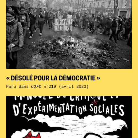
« DÉSOLÉ POUR LA DÉMOCRATIE »
Paru dans
CQFD
n°219 (avril 2023)