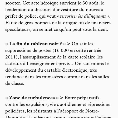
scooter. Cet acte héroïque survient le 30 août, le
lendemain du discours d’investiture du nouveau
préfet de police, qui veut
« terroriser les délinquants »
.
Faute de gros bonnets de la drogue ou de financiers
spéculateurs, on se met ce qu’on peut sous la dent.
« La fin du tableau noir ? » >
On sait les
suppressions de postes (16 000 en cette rentrée
2011), l’assouplissement de la carte scolaire, les
cadeaux à l’enseignement privé… On sait moins le
développement du cartable électronique, très
tendance dans les ministères comme dans les salles
de classe.
« Zone de turbulences » >
Entre préparatifs
contre les expulsions, vie quotidienne et répressions
policières, les résistants à l’aéroport de Notre-
Dame-des-Landes ont connu, comme nous l’avions