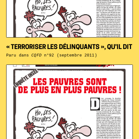
« TERRORISER LES DÉLINQUANTS », QU’IL DIT
Paru dans
CQFD
n°92 (septembre 2011)