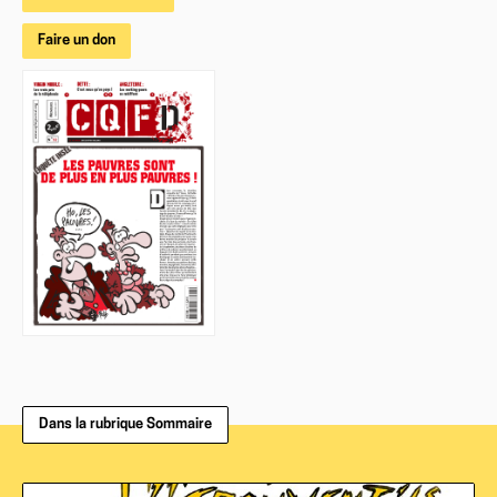
Faire un don
Dans la rubrique Sommaire