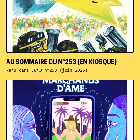
AU SOMMAIRE DU N°253 (EN KIOSQUE)
Paru dans
CQFD
n°253 (juin 2026)