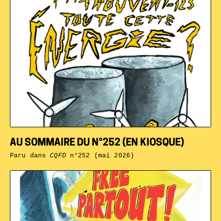
AU SOMMAIRE DU N°252 (EN KIOSQUE)
Paru dans
CQFD
n°252 (mai 2026)