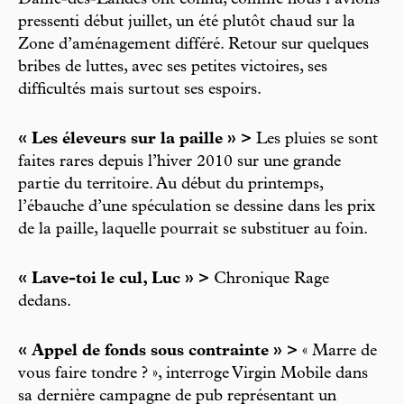
pressenti début juillet, un été plutôt chaud sur la
Zone d’aménagement différé. Retour sur quelques
bribes de luttes, avec ses petites victoires, ses
difficultés mais surtout ses espoirs.
« Les éleveurs sur la paille » >
Les pluies se sont
faites rares depuis l’hiver 2010 sur une grande
partie du territoire. Au début du printemps,
l’ébauche d’une spéculation se dessine dans les prix
de la paille, laquelle pourrait se substituer au foin.
« Lave-toi le cul, Luc » >
Chronique Rage
dedans.
« Appel de fonds sous contrainte » >
« Marre de
vous faire tondre ? », interroge Virgin Mobile dans
sa dernière campagne de pub représentant un