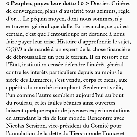
« Peuples, payez leur dette ! » >
Dossier. Critères
de convergence, plans d’austérité tous azimuts, règle
d’or… Le péquin moyen, dont nous sommes, n’y
entrave en général que dalle. En revanche, ce qui est
certain, c’est que l’entourloupe est destinée à nous
faire payer leur crise. Histoire d’approfondir le sujet,
CQFD
a demandé à un expert de la chose financière
de débroussailler un peu le terrain. Il en ressort que
l’État, institution censée défendre l’intérêt général
contre les intérêts particuliers depuis au moins le
siècle des Lumières, s’est vendu, corps et biens, aux
appétits du marché triomphant. Seulement voilà,
l’un comme l’autre semblent aujourd’hui au bout
du rouleau, et les failles béantes ainsi ouvertes
laissent quelque espoir de joyeuses expérimentations
en attendant la fin de leur monde. Rencontre avec
Nicolas Sersiron, vice-président du Comité pour
l’annulation de la dette du Tiers-monde France et