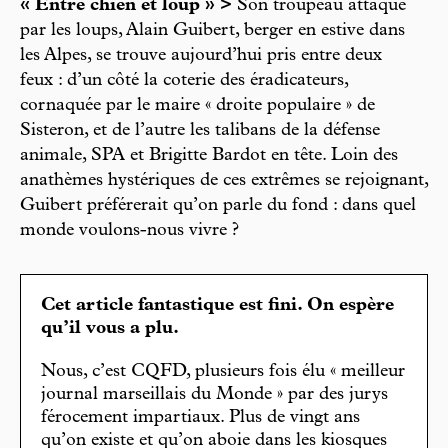
« Entre chien et loup » >
Son troupeau attaqué
par les loups, Alain Guibert, berger en estive dans
les Alpes, se trouve aujourd’hui pris entre deux
feux : d’un côté la coterie des éradicateurs,
cornaquée par le maire « droite populaire » de
Sisteron, et de l’autre les talibans de la défense
animale, SPA et Brigitte Bardot en tête. Loin des
anathèmes hystériques de ces extrêmes se rejoignant,
Guibert préférerait qu’on parle du fond : dans quel
monde voulons-nous vivre ?
Cet article fantastique est fini. On espère
qu’il vous a plu.
Nous, c’est CQFD, plusieurs fois élu « meilleur
journal marseillais du Monde » par des jurys
férocement impartiaux. Plus de vingt ans
qu’on existe et qu’on aboie dans les kiosques