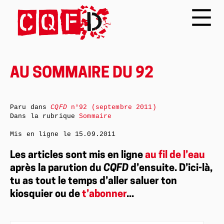
AU SOMMAIRE DU 92
Paru dans
CQFD
n°92 (septembre 2011)
Dans la rubrique
Sommaire
Mis en ligne le
15.09.2011
Les articles sont mis en ligne
au fil de l’eau
après la parution du
CQFD
d’ensuite. D’ici-là,
tu as tout le temps d’aller saluer ton
kiosquier ou de
t’abonner
...