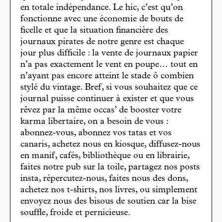
en totale indépendance. Le hic, c’est qu’on
fonctionne avec une économie de bouts de
ficelle et que la situation financière des
journaux pirates de notre genre est chaque
jour plus difficile : la vente de journaux papier
n’a pas exactement le vent en poupe… tout en
n’ayant pas encore atteint le stade ô combien
stylé du vintage. Bref, si vous souhaitez que ce
journal puisse continuer à exister et que vous
rêvez par la même occas’ de booster votre
karma libertaire, on a besoin de vous :
abonnez-vous, abonnez vos tatas et vos
canaris, achetez nous en kiosque, diffusez-nous
en manif, cafés, bibliothèque ou en librairie,
faites notre pub sur la toile, partagez nos posts
insta, répercutez-nous, faites nous des dons,
achetez nos t-shirts, nos livres, ou simplement
envoyez nous des bisous de soutien car la bise
souffle, froide et pernicieuse.