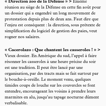
« Direction zoo de la Défense » >
Enième
réunion au siège de la Défense en cette fin août pour
un dossier qui a engendré un long mouvement de
protestation depuis plus de deux ans. Faut dire que
l’enjeu est conséquent : la direction, sous prétexte de
simplification du logiciel de gestion des paies, veut
rogner nos salaires.
« Cacerolazo : Que chantent les casseroles ! » >
Vieux dossier. En Amérique du sud, l’appel à faire
résonner les casseroles à une heure précise du soir
est une tradition. Il peut être lancé par une
organisation, par des tracts mais se fait surtout par
le bouche-à-oreille. Le moment venu, quelques
timides coups de louche sur les couvercles se font
entendre, encourageant les voisins à prendre leurs
marmites en alu, jusqu’au tapage nocturne dûment
verbalisable.