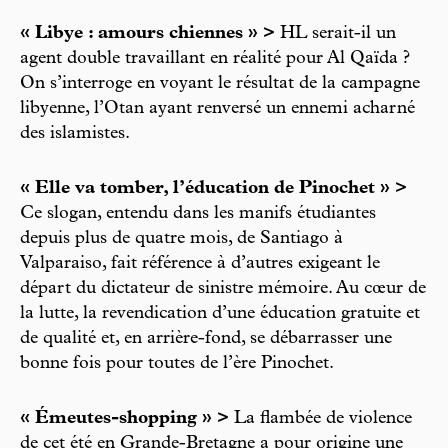
« Libye : amours chiennes » >
HL serait-il un
agent double travaillant en réalité pour Al Qaïda ?
On s’interroge en voyant le résultat de la campagne
libyenne, l’Otan ayant renversé un ennemi acharné
des islamistes.
« Elle va tomber, l’éducation de Pinochet » >
Ce slogan, entendu dans les manifs étudiantes
depuis plus de quatre mois, de Santiago à
Valparaiso, fait référence à d’autres exigeant le
départ du dictateur de sinistre mémoire. Au cœur de
la lutte, la revendication d’une éducation gratuite et
de qualité et, en arrière-fond, se débarrasser une
bonne fois pour toutes de l’ère Pinochet.
« Émeutes-shopping » >
La flambée de violence
de cet été en Grande-Bretagne a pour origine une