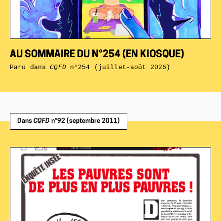
AU SOMMAIRE DU N°254 (EN KIOSQUE)
Paru dans
CQFD
n°254 (juillet-août 2026)
Dans
CQFD
n°92 (septembre 2011)