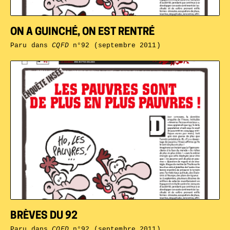
ON A GUINCHÉ, ON EST RENTRÉ
Paru dans
CQFD
n°92 (septembre 2011)
BRÈVES DU 92
Paru dans
CQFD
n°92 (septembre 2011)