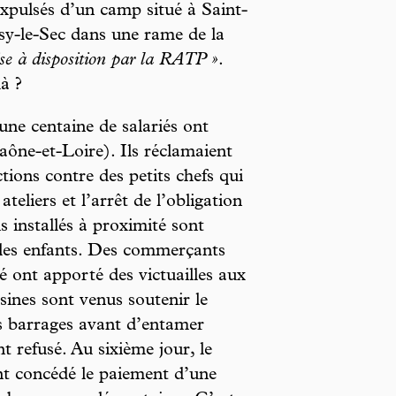
xpulsés d’un camp situé à Saint-
isy-le-Sec dans une rame de la
se à disposition par la RATP »
.
à ?
ne centaine de salariés ont
Saône-et-Loire). Ils réclamaient
tions contre des petits chefs qui
teliers et l’arrêt de l’obligation
 installés à proximité sont
r les enfants. Des commerçants
é ont apporté des victuailles aux
isines sont venus soutenir le
es barrages avant d’entamer
nt refusé. Au sixième jour, le
 ont concédé le paiement d’une