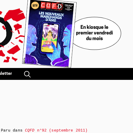
En kiosque le
premier vendredi
du mois
letter
Paru dans
CQFD
n°92 (septembre 2011)