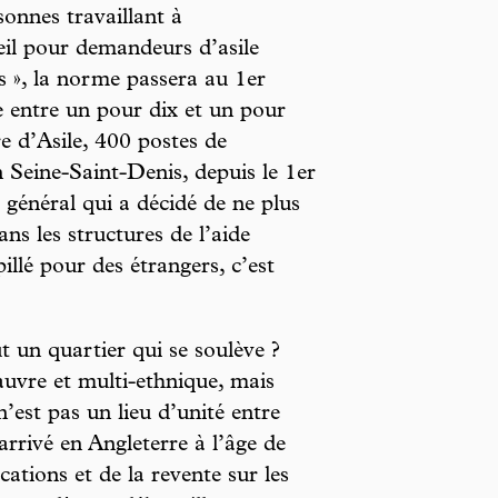
onnes travaillant à
eil pour demandeurs d’asile
s », la norme passera au 1er
e entre un pour dix et un pour
e d’Asile, 400 postes de
 Seine-Saint-Denis, depuis le 1er
l général qui a décidé de ne plus
ans les structures de l’aide
pillé pour des étrangers, c’est
 un quartier qui se soulève ?
auvre et multi-ethnique, mais
’est pas un lieu d’unité entre
arrivé en Angleterre à l’âge de
cations et de la revente sur les