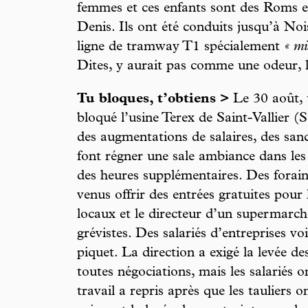
femmes et ces enfants sont des Roms e
Denis. Ils ont été conduits jusqu’à No
ligne de tramway T1 spécialement
« mi
Dites, y aurait pas comme une odeur, l
Tu bloques, t’obtiens >
Le 30 août, u
bloqué l’usine Terex de Saint-Vallier (
des augmentations de salaires, des sanc
font régner une sale ambiance dans les a
des heures supplémentaires. Des forains
venus offrir des entrées gratuites pou
locaux et le directeur d’un supermarch
grévistes. Des salariés d’entreprises vo
piquet. La direction a exigé la levée d
toutes négociations, mais les salariés o
travail a repris après que les tauliers