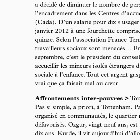
a décidé de diminuer le nombre de pers
l’encadrement dans les Centres d’accu
(Cada). D’un salarié pour dix « usager
janvier 2012 à une fourchette compris
quinze. Selon l’association France-Terr
travailleurs sociaux sont menacés… En
septembre, c’est le président du consei
accueillir les mineurs isolés étrangers d
sociale à l’enfance. Tout cet argent gas
vrai que ça faisait mal au cœur.
Affrontements inter-pauvres >
Tout
Pas si simple, a priori, à Tottenham. P
organisé en communautés, le quartier n
défavorisés. Ozgur, vingt-neuf ans, est 
dix ans. Kurde, il vit aujourd’hui d’allo