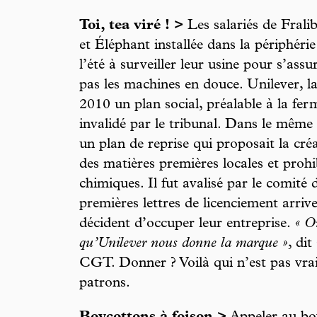
Toi, tea viré ! >
Les salariés de Frali
et Éléphant installée dans la périphéri
l’été à surveiller leur usine pour s’ass
pas les machines en douce. Unilever, la
2010 un plan social, préalable à la ferm
invalidé par le tribunal. Dans le même 
un plan de reprise qui proposait la cré
des matières premières locales et prohi
chimiques. Il fut avalisé par le comité d
premières lettres de licenciement arrive
décident d’occuper leur entreprise.
« On
qu’Unilever nous donne la marque »
, di
CGT. Donner ? Voilà qui n’est pas vrai
patrons.