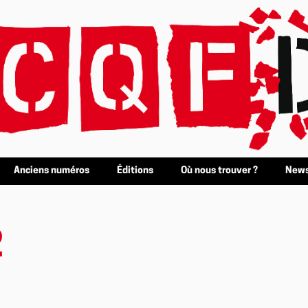
Anciens numéros
Éditions
Où nous trouver ?
News
2