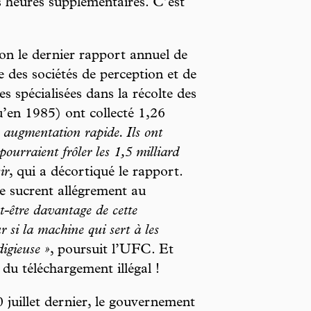
es heures supplémentaires. C’est
on le dernier rapport annuel de
des sociétés de perception et de
tes spécialisées dans la récolte des
qu’en 1985) ont collecté 1,26
 augmentation rapide. Ils ont
ourraient frôler les 1,5 milliard
ir
, qui a décortiqué le rapport.
se sucrent allégrement au
ut-être davantage de cette
r si la machine qui sert à les
digieuse »
, poursuit l’UFC. Et
 du téléchargement illégal !
0 juillet dernier, le gouvernement