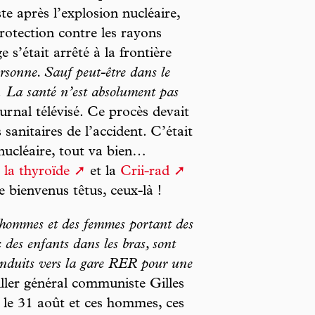
e après l’explosion nucléaire,
rotection contre les rayons
 s’était arrêté à la frontière
rsonne. Sauf peut-être dans le
… La santé n’est absolument pas
journal télévisé. Ce procès devait
anitaires de l’accident. C’était
nucléaire, tout va bien…
 la thyroïde
et la
Crii-rad
 bienvenus têtus, ceux-là !
hommes et des femmes portant des
c des enfants dans les bras, sont
conduits vers la gare RER pour une
iller général communiste Gilles
 le 31 août et ces hommes, ces