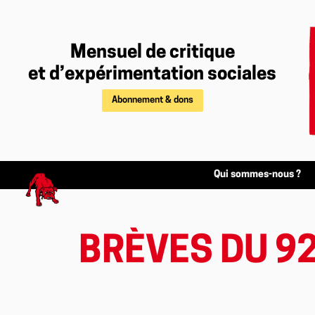
Mensuel de critique
et d’expérimentation sociales
Abonnement & dons
Qui sommes-nous ?
BRÈVES DU 9