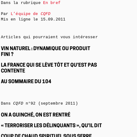
Dans la rubrique
En bref
Par
L’équipe de
CQFD
Mis en ligne le
15.09.2011
Articles qui pourraient vous intéresser
VIN NATUREL : DYNAMIQUE OU PRODUIT
FINI ?
LA FRANCE QUI SE LÈVE TÔT ET QU’EST PAS
CONTENTE
AU SOMMAIRE DU 104
Dans
CQFD
n°92 (septembre 2011)
ON A GUINCHÉ, ON EST RENTRÉ
« TERRORISER LES DÉLINQUANTS », QU’IL DIT
COUP DE CHAUD SPIRITUEL SOUS SERRE