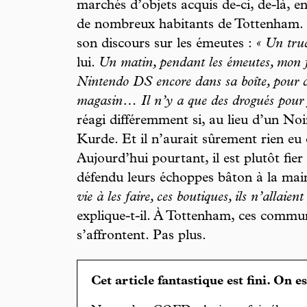
marchés d’objets acquis de-ci, de-là, e
de nombreux habitants de Tottenham. C
son discours sur les émeutes :
« Un truc
lui.
Un matin, pendant les émeutes, mon f
Nintendo DS encore dans sa boîte, pour ci
magasin… Il n’y a que des drogués pour f
réagi différemment si, au lieu d’un Noir
Kurde. Et il n’aurait sûrement rien eu
Aujourd’hui pourtant, il est plutôt fier
défendu leurs échoppes bâton à la mai
vie à les faire, ces boutiques, ils n’allaie
explique-t-il. À Tottenham, ces commu
s’affrontent. Pas plus.
Cet article fantastique est fini. On e