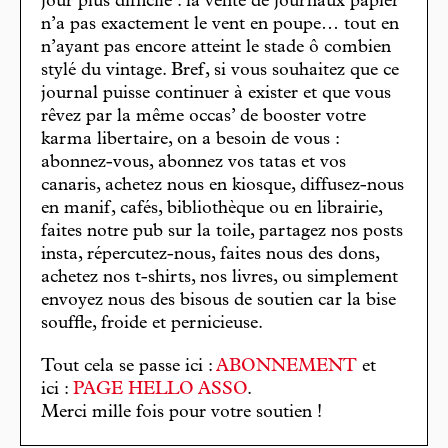
jour plus difficile : la vente de journaux papier
n’a pas exactement le vent en poupe… tout en
n’ayant pas encore atteint le stade ô combien
stylé du vintage. Bref, si vous souhaitez que ce
journal puisse continuer à exister et que vous
rêvez par la même occas’ de booster votre
karma libertaire, on a besoin de vous :
abonnez-vous, abonnez vos tatas et vos
canaris, achetez nous en kiosque, diffusez-nous
en manif, cafés, bibliothèque ou en librairie,
faites notre pub sur la toile, partagez nos posts
insta, répercutez-nous, faites nous des dons,
achetez nos t-shirts, nos livres, ou simplement
envoyez nous des bisous de soutien car la bise
souffle, froide et pernicieuse.
Tout cela se passe ici :
ABONNEMENT
et
ici :
PAGE HELLO ASSO
.
Merci mille fois pour votre soutien !