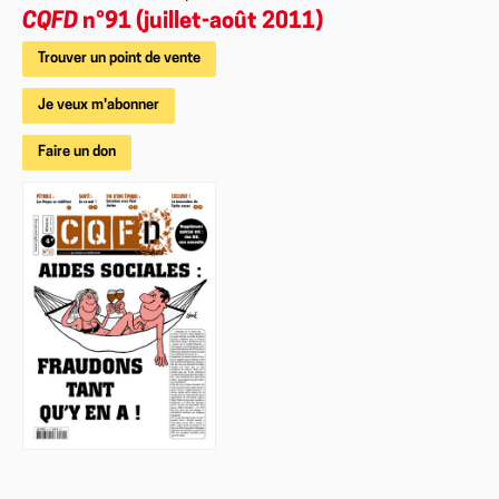
CQFD
n°91 (juillet-août 2011)
Trouver un point de vente
Je veux m'abonner
Faire un don