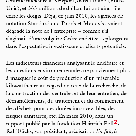
centrale nucléaire à Newport, dans l’Idaho (États-
Unis), et 363 millions de dollars lui ont ainsi filé
entre les doigts. Déjà, en juin 2010, les agences de
notation Standard and Poor’s et Moody’s avaient
dégradé la note de l’entreprise – comme s’il
s’agissait d’une vulgaire Grèce endettée –, plongeant
dans l’expectative investisseurs et clients potentiels.
Les indicateurs financiers analysant le nucléaire et
les questions environnementales ne parviennent plus
à masquer le coût de production d’un misérable
kilowattheure au regard de ceux de la recherche, de
la construction des centrales et de leur entretien, des
démantèlements, du traitement et du confinement
des déchets pour des durées inconcevables, des
risques sanitaires, etc. En mars 2010, dans un
2
rapport publié par la fondation Heinrich Böll
,
Ralf Fücks, son président, précisait :
« En fait, le