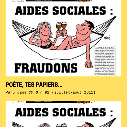
POÈTE, TES PAPIERS...
Paru dans
CQFD
n°91 (juillet-août 2011)