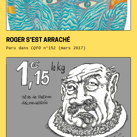
ROGER S’EST ARRACHÉ
Paru dans
CQFD
n°152 (mars 2017)