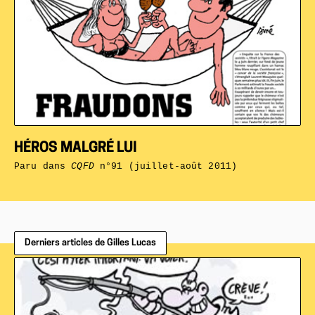
HÉROS MALGRÉ LUI
Paru dans
CQFD
n°91 (juillet-août 2011)
Derniers articles de Gilles Lucas