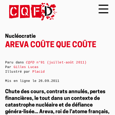
Nucléocratie
AREVA COÛTE QUE COÛTE
Paru dans
CQFD
n°91 (juillet-août 2011)
Par
Gilles Lucas
Illustré par
Placid
Mis en ligne le
26.09.2011
Chute des cours, contrats annulés, pertes
financières, le tout dans un contexte de
catastrophe nucléaire et de défiance
généra-lisée... Areva, roi de l’atome français,