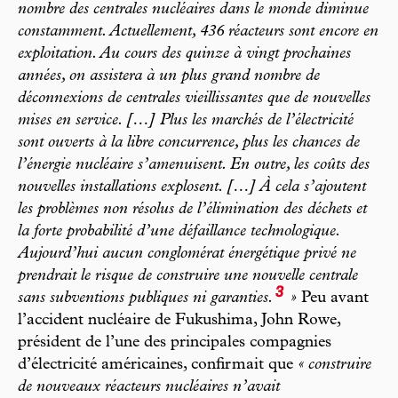
nombre des centrales nucléaires dans le monde diminue
constamment. Actuellement, 436 réacteurs sont encore en
exploitation. Au cours des quinze à vingt prochaines
années, on assistera à un plus grand nombre de
déconnexions de centrales vieillissantes que de nouvelles
mises en service. […] Plus les marchés de l’électricité
sont ouverts à la libre concurrence, plus les chances de
l’énergie nucléaire s’amenuisent. En outre, les coûts des
nouvelles installations explosent. […] À cela s’ajoutent
les problèmes non résolus de l’élimination des déchets et
la forte probabilité d’une défaillance technologique.
Aujourd’hui aucun conglomérat énergétique privé ne
prendrait le risque de construire une nouvelle centrale
3
sans subventions publiques ni garanties.
»
Peu avant
l’accident nucléaire de Fukushima, John Rowe,
président de l’une des principales compagnies
d’électricité américaines, confirmait que
« construire
de nouveaux réacteurs nucléaires n’avait