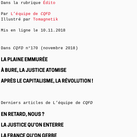
Dans la rubrique
Édito
Par
L’équipe de
CQFD
Illustré par
Tomagnetik
Mis en ligne le
10.11.2018
Dans
CQFD
n°170 (novembre 2018)
LA PLAINE EMMURÉE
À BURE, LA JUSTICE ATOMISE
APRÈS LE CAPITALISME, LA RÉVOLUTION !
Derniers articles de L’équipe de
CQFD
EN RETARD, NOUS ?
LA JUSTICE QU’ON ENTERRE
LA FRANCE QU’ON GERBE