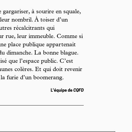
se gargariser, à sourire en squale,
 leur nombril. À toiser d’un
tres récalcitrants qui
leur rue, leur immeuble. Comme si
une place publique appartenait
s du dimanche. La bonne blague.
tisé que l’espace public. C’est
unes colères. Et qui doit revenir
 la furie d’un boomerang.
L’équipe de
CQFD