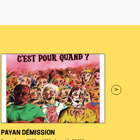
>
PAYAN DÉMISSION