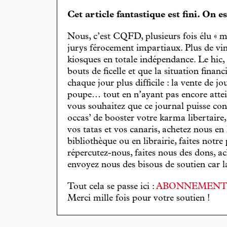
Cet article fantastique est fini. On e
Nous, c’est CQFD, plusieurs fois élu « m
jurys férocement impartiaux. Plus de vin
kiosques en totale indépendance. Le hic
bouts de ficelle et que la situation finan
chaque jour plus difficile : la vente de 
poupe… tout en n’ayant pas encore attein
vous souhaitez que ce journal puisse con
occas’ de booster votre karma libertaire
vos tatas et vos canaris, achetez nous en
bibliothèque ou en librairie, faites notre 
répercutez-nous, faites nous des dons, ac
envoyez nous des bisous de soutien car la 
Tout cela se passe ici :
ABONNEMEN
Merci mille fois pour votre soutien !