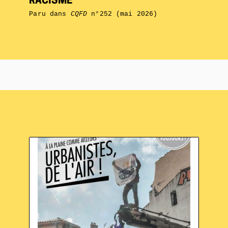
RACISME
Paru dans
CQFD
n°252 (mai 2026)