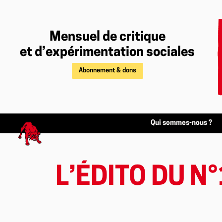
Mensuel de critique
et d’expérimentation sociales
Abonnement & dons
Qui sommes-nous ?
L’ÉDITO DU N°1