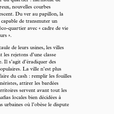
r du quartier : harmonie de
ureux, nouvelles courbes
escent. Du ver au papillon, la
e capable de transmuter un
co-quartier avec « cadre de vie
urs ».
aule de leurs usines, les villes
les rejetons d’une classe
Il s’agit d’éradiquer des
opulaires. La ville n’est plus
aire du cash : remplir les fouilles
éristes, attirer les bardées
rritoires servent avant tout les
afias locales bien décidées à
ns urbaines où l’obèse le dispute