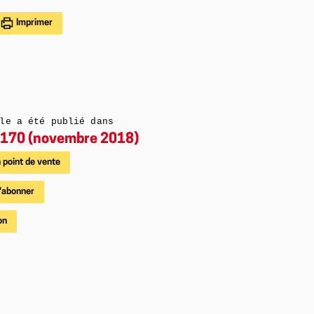
Imprimer
le a été publié dans
170 (novembre 2018)
 point de vente
'abonner
on