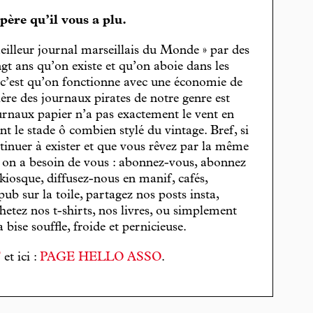
spère qu’il vous a plu.
eilleur journal marseillais du Monde » par des
gt ans qu’on existe et qu’on aboie dans les
, c’est qu’on fonctionne avec une économie de
cière des journaux pirates de notre genre est
journaux papier n’a pas exactement le vent en
t le stade ô combien stylé du vintage. Bref, si
tinuer à exister et que vous rêvez par la même
, on a besoin de vous : abonnez-vous, abonnez
 kiosque, diffusez-nous en manif, cafés,
pub sur la toile, partagez nos posts insta,
hetez nos t-shirts, nos livres, ou simplement
bise souffle, froide et pernicieuse.
T
et ici :
PAGE HELLO ASSO
.