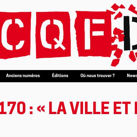
Anciens numéros
Éditions
Où nous trouver ?
News
70 : « LA VILLE ET