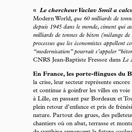
«
Le chercheur Vaclav Smil a calc
Modern World
, que 60 milliards de tonn
depuis 1945 dans le monde, ciment qui a
milliards de tonnes de béton (mélange de s
processus que les économistes appellent
“modernisation” pourrait s’appeler “béto
CNRS Jean-Baptiste Fressoz dans
Le 
En France, les porte-flingues du 
la crise, leur secteur représente encore l
et continue à goinfrer les villes en voi
à Lille, en passant par Bordeaux et Toul
plein retour d’enfance et pris de frén
nature. Partout des grues, des pelleteu
chantiers où on abat, terrasse et mon