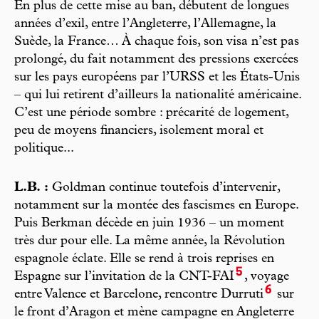
En plus de cette mise au ban, débutent de longues
années d’exil, entre l’Angleterre, l’Allemagne, la
Suède, la France… À chaque fois, son visa n’est pas
prolongé, du fait notamment des pressions exercées
sur les pays européens par l’URSS et les États-Unis
– qui lui retirent d’ailleurs la nationalité américaine.
C’est une période sombre : précarité de logement,
peu de moyens financiers, isolement moral et
politique...
L.B. :
Goldman continue toutefois d’intervenir,
notamment sur la montée des fascismes en Europe.
Puis Berkman décède en juin 1936 – un moment
très dur pour elle. La même année, la Révolution
espagnole éclate. Elle se rend à trois reprises en
5
Espagne sur l’invitation de la CNT-FAI
, voyage
6
entre Valence et Barcelone, rencontre Durruti
sur
le front d’Aragon et mène campagne en Angleterre