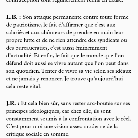
contraception sont régulièrement remis en cause.
L.B. :
Son attaque permanente contre toute forme
de patriotisme, le fait d’affirmer que c’est aux
salariés et aux chômeurs de prendre en main leur
propre lutte et de ne rien attendre des syndicats ou
des bureaucraties, c’est aussi éminemment
d’actualité. Et enfin, le fait que le monde que l’on
défend doit aussi se vivre autant que l’on peut dans
son quotidien. Tenter de vivre sa vie selon ses idéaux
et ne jamais y renoncer. Je trouve qu’aujourd’hui
cela reste vital.
J.R. :
Et cela bien sûr, sans rester arc-boutée sur ses
principes idéologiques, car chez elle, ils sont
constamment soumis à la confrontation avec le réel.
C’est pour moi une vision assez moderne de la
critique sociale en somme.