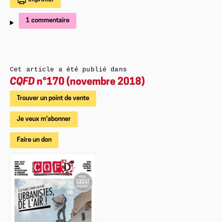
1 commentaire
Cet article a été publié dans
CQFD
n°170 (novembre 2018)
Trouver un point de vente
Je veux m'abonner
Faire un don