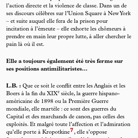
l’action directe et la violence de classe. Dans un de
ses discours célèbres sur l’Union Square à New York
– et suite auquel elle fera de la prison pour
incitation à l’émeute – elle exhorte les chômeurs à
prendre en main leur propre lutte, à aller chercher le
pain là où il est.
Elle a toujours également été très ferme sur
ses positions antimilitaristes...
L.B. :
Que ce soit le conflit entre les Anglais et les
e
Boers à la fin du XIX
siècle, la guerre hispano-
américaine de 1898 ou la Première Guerre
mondiale, elle martèle : ce sont des guerres du
Capital et des marchands de canon, pas celles des
exploités. Et malgré toute l’affection et l’admiration
7
qu’elle porte à Kropotkine
, elle s’oppose