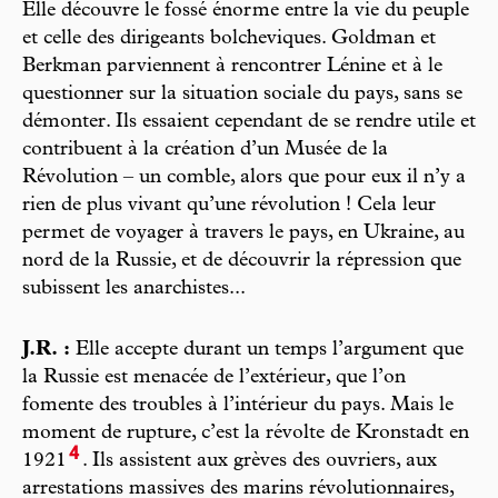
Elle découvre le fossé énorme entre la vie du peuple
et celle des dirigeants bolcheviques. Goldman et
Berkman parviennent à rencontrer Lénine et à le
questionner sur la situation sociale du pays, sans se
démonter. Ils essaient cependant de se rendre utile et
contribuent à la création d’un Musée de la
Révolution – un comble, alors que pour eux il n’y a
rien de plus vivant qu’une révolution ! Cela leur
permet de voyager à travers le pays, en Ukraine, au
nord de la Russie, et de découvrir la répression que
subissent les anarchistes...
J.R. :
Elle accepte durant un temps l’argument que
la Russie est menacée de l’extérieur, que l’on
fomente des troubles à l’intérieur du pays. Mais le
moment de rupture, c’est la révolte de Kronstadt en
4
1921
. Ils assistent aux grèves des ouvriers, aux
arrestations massives des marins révolutionnaires,