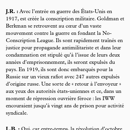
J.R. :
Avec l’entrée en guerre des États-Unis en
1917, est créée la conscription militaire. Goldman et
Berkman se retrouvent au cœur d’un vaste
mouvement contre la guerre en fondant la No-
Conscription League. Ils sont rapidement traînés en
justice pour propagande antimilitariste et dans leur
condamnation est stipulé qu’à l’issue de leurs deux
années d’emprisonnement, ils seront expulsés du
pays. En 1919, ils sont donc embarqués pour la
Russie sur un vieux rafiot avec 247 autres expulsés
d’origine russe. Une sorte de « retour à l’envoyeur »
aux yeux des autorités états-uniennes et ce, dans un
moment de répression ouvrière féroce : les IWW
encouraient jusqu’à vingt ans de prison pour activité
syndicale.
L.B. :
Oui, car entre-temps, la révolution d’octobre