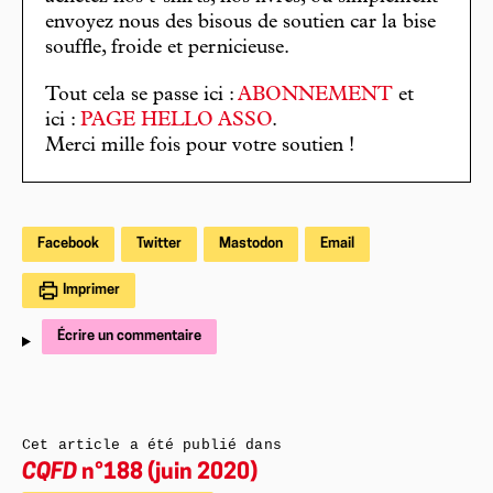
envoyez nous des bisous de soutien car la bise
souffle, froide et pernicieuse.
Tout cela se passe ici :
ABONNEMENT
et
ici :
PAGE HELLO ASSO
.
Merci mille fois pour votre soutien !
Facebook
Twitter
Mastodon
Email
Imprimer
Écrire un commentaire
Cet article a été publié dans
CQFD
n°188 (juin 2020)