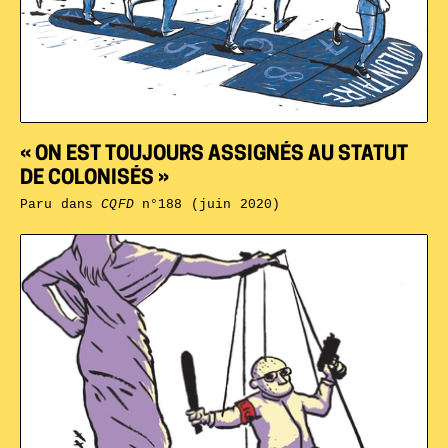
« ON EST TOUJOURS ASSIGNÉS AU STATUT
DE COLONISÉS »
Paru dans
CQFD
n°188 (juin 2020)