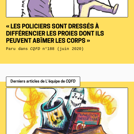
« LES POLICIERS SONT DRESSÉS À
DIFFÉRENCIER LES PROIES DONT ILS
PEUVENT ABÎMER LES CORPS »
Paru dans
CQFD
n°188 (juin 2020)
Derniers articles de L’équipe de
CQFD