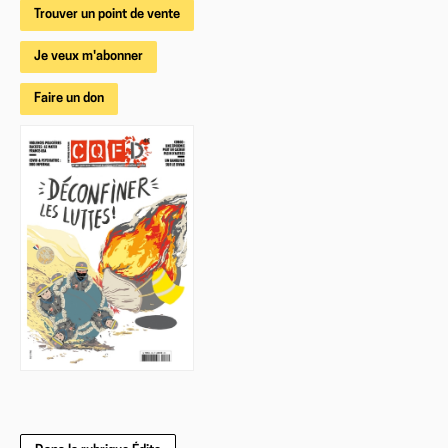
Trouver un point de vente
Je veux m'abonner
Faire un don