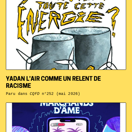
YADAN L’AIR COMME UN RELENT DE
RACISME
Paru dans
CQFD
n°252 (mai 2026)