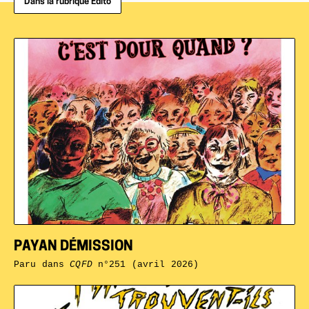
Dans la rubrique Édito
PAYAN DÉMISSION
Paru dans
CQFD
n°251 (avril 2026)