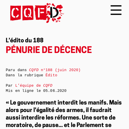
L’édito du 188
PÉNURIE DE DÉCENCE
Paru dans
CQFD
n°188 (juin 2020)
Dans la rubrique
Édito
Par
L’équipe de
CQFD
Mis en ligne le
05.06.2020
« Le gouvernement interdit les manifs. Mais
alors pour l’égalité des armes, il faudrait
aussi interdire les réformes. Une sorte de
moratoire, de pause... et le Parlement se