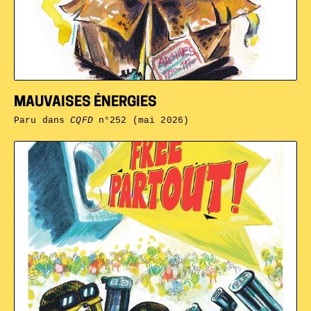
MAUVAISES ÉNERGIES
Paru dans
CQFD
n°252 (mai 2026)