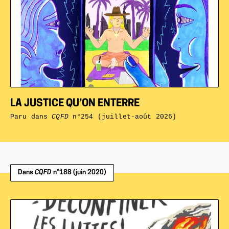
LA JUSTICE QU’ON ENTERRE
Paru dans
CQFD
n°254 (juillet-août 2026)
Dans
CQFD
n°188 (juin 2020)