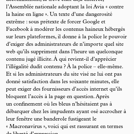
l’Assemblée nationale adoptant la loi Avia « contre
la haine en ligne ». Un texte d’une dangerosité
extrême : sous prétexte de forcer Google et
Facebook à modérer les contenus haineux hébergés
sur leurs plateformes, il donne à la police le pouvoir
d’exiger des administrateurs de n’importe quel site
web qu’ils suppriment dans l’heure un quelconque
contenu jugé illicite. À qui revient-il d’apprécier
l’illégalité dudit contenu ? À la police – elle-même.
Et si les administrateurs du site visé ne lui ont pas
donné satisfaction dans les soixante minutes, elle
peut exiger des fournisseurs d’accès internet qu’ils
bloquent l’accès à la page en question. Après
un confinement où les bleus n’hésitaient pas à
débarquer chez les impudents ayant osé accrocher à
leur fenêtre une banderole fustigeant le
« Macronavirus », voici qui est rassurant en termes