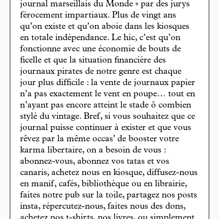
journal marseillais du Monde » par des jurys
férocement impartiaux. Plus de vingt ans
qu’on existe et qu’on aboie dans les kiosques
en totale indépendance. Le hic, c’est qu’on
fonctionne avec une économie de bouts de
ficelle et que la situation financière des
journaux pirates de notre genre est chaque
jour plus difficile : la vente de journaux papier
n’a pas exactement le vent en poupe… tout en
n’ayant pas encore atteint le stade ô combien
stylé du vintage. Bref, si vous souhaitez que ce
journal puisse continuer à exister et que vous
rêvez par la même occas’ de booster votre
karma libertaire, on a besoin de vous :
abonnez-vous, abonnez vos tatas et vos
canaris, achetez nous en kiosque, diffusez-nous
en manif, cafés, bibliothèque ou en librairie,
faites notre pub sur la toile, partagez nos posts
insta, répercutez-nous, faites nous des dons,
achetez nos t-shirts, nos livres, ou simplement