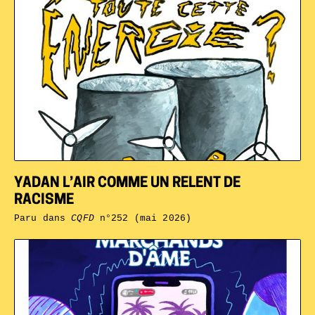
YADAN L’AIR COMME UN RELENT DE
RACISME
Paru dans
CQFD
n°252 (mai 2026)