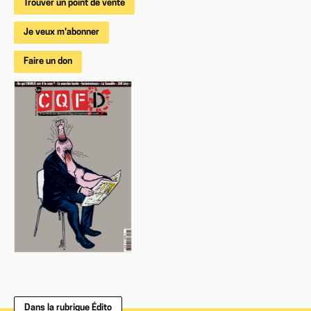
Trouver un point de vente
Je veux m'abonner
Faire un don
Dans la rubrique Édito