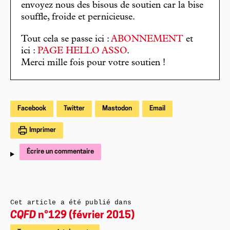
envoyez nous des bisous de soutien car la bise
souffle, froide et pernicieuse.
Tout cela se passe ici :
ABONNEMENT
et
ici :
PAGE HELLO ASSO
.
Merci mille fois pour votre soutien !
Facebook
Twitter
Mastodon
Email
Imprimer
Écrire un commentaire
Cet article a été publié dans
CQFD
n°129 (février 2015)