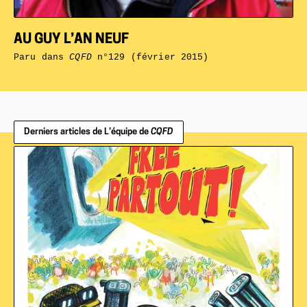
AU GUY L’AN NEUF
Paru dans
CQFD
n°129 (février 2015)
Derniers articles de L’équipe de
CQFD