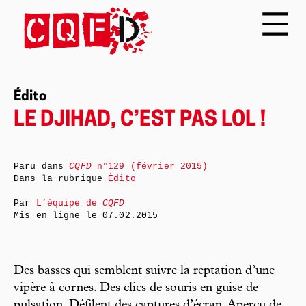
Édito
LE DJIHAD, C’EST PAS LOL !
Paru dans
CQFD
n°129 (février 2015)
Dans la rubrique
Édito
Par
L’équipe de
CQFD
Mis en ligne le
07.02.2015
Des basses qui semblent suivre la reptation d’une
vipère à cornes. Des clics de souris en guise de
pulsation. Défilent des captures d’écran. Aperçu de