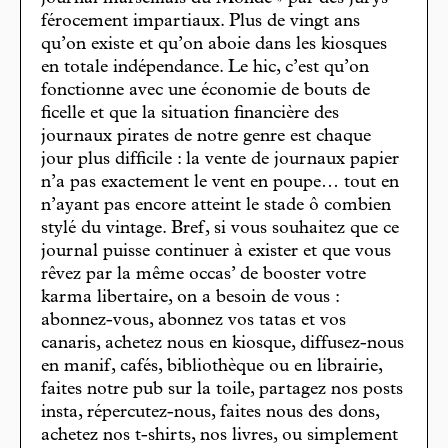
férocement impartiaux. Plus de vingt ans
qu’on existe et qu’on aboie dans les kiosques
en totale indépendance. Le hic, c’est qu’on
fonctionne avec une économie de bouts de
ficelle et que la situation financière des
journaux pirates de notre genre est chaque
jour plus difficile : la vente de journaux papier
n’a pas exactement le vent en poupe… tout en
n’ayant pas encore atteint le stade ô combien
stylé du vintage. Bref, si vous souhaitez que ce
journal puisse continuer à exister et que vous
rêvez par la même occas’ de booster votre
karma libertaire, on a besoin de vous :
abonnez-vous, abonnez vos tatas et vos
canaris, achetez nous en kiosque, diffusez-nous
en manif, cafés, bibliothèque ou en librairie,
faites notre pub sur la toile, partagez nos posts
insta, répercutez-nous, faites nous des dons,
achetez nos t-shirts, nos livres, ou simplement