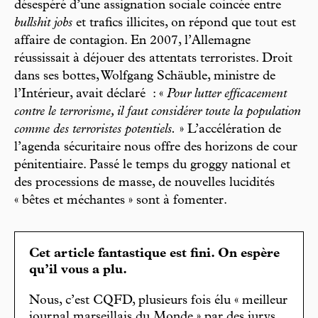
désespéré d’une assignation sociale coincée entre
bullshit jobs
et trafics illicites, on répond que tout est
affaire de contagion. En 2007, l’Allemagne
réussissait à déjouer des attentats terroristes. Droit
dans ses bottes, Wolfgang Schäuble, ministre de
l’Intérieur, avait déclaré : «
Pour lutter efficacement
contre le terrorisme, il faut considérer toute la population
comme des terroristes potentiels.
» L’accélération de
l’agenda sécuritaire nous offre des horizons de cour
pénitentiaire. Passé le temps du groggy national et
des processions de masse, de nouvelles lucidités
« bêtes et méchantes » sont à fomenter.
Cet article fantastique est fini. On espère
qu’il vous a plu.
Nous, c’est CQFD, plusieurs fois élu « meilleur
journal marseillais du Monde » par des jurys