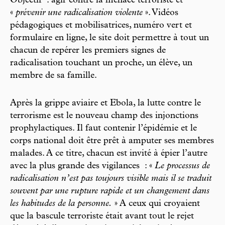
Objectif : agir contre la menace terroriste et
«
prévenir une radicalisation violente
». Vidéos
pédagogiques et mobilisatrices, numéro vert et
formulaire en ligne, le site doit permettre à tout un
chacun de repérer les premiers signes de
radicalisation touchant un proche, un élève, un
membre de sa famille.
Après la grippe aviaire et Ebola, la lutte contre le
terrorisme est le nouveau champ des injonctions
prophylactiques. Il faut contenir l’épidémie et le
corps national doit être prêt à amputer ses membres
malades. A ce titre, chacun est invité à épier l’autre
avec la plus grande des vigilances : «
Le processus de
radicalisation n’est pas toujours visible mais il se traduit
souvent par une rupture rapide et un changement dans
les habitudes de la personne.
» A ceux qui croyaient
que la bascule terroriste était avant tout le rejet