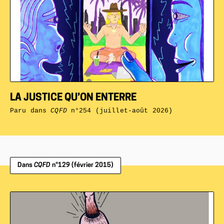
LA JUSTICE QU’ON ENTERRE
Paru dans
CQFD
n°254 (juillet-août 2026)
Dans
CQFD
n°129 (février 2015)