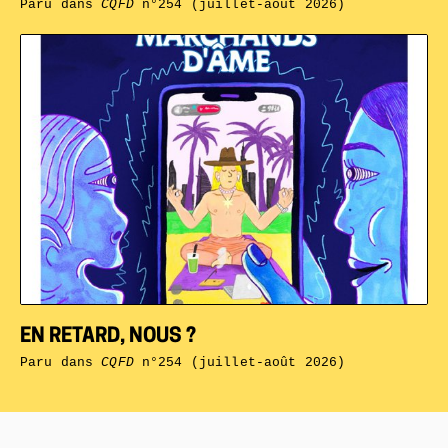
Paru dans
CQFD
n°254 (juillet-août 2026)
EN RETARD, NOUS ?
Paru dans
CQFD
n°254 (juillet-août 2026)