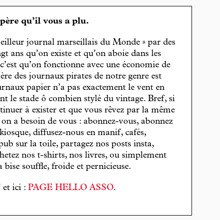
spère qu’il vous a plu.
eilleur journal marseillais du Monde » par des
gt ans qu’on existe et qu’on aboie dans les
, c’est qu’on fonctionne avec une économie de
cière des journaux pirates de notre genre est
journaux papier n’a pas exactement le vent en
t le stade ô combien stylé du vintage. Bref, si
tinuer à exister et que vous rêvez par la même
, on a besoin de vous : abonnez-vous, abonnez
 kiosque, diffusez-nous en manif, cafés,
pub sur la toile, partagez nos posts insta,
hetez nos t-shirts, nos livres, ou simplement
bise souffle, froide et pernicieuse.
T
et ici :
PAGE HELLO ASSO
.