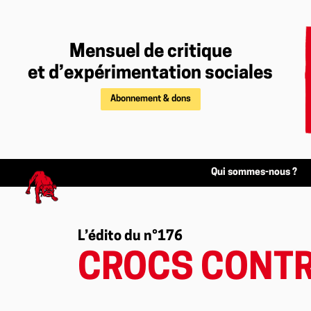
Mensuel de critique
et d’expérimentation sociales
Abonnement & dons
Qui sommes-nous ?
L’édito du n°176
CROCS CONT