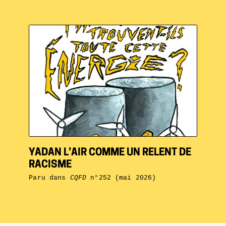
YADAN L’AIR COMME UN RELENT DE
RACISME
Paru dans
CQFD
n°252 (mai 2026)