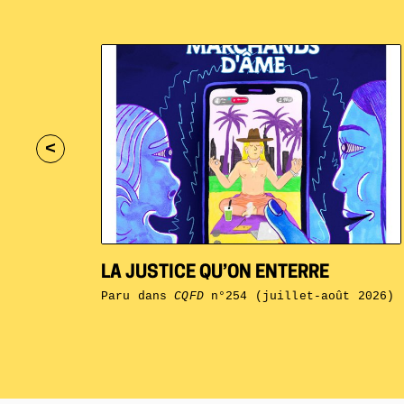
<
LA JUSTICE QU’ON ENTERRE
Paru dans
CQFD
n°254 (juillet-août 2026)