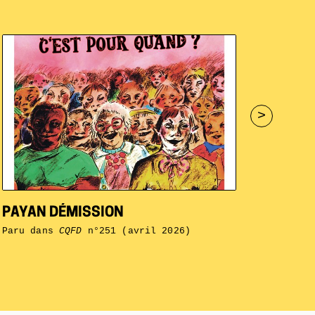
>
PAYAN DÉMISSION
Paru dans
CQFD
n°251 (avril 2026)