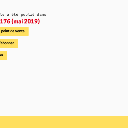
le a été publié dans
176 (mai 2019)
 point de vente
'abonner
on