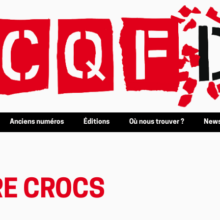
Anciens numéros
Éditions
Où nous trouver ?
News
RE CROCS