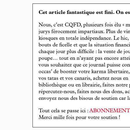
Cet article fantastique est fini. On e
Nous, c’est CQFD, plusieurs fois élu « m
jurys férocement impartiaux. Plus de vin
kiosques en totale indépendance. Le hic
bouts de ficelle et que la situation finan
chaque jour plus difficile : la vente de 
poupe… tout en n’ayant pas encore attein
vous souhaitez que ce journal puisse con
occas’ de booster votre karma libertaire
vos tatas et vos canaris, achetez nous en
bibliothèque ou en librairie, faites notre 
répercutez-nous, faites nous des dons, ac
envoyez nous des bisous de soutien car la 
Tout cela se passe ici :
ABONNEMEN
Merci mille fois pour votre soutien !