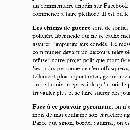
un commentaire anodin sur Facebook ? 
commence à faire pléthore. Il est où le
Les chiens de guerre
sont de sortie,
policière liberticide qui ne se cache mê
assurer l’impunité aux condés. Le messa
communier devant un discours télévisé 
refuser notre projet politique mortifèr
Secundo, personne ne s’en offusquera, 
tellement plus importantes, genre une 
ou ce besoin irrépressible qu’aurait le 
travailler plus et se faire sucrer des jour
Face à ce pouvoir pyromane
, on n’
mois de mai confirme son caractère agit
Parce que sinon, bordel : animal, on es