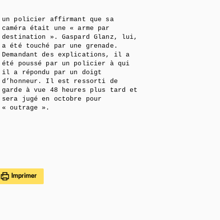
un policier affirmant que sa
caméra était une « arme par
destination ». Gaspard Glanz, lui,
a été touché par une grenade.
Demandant des explications, il a
été poussé par un policier à qui
il a répondu par un doigt
d’honneur. Il est ressorti de
garde à vue 48 heures plus tard et
sera jugé en octobre pour
« outrage ».
Imprimer