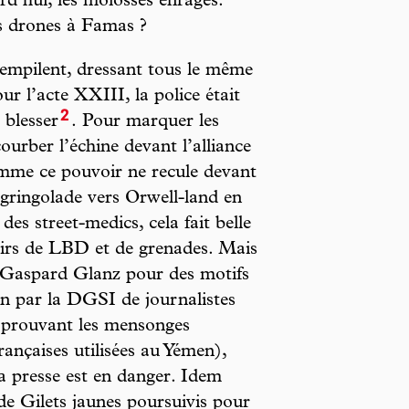
rd’hui, les molosses enragés.
s drones à Famas ?
’empilent, dressant tous le même
our l’acte XXIII, la police était
2
 blesser
. Pour marquer les
ourber l’échine devant l’alliance
mme ce pouvoir ne recule devant
dégringolade vers Orwell-land en
 des street-medics, cela fait belle
 tirs de LBD et de grenades. Mais
e Gaspard Glanz pour des motifs
 par la DGSI de journalistes
 prouvant les mensonges
ançaises utilisées au Yémen),
la presse est en danger. Idem
de Gilets jaunes poursuivis pour