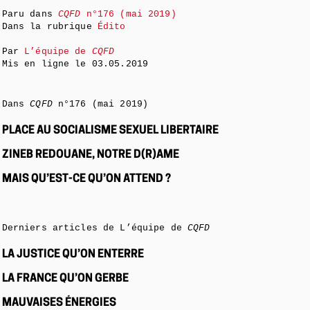
Paru dans
CQFD
n°176 (mai 2019)
Dans la rubrique
Édito
Par
L’équipe de
CQFD
Mis en ligne le
03.05.2019
Dans
CQFD
n°176 (mai 2019)
PLACE AU SOCIALISME SEXUEL LIBERTAIRE
ZINEB REDOUANE, NOTRE D(R)AME
MAIS QU’EST-CE QU’ON ATTEND ?
Derniers articles de L’équipe de
CQFD
LA JUSTICE QU’ON ENTERRE
LA FRANCE QU’ON GERBE
MAUVAISES ÉNERGIES