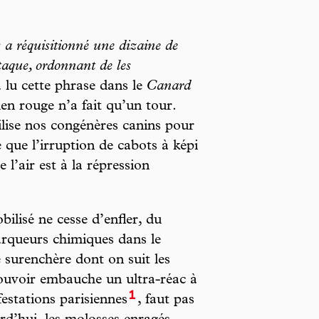
s a réquisitionné une dizaine de
ttaque, ordonnant de les
lu cette phrase dans le
Canard
en rouge n’a fait qu’un tour.
lise nos congénères canins pour
e que l’irruption de cabots à képi
l’air est à la répression
mobilisé ne cesse d’enfler, du
arqueurs chimiques dans le
 surenchère dont on suit les
pouvoir embauche un ultra-réac à
1
estations parisiennes
, faut pas