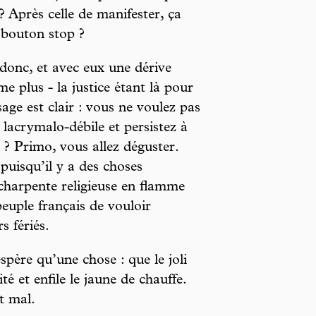
Après celle de manifester, ça
 bouton stop ?
 donc, et avec eux une dérive
me plus - la justice étant là pour
ge est clair : vous ne voulez pas
lacrymalo-débile et persistez à
e ? Primo, vous allez déguster.
puisqu’il y a des choses
charpente religieuse en flamme
peuple français de vouloir
s fériés.
espère qu’une chose : que le joli
é et enfile le jaune de chauffe.
t mal.