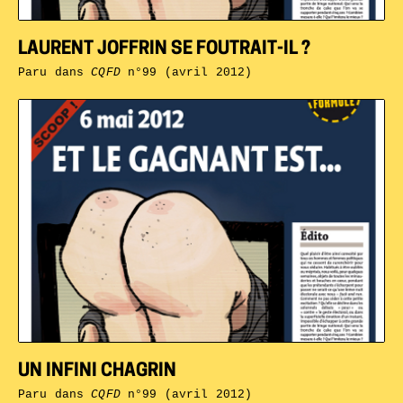
LAURENT JOFFRIN SE FOUTRAIT-IL ?
Paru dans
CQFD
n°99 (avril 2012)
UN INFINI CHAGRIN
Paru dans
CQFD
n°99 (avril 2012)