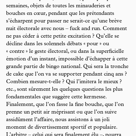
semaines, objets de toutes les minauderies et
bouches en cœur, pendant que les prétendants
s’écharpent pour passer ne serait-ce qu’une brève
nuit électorale avec nous – fuck and run. Comment
ne pas céder à cette petite excitation ? Qu’elle se
décline dans les solennels débats « pour » ou
« contre » le geste électoral, ou dans la superficielle
émotion d’un instant, impossible d’échapper à cette
grande partie de bingo national. Qui sera la tronche
de cake que l’on va se supporter pendant cinq ans ?
Combien mesure-t-elle ? Qui l’imitera le mieux ?
etc., sont sûrement les quelques questions les plus
fondamentales que suggère cette kermesse.
Finalement, que l’on fasse la fine bouche, que l’on
prenne un petit air méprisant ou que l’on suive
assidûment l’affaire, nous assistons à un joli
moment de divertissement sportif et populaire.
L’arbitre – celui qui sera finalement élu –, pourra