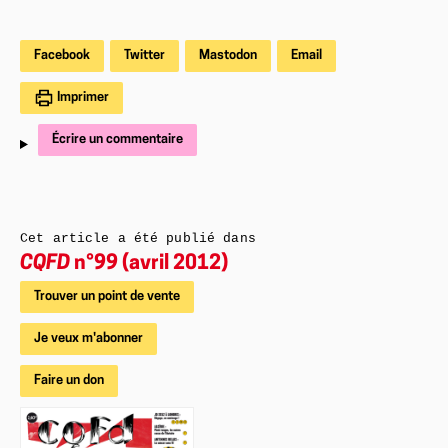
Facebook
Twitter
Mastodon
Email
Imprimer
Écrire un commentaire
Cet article a été publié dans
CQFD
n°99 (avril 2012)
Trouver un point de vente
Je veux m'abonner
Faire un don