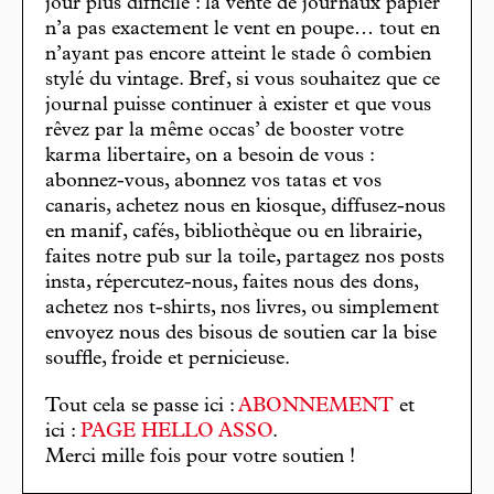
jour plus difficile : la vente de journaux papier
n’a pas exactement le vent en poupe… tout en
n’ayant pas encore atteint le stade ô combien
stylé du vintage. Bref, si vous souhaitez que ce
journal puisse continuer à exister et que vous
rêvez par la même occas’ de booster votre
karma libertaire, on a besoin de vous :
abonnez-vous, abonnez vos tatas et vos
canaris, achetez nous en kiosque, diffusez-nous
en manif, cafés, bibliothèque ou en librairie,
faites notre pub sur la toile, partagez nos posts
insta, répercutez-nous, faites nous des dons,
achetez nos t-shirts, nos livres, ou simplement
envoyez nous des bisous de soutien car la bise
souffle, froide et pernicieuse.
Tout cela se passe ici :
ABONNEMENT
et
ici :
PAGE HELLO ASSO
.
Merci mille fois pour votre soutien !