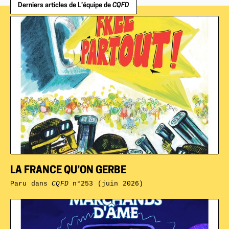
Derniers articles de L’équipe de
CQFD
LA FRANCE QU’ON GERBE
Paru dans
CQFD
n°253 (juin 2026)