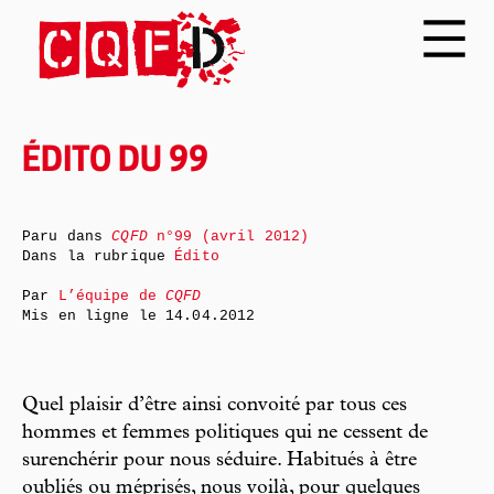
ÉDITO DU 99
Paru dans
CQFD
n°99 (avril 2012)
Dans la rubrique
Édito
Par
L’équipe de
CQFD
Mis en ligne le
14.04.2012
Quel plaisir d’être ainsi convoité par tous ces
hommes et femmes politiques qui ne cessent de
surenchérir pour nous séduire. Habitués à être
oubliés ou méprisés, nous voilà, pour quelques