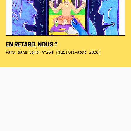
EN RETARD, NOUS ?
Paru dans
CQFD
n°254 (juillet-août 2026)