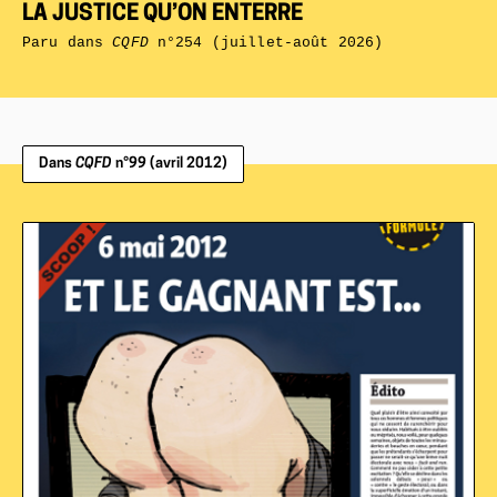
LA JUSTICE QU’ON ENTERRE
Paru dans
CQFD
n°254 (juillet-août 2026)
Dans
CQFD
n°99 (avril 2012)