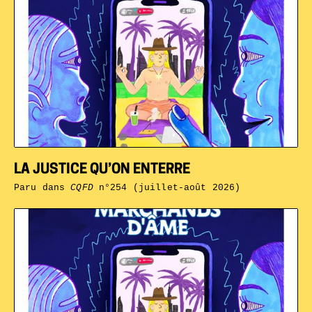
LA JUSTICE QU’ON ENTERRE
Paru dans
CQFD
n°254 (juillet-août 2026)