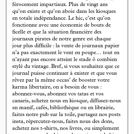
férocement impartiaux. Plus de vingt ans
qu’on existe et qu’on aboie dans les kiosques
en totale indépendance. Le hic, c’est qu’on
fonctionne avec une économie de bouts de
ficelle et que la situation financière des
journaux pirates de notre genre est chaque
jour plus difficile : la vente de journaux papier
n’a pas exactement le vent en poupe… tout en
n’ayant pas encore atteint le stade ô combien
stylé du vintage. Bref, si vous souhaitez que ce
journal puisse continuer à exister et que vous
rêvez par la même occas’ de booster votre
karma libertaire, on a besoin de vous :
abonnez-vous, abonnez vos tatas et vos
canaris, achetez nous en kiosque, diffusez-nous
en manif, cafés, bibliothèque ou en librairie,
faites notre pub sur la toile, partagez nos posts
insta, répercutez-nous, faites nous des dons,
achetez nos t-shirts, nos livres, ou simplement