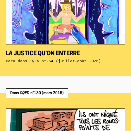
LA JUSTICE QU’ON ENTERRE
Paru dans
CQFD
n°254 (juillet-août 2026)
Dans
CQFD
n°130 (mars 2015)