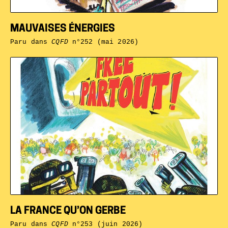
MAUVAISES ÉNERGIES
Paru dans
CQFD
n°252 (mai 2026)
LA FRANCE QU’ON GERBE
Paru dans
CQFD
n°253 (juin 2026)