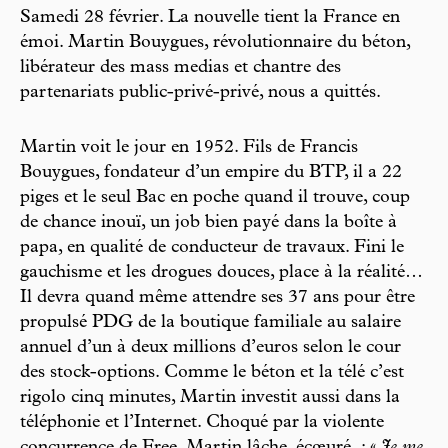
Samedi 28 février. La nouvelle tient la France en
émoi. Martin Bouygues, révolutionnaire du béton,
libérateur des mass medias et chantre des
partenariats public-privé-privé, nous a quittés.
Martin voit le jour en 1952. Fils de Francis
Bouygues, fondateur d’un empire du BTP, il a 22
piges et le seul Bac en poche quand il trouve, coup
de chance inouï, un job bien payé dans la boîte à
papa, en qualité de conducteur de travaux. Fini le
gauchisme et les drogues douces, place à la réalité…
Il devra quand même attendre ses 37 ans pour être
propulsé PDG de la boutique familiale au salaire
annuel d’un à deux millions d’euros selon le cour
des stock-options. Comme le béton et la télé c’est
rigolo cinq minutes, Martin investit aussi dans la
téléphonie et l’Internet. Choqué par la violente
concurrence de Free, Martin lâche, écœuré : «
Je me