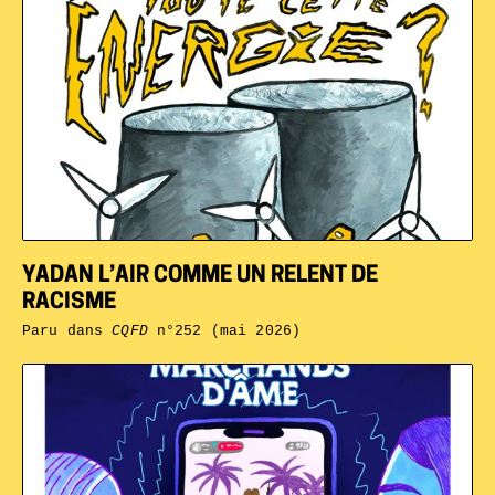
YADAN L’AIR COMME UN RELENT DE
RACISME
Paru dans
CQFD
n°252 (mai 2026)