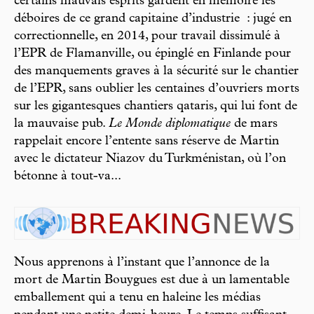
certains mauvais esprits gardent en mémoire les
déboires de ce grand capitaine d’industrie : jugé en
correctionnelle, en 2014, pour travail dissimulé à
l’EPR de Flamanville, ou épinglé en Finlande pour
des manquements graves à la sécurité sur le chantier
de l’EPR, sans oublier les centaines d’ouvriers morts
sur les gigantesques chantiers qataris, qui lui font de
la mauvaise pub.
Le Monde diplomatique
de mars
rappelait encore l’entente sans réserve de Martin
avec le dictateur Niazov du Turkménistan, où l’on
bétonne à tout-va...
Nous apprenons à l’instant que l’annonce de la
mort de Martin Bouygues est due à un lamentable
emballement qui a tenu en haleine les médias