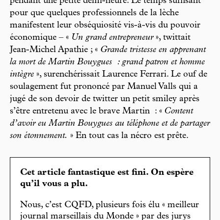
pendant une petite demi-heure. Le temps suffisant
pour que quelques professionnels de la lèche
manifestent leur obséquiosité vis-à-vis du pouvoir
économique – «
Un grand entrepreneur
», twittait
Jean-Michel Apathie ; «
Grande tristesse en apprenant
la mort de Martin Bouygues : grand patron et homme
intègre
», surenchérissait Laurence Ferrari. Le ouf de
soulagement fut prononcé par Manuel Valls qui a
jugé de son devoir de twitter un petit smiley après
s’être entretenu avec le brave Martin : «
Content
d’avoir eu Martin Bouygues au téléphone et de partager
son étonnement.
» En tout cas la nécro est prête.
Cet article fantastique est fini. On espère
qu’il vous a plu.
Nous, c’est CQFD, plusieurs fois élu « meilleur
journal marseillais du Monde » par des jurys