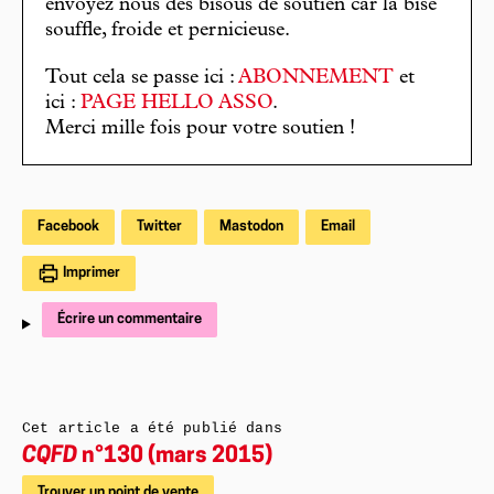
envoyez nous des bisous de soutien car la bise
souffle, froide et pernicieuse.
Tout cela se passe ici :
ABONNEMENT
et
ici :
PAGE HELLO ASSO
.
Merci mille fois pour votre soutien !
Facebook
Twitter
Mastodon
Email
Imprimer
Écrire un commentaire
Cet article a été publié dans
CQFD
n°130 (mars 2015)
Trouver un point de vente