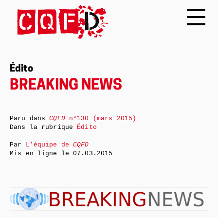
Édito
BREAKING NEWS
Paru dans
CQFD
n°130 (mars 2015)
Dans la rubrique
Édito
Par
L’équipe de
CQFD
Mis en ligne le
07.03.2015