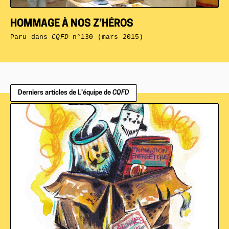
HOMMAGE À NOS Z’HÉROS
Paru dans
CQFD
n°130 (mars 2015)
Derniers articles de L’équipe de
CQFD