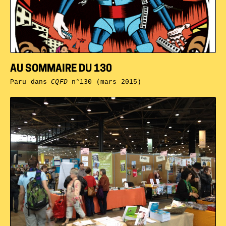
AU SOMMAIRE DU 130
Paru dans
CQFD
n°130 (mars 2015)