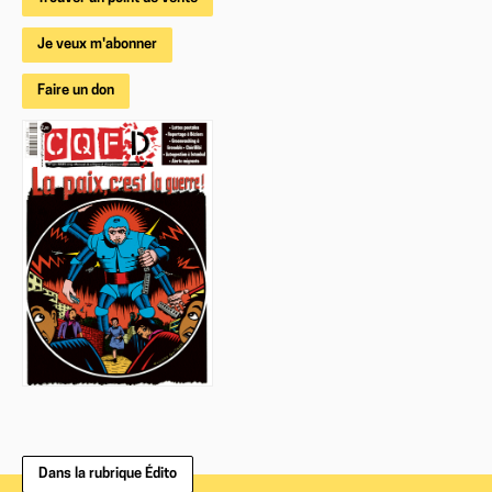
Je veux m'abonner
Faire un don
Dans la rubrique Édito