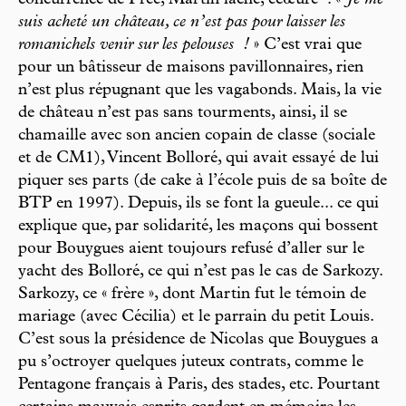
suis acheté un château, ce n’est pas pour laisser les
romanichels venir sur les pelouses !
» C’est vrai que
pour un bâtisseur de maisons pavillonnaires, rien
n’est plus répugnant que les vagabonds. Mais, la vie
de château n’est pas sans tourments, ainsi, il se
chamaille avec son ancien copain de classe (sociale
et de CM1), Vincent Bolloré, qui avait essayé de lui
piquer ses parts (de cake à l’école puis de sa boîte de
BTP en 1997). Depuis, ils se font la gueule... ce qui
explique que, par solidarité, les maçons qui bossent
pour Bouygues aient toujours refusé d’aller sur le
yacht des Bolloré, ce qui n’est pas le cas de Sarkozy.
Sarkozy, ce « frère », dont Martin fut le témoin de
mariage (avec Cécilia) et le parrain du petit Louis.
C’est sous la présidence de Nicolas que Bouygues a
pu s’octroyer quelques juteux contrats, comme le
Pentagone français à Paris, des stades, etc. Pourtant