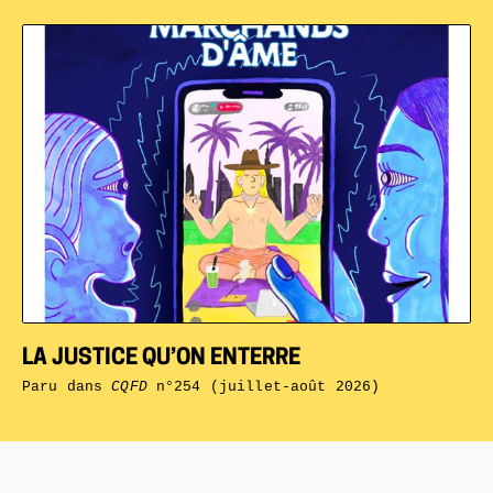
LA JUSTICE QU’ON ENTERRE
Paru dans
CQFD
n°254 (juillet-août 2026)