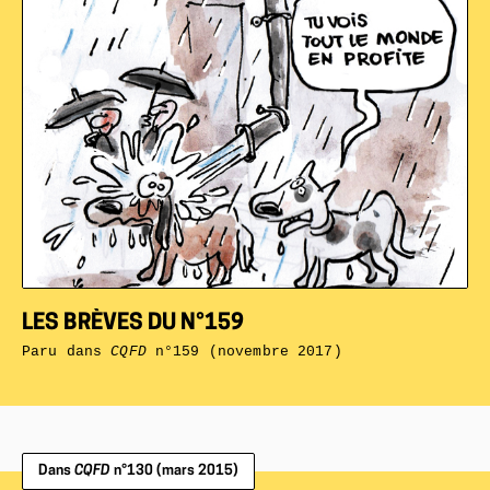
LES BRÈVES DU N°159
Paru dans
CQFD
n°159 (novembre 2017)
Dans
CQFD
n°130 (mars 2015)