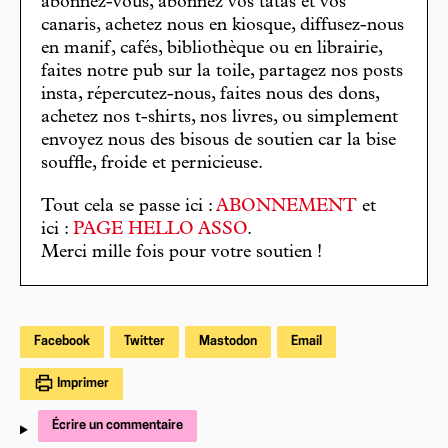
abonnez-vous, abonnez vos tatas et vos
canaris, achetez nous en kiosque, diffusez-nous
en manif, cafés, bibliothèque ou en librairie,
faites notre pub sur la toile, partagez nos posts
insta, répercutez-nous, faites nous des dons,
achetez nos t-shirts, nos livres, ou simplement
envoyez nous des bisous de soutien car la bise
souffle, froide et pernicieuse.
Tout cela se passe ici :
ABONNEMENT
et
ici :
PAGE HELLO ASSO
.
Merci mille fois pour votre soutien !
Facebook
Twitter
Mastodon
Email
Imprimer
Écrire un commentaire