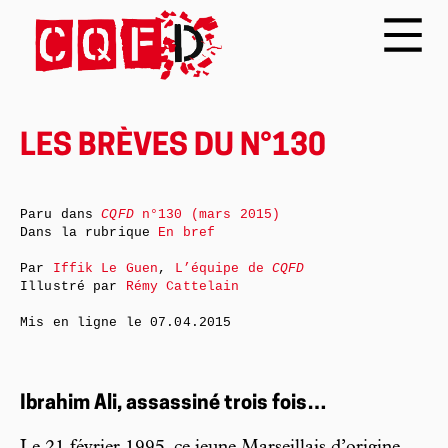
LES BRÈVES DU N°130
Paru dans
CQFD
n°130 (mars 2015)
Dans la rubrique
En bref
Par
Iffik Le Guen
,
L’équipe de
CQFD
Illustré par
Rémy Cattelain
Mis en ligne le
07.04.2015
Ibrahim Ali, assassiné trois fois…