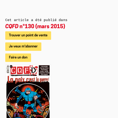
Cet article a été publié dans
CQFD
n°130 (mars 2015)
Trouver un point de vente
Je veux m'abonner
Faire un don