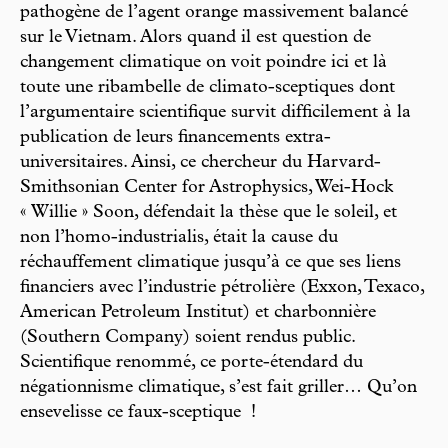
pathogène de l’agent orange massivement balancé
sur le Vietnam. Alors quand il est question de
changement climatique on voit poindre ici et là
toute une ribambelle de climato-sceptiques dont
l’argumentaire scientifique survit difficilement à la
publication de leurs financements extra-
universitaires. Ainsi, ce chercheur du Harvard-
Smithsonian Center for Astrophysics, Wei-Hock
« Willie » Soon, défendait la thèse que le soleil, et
non l’homo-industrialis, était la cause du
réchauffement climatique jusqu’à ce que ses liens
financiers avec l’industrie pétrolière (Exxon, Texaco,
American Petroleum Institut) et charbonnière
(Southern Company) soient rendus public.
Scientifique renommé, ce porte-étendard du
négationnisme climatique, s’est fait griller… Qu’on
ensevelisse ce faux-sceptique !