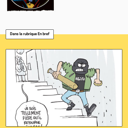
Dans la rubrique En bref