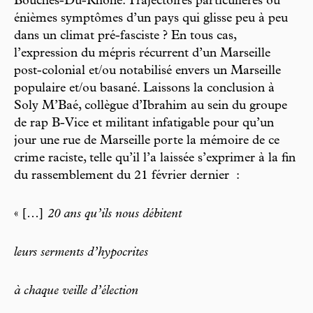
Bouches-Du-Rhône. Trajectoires particulières ou
énièmes symptômes d’un pays qui glisse peu à peu
dans un climat pré-fasciste ? En tous cas,
l’expression du mépris récurrent d’un Marseille
post-colonial et/ou notabilisé envers un Marseille
populaire et/ou basané. Laissons la conclusion à
Soly M’Baé, collègue d’Ibrahim au sein du groupe
de rap B-Vice et militant infatigable pour qu’un
jour une rue de Marseille porte la mémoire de ce
crime raciste, telle qu’il l’a laissée s’exprimer à la fin
du rassemblement du 21 février dernier :
« […]
20 ans qu’ils nous débitent
leurs serments d’hypocrites
à chaque veille d’élection