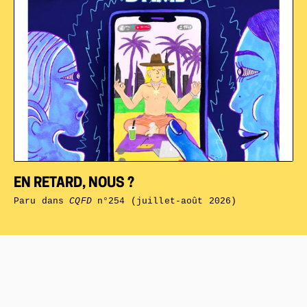
EN RETARD, NOUS ?
Paru dans
CQFD
n°254 (juillet-août 2026)