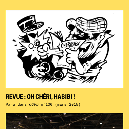
REVUE : OH CHÉRI, HABIBI !
Paru dans
CQFD
n°130 (mars 2015)