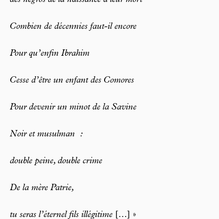
des négros de la naissance à leur mort
Combien de décennies faut-il encore
Pour qu’enfin Ibrahim
Cesse d’être un enfant des Comores
Pour devenir un minot de la Savine
Noir et musulman :
double peine, double crime
De la mère Patrie,
tu seras l’éternel fils illégitime
[…] »