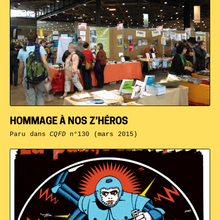
HOMMAGE À NOS Z’HÉROS
Paru dans
CQFD
n°130 (mars 2015)