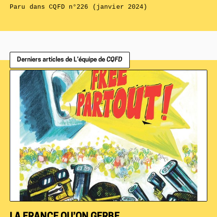
Paru dans
CQFD n°226 (janvier 2024)
Derniers articles de L’équipe de
CQFD
LA FRANCE QU’ON GERBE