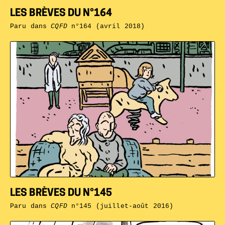
LES BRÈVES DU N°164
Paru dans
CQFD
n°164 (avril 2018)
LES BRÈVES DU N°145
Paru dans
CQFD
n°145 (juillet-août 2016)