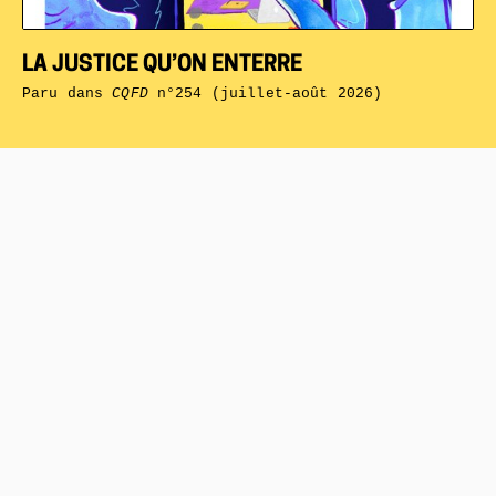
LA JUSTICE QU’ON ENTERRE
Paru dans
CQFD
n°254 (juillet-août 2026)