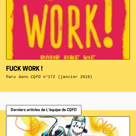
FUCK WORK !
Paru dans
CQFD
n°172 (janvier 2019)
Derniers articles de L’équipe de
CQFD