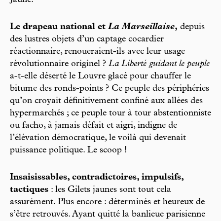
Jaune.
Le drapeau national et
La Marseillaise
,
depuis
des lustres objets d’un captage cocardier
réactionnaire, renoueraient-ils avec leur usage
révolutionnaire originel ?
La Liberté guidant le peuple
a-t-elle déserté le Louvre glacé pour chauffer le
bitume des ronds-points ? Ce peuple des périphéries
qu’on croyait définitivement confiné aux allées des
hypermarchés ; ce peuple tour à tour abstentionniste
ou facho, à jamais défait et aigri, indigne de
l’élévation démocratique, le voilà qui devenait
puissance politique. Le scoop !
Insaisissables, contradictoires, impulsifs,
tactiques
: les Gilets jaunes sont tout cela
assurément. Plus encore : déterminés et heureux de
s’être retrouvés. Ayant quitté la banlieue parisienne