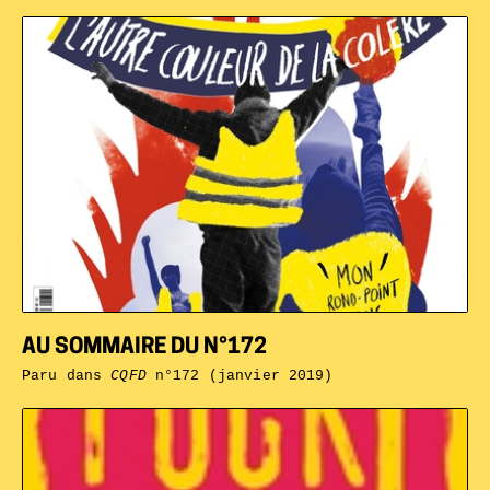
AU SOMMAIRE DU N°172
Paru dans
CQFD
n°172 (janvier 2019)