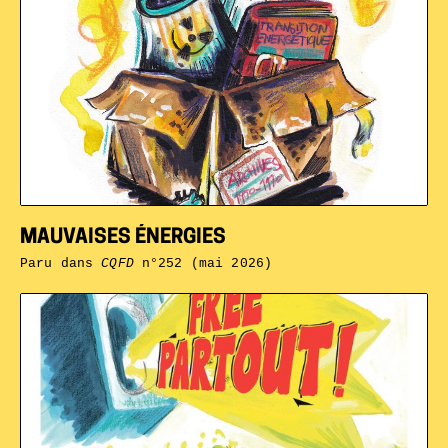
MAUVAISES ÉNERGIES
Paru dans
CQFD
n°252 (mai 2026)