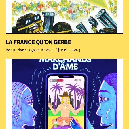
LA FRANCE QU’ON GERBE
Paru dans
CQFD
n°253 (juin 2026)