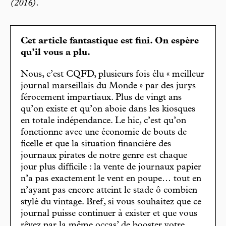
(2016).
Cet article fantastique est fini. On espère
qu’il vous a plu.
Nous, c’est CQFD, plusieurs fois élu « meilleur
journal marseillais du Monde » par des jurys
férocement impartiaux. Plus de vingt ans
qu’on existe et qu’on aboie dans les kiosques
en totale indépendance. Le hic, c’est qu’on
fonctionne avec une économie de bouts de
ficelle et que la situation financière des
journaux pirates de notre genre est chaque
jour plus difficile : la vente de journaux papier
n’a pas exactement le vent en poupe… tout en
n’ayant pas encore atteint le stade ô combien
stylé du vintage. Bref, si vous souhaitez que ce
journal puisse continuer à exister et que vous
rêvez par la même occas’ de booster votre