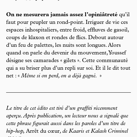
On ne mesurera jamais assez l’opiniâtreté
qu’il
faut pour peupler un rond-point. Irriguer de vie ces
espaces inhospitaliers, entre froid, effluves de gasoil,
coups de klaxon et rondes de flics. Debout autour
d’un feu de palettes, les nuits sont longues. Alors
quand on parle du devenir du mouvement, Youssef
désigne ses camarades « gilets ». Cette communauté
qui a su briser plus d’un repli sur soi. Et il le dit tout
net : «
Même si on perd, on a déjà gagné.
»
Le titre de cet édito est tiré d’un graffiti récemment
aperçu. Après publication, un lecteur nous a signalé que
cette phrase figurait aussi dans les paroles d’un titre de
hip-hop,
Arrêt du cœur
, de Kaaris et Kalash Criminel