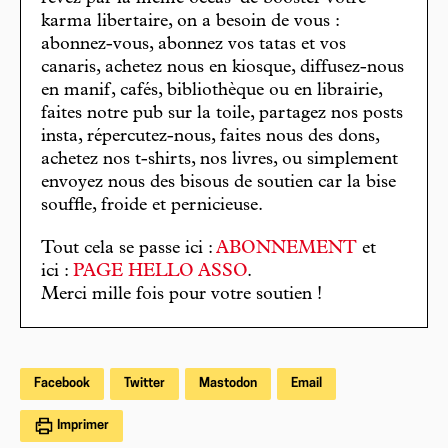
karma libertaire, on a besoin de vous :
abonnez-vous, abonnez vos tatas et vos
canaris, achetez nous en kiosque, diffusez-nous
en manif, cafés, bibliothèque ou en librairie,
faites notre pub sur la toile, partagez nos posts
insta, répercutez-nous, faites nous des dons,
achetez nos t-shirts, nos livres, ou simplement
envoyez nous des bisous de soutien car la bise
souffle, froide et pernicieuse.
Tout cela se passe ici :
ABONNEMENT
et
ici :
PAGE HELLO ASSO
.
Merci mille fois pour votre soutien !
Facebook
Twitter
Mastodon
Email
Imprimer