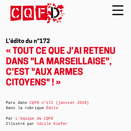
L’édito du n°172
« TOUT CE QUE J’AI RETENU
DANS "LA MARSEILLAISE",
C’EST "AUX ARMES
CITOYENS" ! »
Paru dans
CQFD
n°172 (janvier 2019)
Dans la rubrique
Édito
Par
L’équipe de
CQFD
Illustré par
Cécile Kiefer