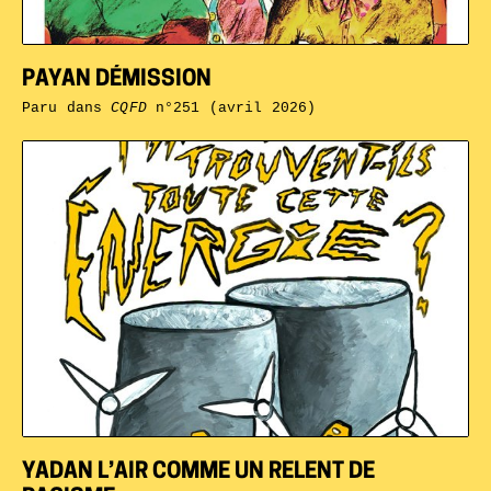
PAYAN DÉMISSION
Paru dans
CQFD
n°251 (avril 2026)
YADAN L’AIR COMME UN RELENT DE