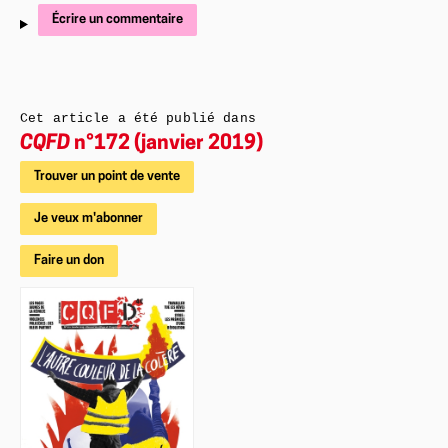
Écrire un commentaire
Cet article a été publié dans
CQFD
n°172 (janvier 2019)
Trouver un point de vente
Je veux m'abonner
Faire un don