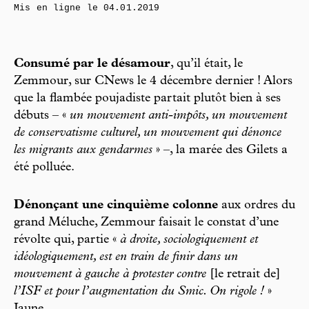
Mis en ligne le
04.01.2019
Consumé par le désamour
, qu’il était, le
Zemmour, sur CNews le 4 décembre dernier ! Alors
que la flambée poujadiste partait plutôt bien à ses
débuts – «
un mouvement anti-impôts, un mouvement
de conservatisme culturel, un mouvement qui dénonce
les migrants aux gendarmes
» –, la marée des Gilets a
été polluée.
Dénonçant une cinquième colonne
aux ordres du
grand Méluche, Zemmour faisait le constat d’une
révolte qui, partie «
à droite, sociologiquement et
idéologiquement, est en train de finir dans un
mouvement à gauche à protester contre
[le retrait de]
l’ISF et pour l’augmentation du Smic. On rigole !
»