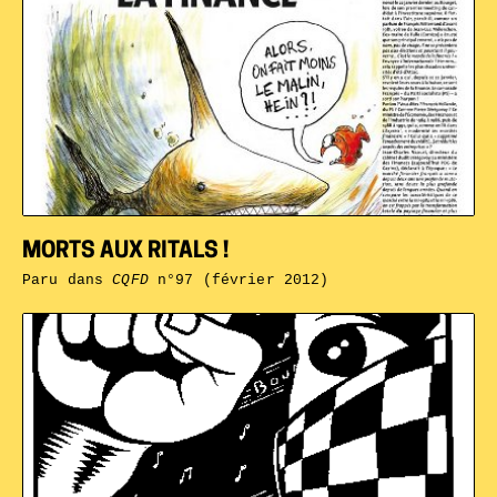
MORTS AUX RITALS !
Paru dans
CQFD
n°97 (février 2012)