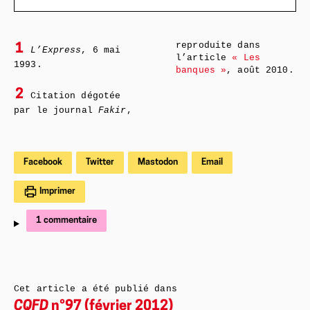
reproduite dans
1
L’Express
, 6 mai
l’article
« Les
1993.
banques »
, août 2010.
2
Citation dégotée
par le journal
Fakir
,
Facebook
Twitter
Mastodon
Email
Imprimer
1 commentaire
Cet article a été publié dans
CQFD
n°97 (février 2012)