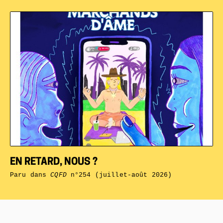
EN RETARD, NOUS ?
Paru dans
CQFD
n°254 (juillet-août 2026)