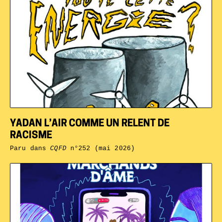
YADAN L’AIR COMME UN RELENT DE
RACISME
Paru dans
CQFD
n°252 (mai 2026)