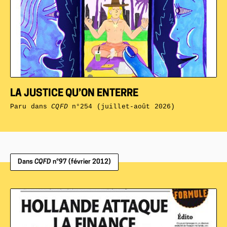
LA JUSTICE QU’ON ENTERRE
Paru dans
CQFD
n°254 (juillet-août 2026)
Dans
CQFD
n°97 (février 2012)