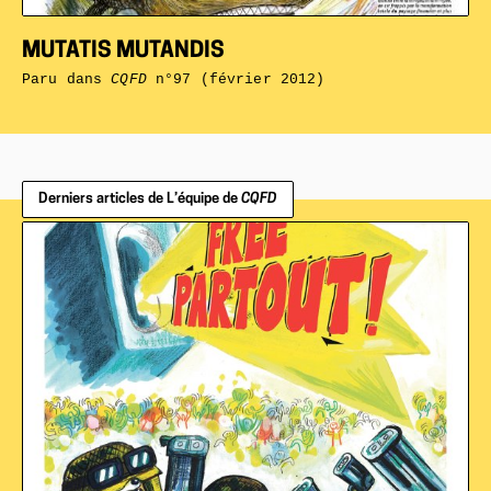
MUTATIS MUTANDIS
Paru dans
CQFD
n°97 (février 2012)
Derniers articles de L’équipe de
CQFD