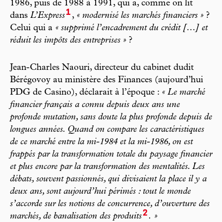
1986, puis de 1988 à 1991, qui a, comme on lit
1
dans
L’Express
,
« modernisé les marchés financiers »
?
Celui qui a
« supprimé l’encadrement du crédit […] et
réduit les impôts des entreprises »
?
Jean-Charles Naouri, directeur du cabinet dudit
Bérégovoy au ministère des Finances (aujourd’hui
PDG de Casino), déclarait à l’époque :
« Le marché
financier français a connu depuis deux ans une
profonde mutation, sans doute la plus profonde depuis de
longues années. Quand on compare les caractéristiques
de ce marché entre la mi-1984 et la mi-1986, on est
frappés par la transformation totale du paysage financier
et plus encore par la transformation des mentalités. Les
débats, souvent passionnés, qui divisaient la place il y a
deux ans, sont aujourd’hui périmés : tout le monde
s’accorde sur les notions de concurrence, d’ouverture des
2
marchés, de banalisation des produits
. »