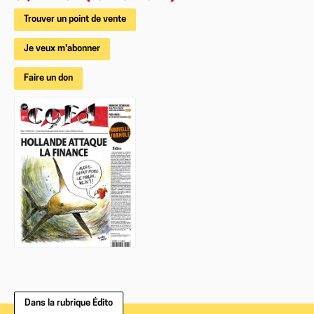
Trouver un point de vente
Je veux m'abonner
Faire un don
Dans la rubrique Édito