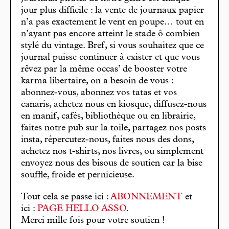
jour plus difficile : la vente de journaux papier
n’a pas exactement le vent en poupe… tout en
n’ayant pas encore atteint le stade ô combien
stylé du vintage. Bref, si vous souhaitez que ce
journal puisse continuer à exister et que vous
rêvez par la même occas’ de booster votre
karma libertaire, on a besoin de vous :
abonnez-vous, abonnez vos tatas et vos
canaris, achetez nous en kiosque, diffusez-nous
en manif, cafés, bibliothèque ou en librairie,
faites notre pub sur la toile, partagez nos posts
insta, répercutez-nous, faites nous des dons,
achetez nos t-shirts, nos livres, ou simplement
envoyez nous des bisous de soutien car la bise
souffle, froide et pernicieuse.
Tout cela se passe ici :
ABONNEMENT
et
ici :
PAGE HELLO ASSO
.
Merci mille fois pour votre soutien !