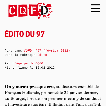
ÉDITO DU 97
Paru dans
CQFD
n°97 (février 2012)
Dans la rubrique
Édito
Par
L’équipe de
CQFD
Mis en ligne le
15.02.2012
On y aurait presque cru
, au discours endiablé de
François Hollande, prononcé le 22 janvier dernier,
au Bourget, lors de son premier meeting de candidat
à l’investiture suprême. Il flottait dans l’air, paraît-il,