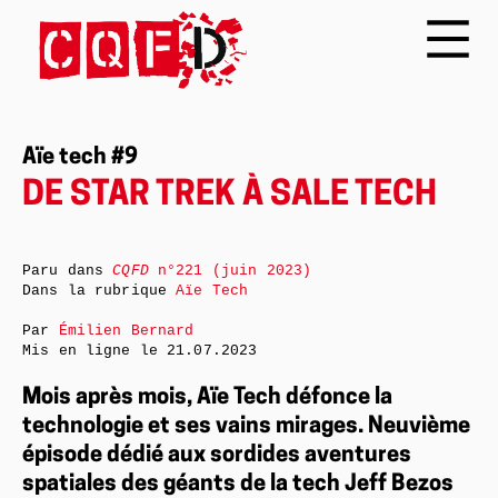
Aïe tech #9
DE STAR TREK À SALE TECH
Paru dans
CQFD
n°221 (juin 2023)
Dans la rubrique
Aïe Tech
Par
Émilien Bernard
Mis en ligne le
21.07.2023
Mois après mois, Aïe Tech défonce la
technologie et ses vains mirages. Neuvième
épisode dédié aux sordides aventures
spatiales des géants de la tech Jeff Bezos