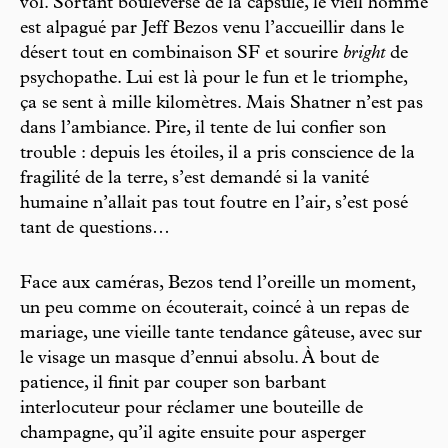
vol. Sortant bouleversé de la capsule, le vieil homme
est alpagué par Jeff Bezos venu l’accueillir dans le
désert tout en combinaison SF et sourire
bright
de
psychopathe. Lui est là pour le fun et le triomphe,
ça se sent à mille kilomètres. Mais Shatner n’est pas
dans l’ambiance. Pire, il tente de lui confier son
trouble : depuis les étoiles, il a pris conscience de la
fragilité de la terre, s’est demandé si la vanité
humaine n’allait pas tout foutre en l’air, s’est posé
tant de questions…
Face aux caméras, Bezos tend l’oreille un moment,
un peu comme on écouterait, coincé à un repas de
mariage, une vieille tante tendance gâteuse, avec sur
le visage un masque d’ennui absolu. À bout de
patience, il finit par couper son barbant
interlocuteur pour réclamer une bouteille de
champagne, qu’il agite ensuite pour asperger