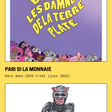
PARI SI LA MONNAIE
Paru dans
CQFD
n°242 (juin 2025)