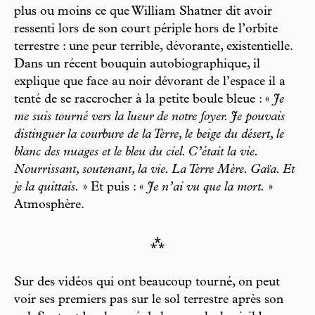
plus ou moins ce que William Shatner dit avoir
ressenti lors de son court périple hors de l’orbite
terrestre : une peur terrible, dévorante, existentielle.
Dans un récent bouquin autobiographique, il
explique que face au noir dévorant de l’espace il a
tenté de se raccrocher à la petite boule bleue : «
Je
me suis tourné vers la lueur de notre foyer. Je pouvais
distinguer la courbure de la Terre, le beige du désert, le
blanc des nuages et le bleu du ciel. C’était la vie.
Nourrissant, soutenant, la vie. La Terre Mère. Gaïa. Et
je la quittais.
» Et puis : «
Je n’ai vu que la mort.
»
Atmosphère.
⁂
Sur des vidéos qui ont beaucoup tourné, on peut
voir ses premiers pas sur le sol terrestre après son