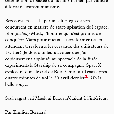
cette notion dépassée qu’ils finiront bien par vaincre
à force de transhumanisme.
Bezos est en cela le parfait alter-ego de son
concurrent en matière de start-upisation de l’espace,
Elon
fucking
Musk, l’homme qui s’est promis de
conquérir Mars pour mieux la terraformer (et en
attendant terraforme les cerveaux des utilisateurs de
Twitter). Je dois d’ailleurs avouer que j’ai
copieusement applaudi au spectacle de la fusée
expérimentale Starship de sa compagnie SpaceX
explosant dans le ciel de Boca Chica au Texas après
1
quatre minutes de vol le 20 avril dernier
. Oh la
belle rouge.
Seul regret : ni Musk ni Bezos n’étaient à l’intérieur.
Par Émilien Bernard