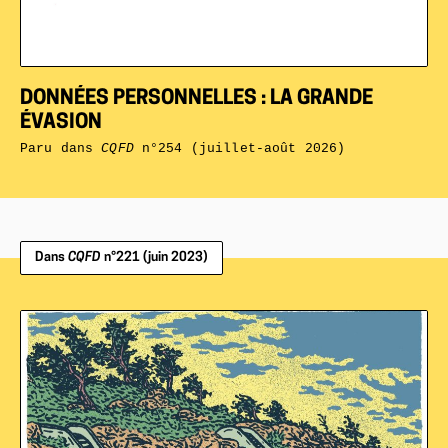
DONNÉES PERSONNELLES : LA GRANDE
ÉVASION
Paru dans
CQFD
n°254 (juillet-août 2026)
Dans
CQFD
n°221 (juin 2023)