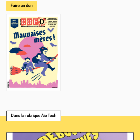
Faire un don
Dans la rubrique Aïe Tech