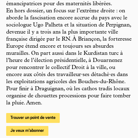
émancipatrices pour des maternités libérées.
En hors dossier, un focus sur l’extrême droite : on
aborde la fascisation encore accrue du pays avec le
sociologue Ugo Palheta et la situation de Perpignan,
devenue il y a trois ans la plus importante ville
française dirigée par le RN. À Briançon, la forteresse
Europe étend encore et toujours ses absurdes
murailles. On part aussi dans le Kurdistan turc à
l’heure de l’élection présidentielle, à Douarnenez
pour rencontrer le collectif Droit à la ville, ou
encore aux côtés des travailleur·ses détaché·es dans
les exploitations agricoles des Bouches-du-Rhône.
Pour finir à Draguignan, où les cathos tradis locaux
organise de chouettes processions pour faire tomber
la pluie. Amen.
Trouver un point de vente
Je veux m'abonner