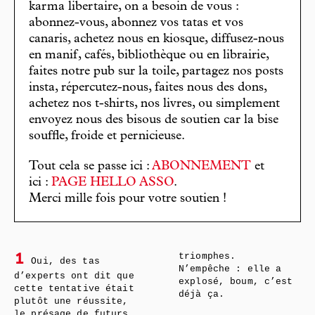
karma libertaire, on a besoin de vous :
abonnez-vous, abonnez vos tatas et vos
canaris, achetez nous en kiosque, diffusez-nous
en manif, cafés, bibliothèque ou en librairie,
faites notre pub sur la toile, partagez nos posts
insta, répercutez-nous, faites nous des dons,
achetez nos t-shirts, nos livres, ou simplement
envoyez nous des bisous de soutien car la bise
souffle, froide et pernicieuse.
Tout cela se passe ici :
ABONNEMENT
et
ici :
PAGE HELLO ASSO
.
Merci mille fois pour votre soutien !
triomphes.
1
Oui, des tas
N’empêche : elle a
d’experts ont dit que
explosé, boum, c’est
cette tentative était
déjà ça.
plutôt une réussite,
le présage de futurs