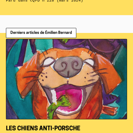
Paru dans
CQFD n°228 (mars 2024)
Derniers articles de Émilien Bernard
LES CHIENS ANTI-PORSCHE