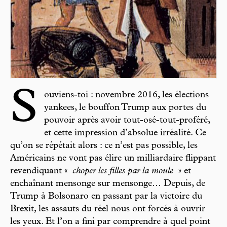
S
ouviens-toi : novembre 2016, les élections
yankees, le bouffon Trump aux portes du
pouvoir après avoir tout-osé-tout-proféré,
et cette impression d’absolue irréalité. Ce
qu’on se répétait alors : ce n’est pas possible, les
Américains ne vont pas élire un milliardaire flippant
revendiquant «
choper les filles par la moule
» et
enchaînant mensonge sur mensonge… Depuis, de
Trump à Bolsonaro en passant par la victoire du
Brexit, les assauts du réel nous ont forcés à ouvrir
les yeux. Et l’on a fini par comprendre à quel point