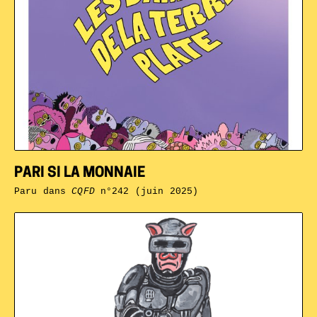
PARI SI LA MONNAIE
Paru dans
CQFD
n°242 (juin 2025)