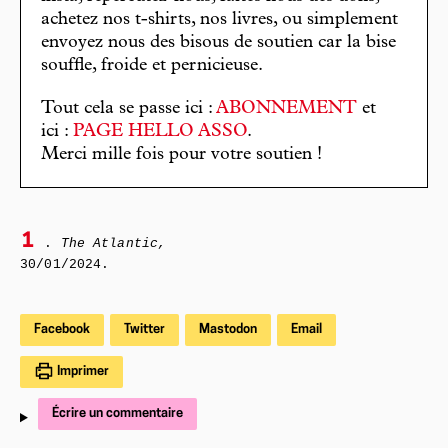
achetez nos t-shirts, nos livres, ou simplement
envoyez nous des bisous de soutien car la bise
souffle, froide et pernicieuse.
Tout cela se passe ici :
ABONNEMENT
et
ici :
PAGE HELLO ASSO
.
Merci mille fois pour votre soutien !
1
.
The Atlantic,
30/01/2024.
Facebook
Twitter
Mastodon
Email
Imprimer
Écrire un commentaire