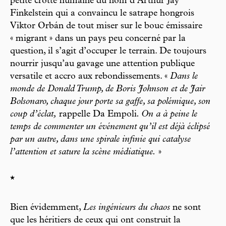
petite crotte humaine du nom d’Arthur Jay
Finkelstein qui a convaincu le satrape hongrois
Viktor Orbán de tout miser sur le bouc émissaire
« migrant » dans un pays peu concerné par la
question, il s’agit d’occuper le terrain. De toujours
nourrir jusqu’au gavage une attention publique
versatile et accro aux rebondissements. «
Dans le
monde de Donald Trump, de Boris Johnson et de Jair
Bolsonaro, chaque jour porte sa gaffe, sa polémique, son
coup d’éclat,
rappelle Da Empoli
. On a à peine le
temps de commenter un événement qu’il est déjà éclipsé
par un autre, dans une spirale infinie qui catalyse
l’attention et sature la scène médiatique.
»
*
Bien évidemment,
Les ingénieurs du chaos
ne sont
que les héritiers de ceux qui ont construit la