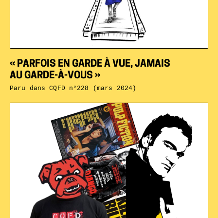
« PARFOIS EN GARDE À VUE, JAMAIS
AU GARDE-À-VOUS »
Paru dans
CQFD n°228 (mars 2024)