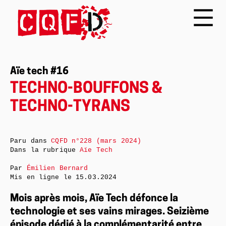
Aïe tech #16
TECHNO-BOUFFONS &
TECHNO-TYRANS
Paru dans
CQFD n°228 (mars 2024)
Dans la rubrique
Aïe Tech
Par
Émilien Bernard
Mis en ligne le
15.03.2024
Mois après mois, Aïe Tech défonce la
technologie et ses vains mirages. Seizième
épisode dédié à la complémentarité entre