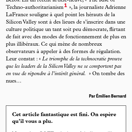
Bezos. En un récent article-fleuve, « The Rise of
1
Techno-authoritarianism
», la journaliste Adrienne
LaFrance souligne à quel point les hérauts de la
Silicon Valley sont à des lieues de s’inscrire dans une
culture politique un tant soit peu démocrate, flirtant
de fait avec des modes de fonctionnement de plus en
plus illibéraux. Ce qui mène de nombreux
observateurs à appeler à des formes de régulation.
Leur constat : «
Le triomphe de la technocratie prouve
que les leaders de la Silicon Valley ne se comportent pas
en vue de répondre à l’intérêt général.
» On tombe des
nues…
Par Émilien Bernard
Cet article fantastique est fini. On espère
qu’il vous a plu.