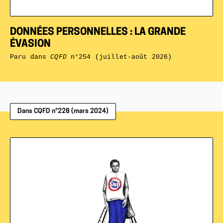
DONNÉES PERSONNELLES : LA GRANDE
ÉVASION
Paru dans
CQFD
n°254 (juillet-août 2026)
Dans CQFD n°228 (mars 2024)