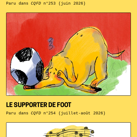
Paru dans
CQFD
n°253 (juin 2026)
LE SUPPORTER DE FOOT
Paru dans
CQFD
n°254 (juillet-août 2026)