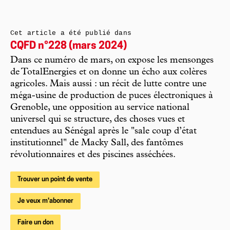
Cet article a été publié dans
CQFD n°228 (mars 2024)
Dans ce numéro de mars, on expose les mensonges
de TotalEnergies et on donne un écho aux colères
agricoles. Mais aussi : un récit de lutte contre une
méga-usine de production de puces électroniques à
Grenoble, une opposition au service national
universel qui se structure, des choses vues et
entendues au Sénégal après le "sale coup d’état
institutionnel" de Macky Sall, des fantômes
révolutionnaires et des piscines asséchées.
Trouver un point de vente
Je veux m'abonner
Faire un don