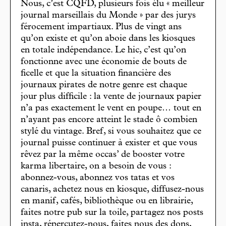
Nous, c’est CQFD, plusieurs fois élu « meilleur
journal marseillais du Monde » par des jurys
férocement impartiaux. Plus de vingt ans
qu’on existe et qu’on aboie dans les kiosques
en totale indépendance. Le hic, c’est qu’on
fonctionne avec une économie de bouts de
ficelle et que la situation financière des
journaux pirates de notre genre est chaque
jour plus difficile : la vente de journaux papier
n’a pas exactement le vent en poupe… tout en
n’ayant pas encore atteint le stade ô combien
stylé du vintage. Bref, si vous souhaitez que ce
journal puisse continuer à exister et que vous
rêvez par la même occas’ de booster votre
karma libertaire, on a besoin de vous :
abonnez-vous, abonnez vos tatas et vos
canaris, achetez nous en kiosque, diffusez-nous
en manif, cafés, bibliothèque ou en librairie,
faites notre pub sur la toile, partagez nos posts
insta, répercutez-nous, faites nous des dons,