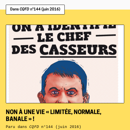
Dans
CQFD
n°144 (juin 2016)
NON À UNE VIE « LIMITÉE, NORMALE,
BANALE » !
Paru dans
CQFD
n°144 (juin 2016)