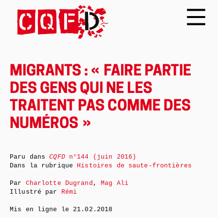
MIGRANTS : « FAIRE PARTIE
DES GENS QUI NE LES
TRAITENT PAS COMME DES
NUMÉROS »
Paru dans
CQFD
n°144 (juin 2016)
Dans la rubrique
Histoires de saute-frontières
Par
Charlotte Dugrand
,
Mag Ali
Illustré par
Rémi
Mis en ligne le
21.02.2018