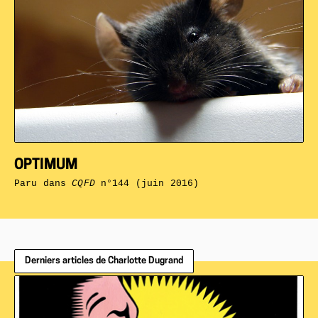
OPTIMUM
Paru dans
CQFD
n°144 (juin 2016)
Derniers articles de Charlotte Dugrand