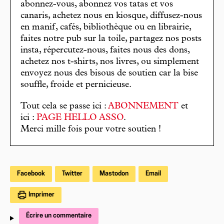
abonnez-vous, abonnez vos tatas et vos
canaris, achetez nous en kiosque, diffusez-nous
en manif, cafés, bibliothèque ou en librairie,
faites notre pub sur la toile, partagez nos posts
insta, répercutez-nous, faites nous des dons,
achetez nos t-shirts, nos livres, ou simplement
envoyez nous des bisous de soutien car la bise
souffle, froide et pernicieuse.
Tout cela se passe ici :
ABONNEMENT
et
ici :
PAGE HELLO ASSO
.
Merci mille fois pour votre soutien !
Facebook
Twitter
Mastodon
Email
Imprimer
Écrire un commentaire