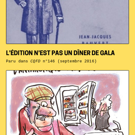
L’ÉDITION N’EST PAS UN DÎNER DE GALA
Paru dans
CQFD
n°146 (septembre 2016)