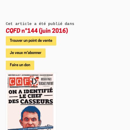
Cet article a été publié dans
CQFD
n°144 (juin 2016)
Trouver un point de vente
Je veux m'abonner
Faire un don