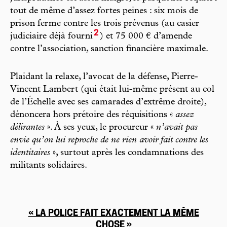
tout de même d’assez fortes peines : six mois de
prison ferme contre les trois prévenus (au casier
2
judiciaire déjà fourni
) et 75 000 € d’amende
contre l’association, sanction financière maximale.
Plaidant la relaxe, l’avocat de la défense, Pierre-
Vincent Lambert (qui était lui-même présent au col
de l’Échelle avec ses camarades d’extrême droite),
dénoncera hors prétoire des réquisitions «
assez
délirantes
». À ses yeux, le procureur «
n’avait pas
envie qu’on lui reproche de ne rien avoir fait contre les
identitaires
», surtout après les condamnations des
militants solidaires.
« LA POLICE FAIT EXACTEMENT LA MÊME
CHOSE »