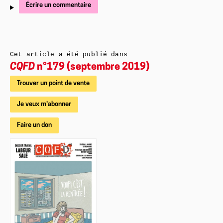
Écrire un commentaire
Cet article a été publié dans
CQFD
n°179 (septembre 2019)
Trouver un point de vente
Je veux m'abonner
Faire un don