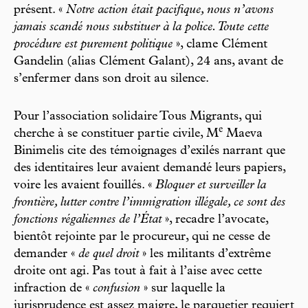
présent. «
Notre action était pacifique, nous n’avons
jamais scandé nous substituer à la police. Toute cette
procédure est purement politique
», clame Clément
Gandelin (alias Clément Galant), 24 ans, avant de
s’enfermer dans son droit au silence.
Pour l’association solidaire Tous Migrants, qui
e
cherche à se constituer partie civile, M
Maeva
Binimelis cite des témoignages d’exilés narrant que
des identitaires leur avaient demandé leurs papiers,
voire les avaient fouillés. «
Bloquer et surveiller la
frontière, lutter contre l’immigration illégale, ce sont des
fonctions régaliennes de l’État
», recadre l’avocate,
bientôt rejointe par le procureur, qui ne cesse de
demander «
de quel droit
» les militants d’extrême
droite ont agi. Pas tout à fait à l’aise avec cette
infraction de «
confusion
» sur laquelle la
jurisprudence est assez maigre, le parquetier requiert