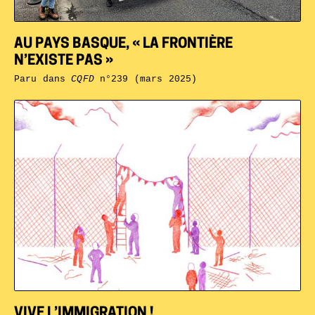
AU PAYS BASQUE, « LA FRONTIÈRE
N’EXISTE PAS »
Paru dans
CQFD
n°239 (mars 2025)
VIVE L’IMMIGRATION !