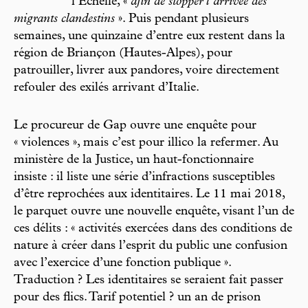
l’Échelle, «
afin de stopper l’arrivée des
migrants clandestins
». Puis pendant plusieurs
semaines, une quinzaine d’entre eux restent dans la
région de Briançon (Hautes-Alpes), pour
patrouiller, livrer aux pandores, voire directement
refouler des exilés arrivant d’Italie.
Le procureur de Gap ouvre une enquête pour
« violences », mais c’est pour illico la refermer. Au
ministère de la Justice, un haut-fonctionnaire
insiste : il liste une série d’infractions susceptibles
d’être reprochées aux identitaires. Le 11 mai 2018,
le parquet ouvre une nouvelle enquête, visant l’un de
ces délits : « activités exercées dans des conditions de
nature à créer dans l’esprit du public une confusion
avec l’exercice d’une fonction publique ».
Traduction ? Les identitaires se seraient fait passer
pour des flics. Tarif potentiel ? un an de prison