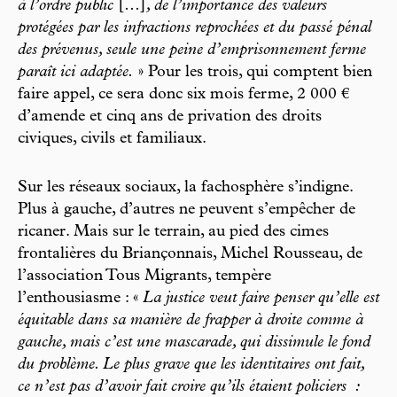
à l’ordre public
[…]
, de l’importance des valeurs
protégées par les infractions reprochées et du passé pénal
des prévenus, seule une peine d’emprisonnement ferme
paraît ici adaptée.
» Pour les trois, qui comptent bien
faire appel, ce sera donc six mois ferme, 2 000 €
d’amende et cinq ans de privation des droits
civiques, civils et familiaux.
Sur les réseaux sociaux, la fachosphère s’indigne.
Plus à gauche, d’autres ne peuvent s’empêcher de
ricaner. Mais sur le terrain, au pied des cimes
frontalières du Briançonnais, Michel Rousseau, de
l’association Tous Migrants, tempère
l’enthousiasme : «
La justice veut faire penser qu’elle est
équitable dans sa manière de frapper à droite comme à
gauche, mais c’est une mascarade, qui dissimule le fond
du problème. Le plus grave que les identitaires ont fait,
ce n’est pas d’avoir fait croire qu’ils étaient policiers
: