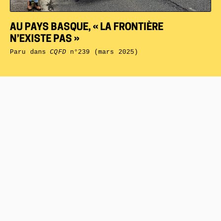
AU PAYS BASQUE, « LA FRONTIÈRE
N’EXISTE PAS »
Paru dans
CQFD
n°239 (mars 2025)