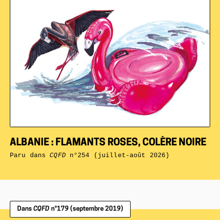
ALBANIE : FLAMANTS ROSES, COLÈRE NOIRE
Paru dans
CQFD
n°254 (juillet-août 2026)
Dans
CQFD
n°179 (septembre 2019)