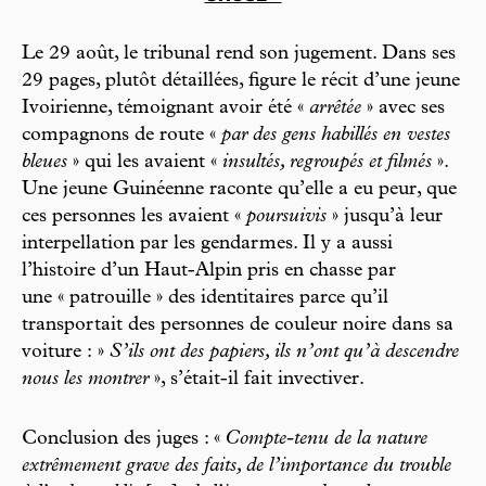
Le 29 août, le tribunal rend son jugement. Dans ses
29 pages, plutôt détaillées, figure le récit d’une jeune
Ivoirienne, témoignant avoir été «
arrêtée
» avec ses
compagnons de route «
par des gens habillés en vestes
bleues
» qui les avaient «
insultés, regroupés et filmés
».
Une jeune Guinéenne raconte qu’elle a eu peur, que
ces personnes les avaient «
poursuivis
» jusqu’à leur
interpellation par les gendarmes. Il y a aussi
l’histoire d’un Haut-Alpin pris en chasse par
une « patrouille » des identitaires parce qu’il
transportait des personnes de couleur noire dans sa
voiture : »
S’ils ont des papiers, ils n’ont qu’à descendre
nous les montrer
», s’était-il fait invectiver.
Conclusion des juges : «
Compte-tenu de la nature
extrêmement grave des faits, de l’importance du trouble