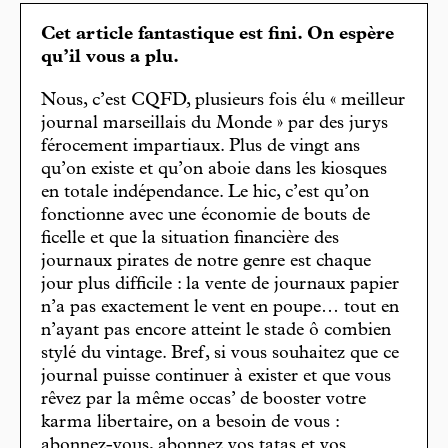
Cet article fantastique est fini. On espère
qu’il vous a plu.
Nous, c’est CQFD, plusieurs fois élu « meilleur
journal marseillais du Monde » par des jurys
férocement impartiaux. Plus de vingt ans
qu’on existe et qu’on aboie dans les kiosques
en totale indépendance. Le hic, c’est qu’on
fonctionne avec une économie de bouts de
ficelle et que la situation financière des
journaux pirates de notre genre est chaque
jour plus difficile : la vente de journaux papier
n’a pas exactement le vent en poupe… tout en
n’ayant pas encore atteint le stade ô combien
stylé du vintage. Bref, si vous souhaitez que ce
journal puisse continuer à exister et que vous
rêvez par la même occas’ de booster votre
karma libertaire, on a besoin de vous :
abonnez-vous, abonnez vos tatas et vos