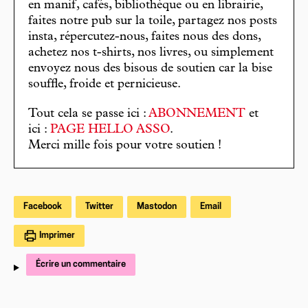
en manif, cafés, bibliothèque ou en librairie,
faites notre pub sur la toile, partagez nos posts
insta, répercutez-nous, faites nous des dons,
achetez nos t-shirts, nos livres, ou simplement
envoyez nous des bisous de soutien car la bise
souffle, froide et pernicieuse.
Tout cela se passe ici :
ABONNEMENT
et
ici :
PAGE HELLO ASSO
.
Merci mille fois pour votre soutien !
Facebook
Twitter
Mastodon
Email
Imprimer
Écrire un commentaire