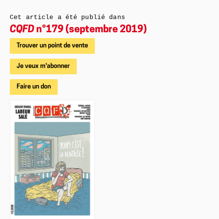
Cet article a été publié dans
CQFD
n°179 (septembre 2019)
Trouver un point de vente
Je veux m'abonner
Faire un don