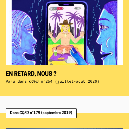
EN RETARD, NOUS ?
Paru dans
CQFD
n°254 (juillet-août 2026)
Dans
CQFD
n°179 (septembre 2019)