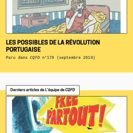
LES POSSIBLES DE LA RÉVOLUTION
PORTUGAISE
Paru dans
CQFD
n°179 (septembre 2019)
Derniers articles de L’équipe de
CQFD