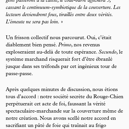
gens passeront à la caisse, le code-barre affichera 5,
cassant le continuum-symbiotique de la couverture. Les
lecteurs deviendront fous, tiraillés entre deux vérités.
L’émeute ne sera pas loin.
»
Un frisson collectif nous parcourut. Oui, c’était
diablement bien pensé.
Primo
, nos revenus
exploseraient au-delà de toute espérance.
Secundo
, le
système marchand risquerait fort d’être ébranlé
jusque dans ses tréfonds par cet ingénieux tour de
passe-passe.
Après quelques minutes de discussion, nous étions
tous d’accord : notre société secrète du Rouge-Chien
perpétuerait cet acte de foi, faussant la vérité
spectaculaire-marchande sur la couverture même de
notre création. Nous avons scellé notre accord en
sacrifiant un pâté de foie qui traînait au frigo