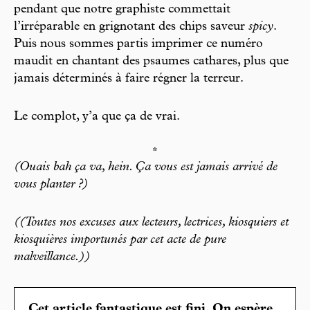
pendant que notre graphiste commettait
l’irréparable en grignotant des chips saveur
spicy
.
Puis nous sommes partis imprimer ce numéro
maudit en chantant des psaumes cathares, plus que
jamais déterminés à faire régner la terreur.
Le complot, y’a que ça de vrai.
*
(Ouais bah ça va, hein. Ça vous est jamais arrivé de
vous planter ?)
((Toutes nos excuses aux lecteurs, lectrices, kiosquiers et
kiosquières importunés par cet acte de pure
malveillance.))
Cet article fantastique est fini. On espère