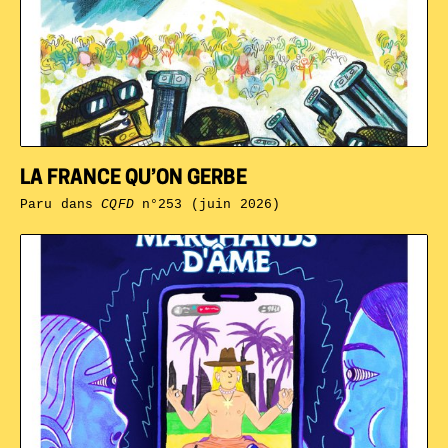
LA FRANCE QU’ON GERBE
Paru dans
CQFD
n°253 (juin 2026)