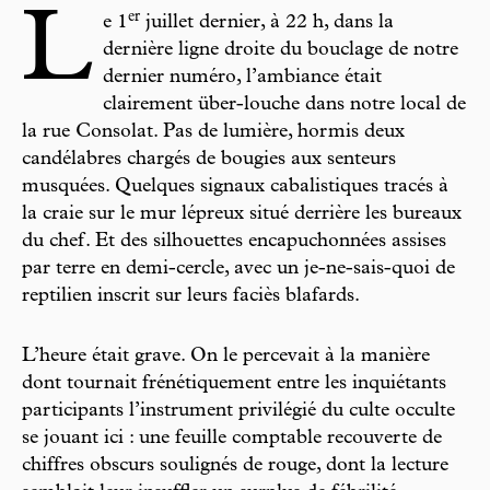
L
er
e 1
juillet dernier, à 22 h, dans la
dernière ligne droite du bouclage de notre
dernier numéro, l’ambiance était
clairement über-louche dans notre local de
la rue Consolat. Pas de lumière, hormis deux
candélabres chargés de bougies aux senteurs
musquées. Quelques signaux cabalistiques tracés à
la craie sur le mur lépreux situé derrière les bureaux
du chef. Et des silhouettes encapuchonnées assises
par terre en demi-cercle, avec un je-ne-sais-quoi de
reptilien inscrit sur leurs faciès blafards.
L’heure était grave. On le percevait à la manière
dont tournait frénétiquement entre les inquiétants
participants l’instrument privilégié du culte occulte
se jouant ici : une feuille comptable recouverte de
chiffres obscurs soulignés de rouge, dont la lecture