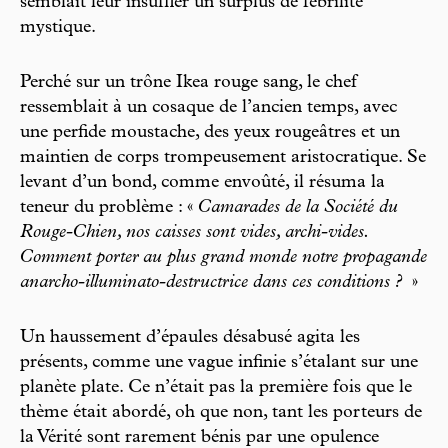
semblait leur insuffler un surplus de fébrilité
mystique.
Perché sur un trône Ikea rouge sang, le chef
ressemblait à un cosaque de l’ancien temps, avec
une perfide moustache, des yeux rougeâtres et un
maintien de corps trompeusement aristocratique. Se
levant d’un bond, comme envoûté, il résuma la
teneur du problème : «
Camarades de la Société du
Rouge-Chien, nos caisses sont vides, archi-vides.
Comment porter au plus grand monde notre propagande
anarcho-illuminato-destructrice dans ces conditions ?
»
Un haussement d’épaules désabusé agita les
présents, comme une vague infinie s’étalant sur une
planète plate. Ce n’était pas la première fois que le
thème était abordé, oh que non, tant les porteurs de
la Vérité sont rarement bénis par une opulence