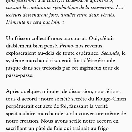
gens passeront à la caisse, le code-barre affichera 5,
cassant le continuum-symbiotique de la couverture. Les
lecteurs deviendront fous, tiraillés entre deux vérités.
L’émeute ne sera pas loin.
»
Un frisson collectif nous parcourut. Oui, c’était
diablement bien pensé.
Primo
, nos revenus
exploseraient au-delà de toute espérance.
Secundo
, le
système marchand risquerait fort d’être ébranlé
jusque dans ses tréfonds par cet ingénieux tour de
passe-passe.
Après quelques minutes de discussion, nous étions
tous d’accord : notre société secrète du Rouge-Chien
perpétuerait cet acte de foi, faussant la vérité
spectaculaire-marchande sur la couverture même de
notre création. Nous avons scellé notre accord en
sacrifiant un pâté de foie qui traînait au frigo