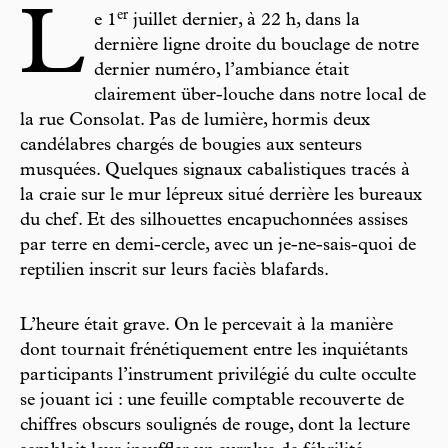
L
er
e 1
juillet dernier, à 22 h, dans la
dernière ligne droite du bouclage de notre
dernier numéro, l’ambiance était
clairement über-louche dans notre local de
la rue Consolat. Pas de lumière, hormis deux
candélabres chargés de bougies aux senteurs
musquées. Quelques signaux cabalistiques tracés à
la craie sur le mur lépreux situé derrière les bureaux
du chef. Et des silhouettes encapuchonnées assises
par terre en demi-cercle, avec un je-ne-sais-quoi de
reptilien inscrit sur leurs faciès blafards.
L’heure était grave. On le percevait à la manière
dont tournait frénétiquement entre les inquiétants
participants l’instrument privilégié du culte occulte
se jouant ici : une feuille comptable recouverte de
chiffres obscurs soulignés de rouge, dont la lecture