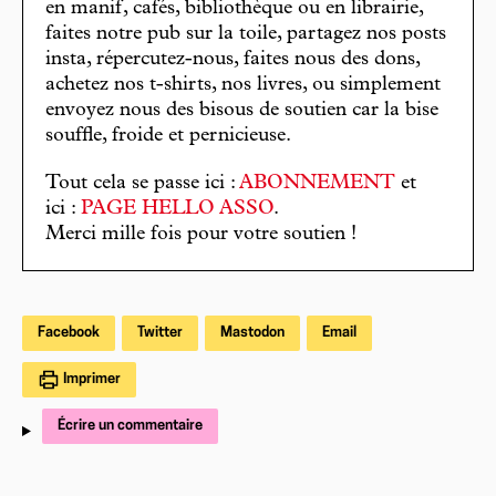
en manif, cafés, bibliothèque ou en librairie,
faites notre pub sur la toile, partagez nos posts
insta, répercutez-nous, faites nous des dons,
achetez nos t-shirts, nos livres, ou simplement
envoyez nous des bisous de soutien car la bise
souffle, froide et pernicieuse.
Tout cela se passe ici :
ABONNEMENT
et
ici :
PAGE HELLO ASSO
.
Merci mille fois pour votre soutien !
Facebook
Twitter
Mastodon
Email
Imprimer
Écrire un commentaire