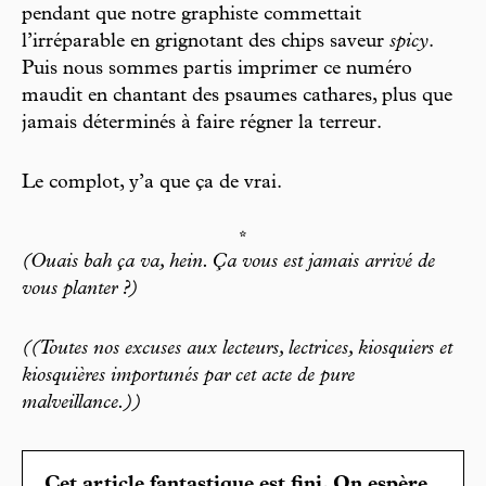
pendant que notre graphiste commettait
l’irréparable en grignotant des chips saveur
spicy
.
Puis nous sommes partis imprimer ce numéro
maudit en chantant des psaumes cathares, plus que
jamais déterminés à faire régner la terreur.
Le complot, y’a que ça de vrai.
*
(Ouais bah ça va, hein. Ça vous est jamais arrivé de
vous planter ?)
((Toutes nos excuses aux lecteurs, lectrices, kiosquiers et
kiosquières importunés par cet acte de pure
malveillance.))
Cet article fantastique est fini. On espère