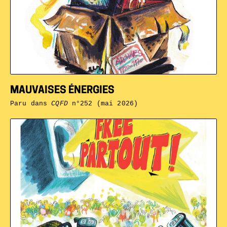
MAUVAISES ÉNERGIES
Paru dans
CQFD
n°252 (mai 2026)