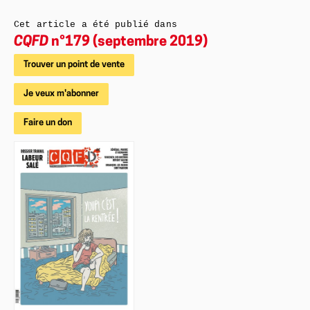
Cet article a été publié dans
CQFD
n°179 (septembre 2019)
Trouver un point de vente
Je veux m'abonner
Faire un don