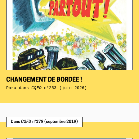
CHANGEMENT DE BORDÉE !
Paru dans
CQFD
n°253 (juin 2026)
Dans
CQFD
n°179 (septembre 2019)