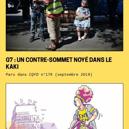
G7 : UN CONTRE-SOMMET NOYÉ DANS LE
KAKI
Paru dans
CQFD
n°179 (septembre 2019)