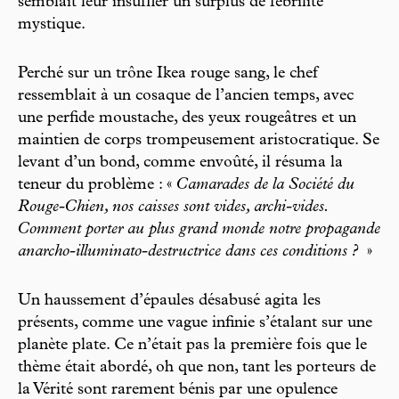
semblait leur insuffler un surplus de fébrilité
mystique.
Perché sur un trône Ikea rouge sang, le chef
ressemblait à un cosaque de l’ancien temps, avec
une perfide moustache, des yeux rougeâtres et un
maintien de corps trompeusement aristocratique. Se
levant d’un bond, comme envoûté, il résuma la
teneur du problème : «
Camarades de la Société du
Rouge-Chien, nos caisses sont vides, archi-vides.
Comment porter au plus grand monde notre propagande
anarcho-illuminato-destructrice dans ces conditions ?
»
Un haussement d’épaules désabusé agita les
présents, comme une vague infinie s’étalant sur une
planète plate. Ce n’était pas la première fois que le
thème était abordé, oh que non, tant les porteurs de
la Vérité sont rarement bénis par une opulence