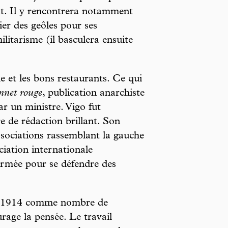
nt. Il y rencontrera notamment
ier des geôles pour ses
litarisme (il basculera ensuite
e et les bons restaurants. Ce qui
nnet rouge
, publication anarchiste
ar un ministre. Vigo fut
e de rédaction brillant. Son
ssociations rassemblant la gauche
ciation internationale
e armée pour se défendre des
.
e de 1914 comme nombre de
urage la pensée. Le travail