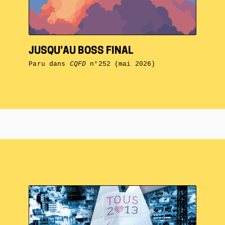
JUSQU’AU BOSS FINAL
Paru dans
CQFD
n°252 (mai 2026)