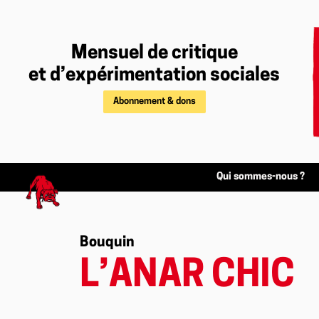
Mensuel de critique
et d’expérimentation sociales
Abonnement & dons
Qui sommes-nous ?
Bouquin
L’ANAR CHIC