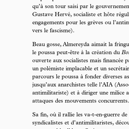
qu’à son tour saisi par le gouverneme
Gustave Hervé, socialiste et hôte régul
engagements pour les grèves ou l’antimi
vers le fascisme).
Beau gosse, Almereyda aimait la fringu
le poussa peut-être à la création du
Bo
ouverte aux socialistes mais financée p
un polémiste implacable et un secrétair
parcours le poussa à fonder diverses a
jusqu’aux anarchistes telle l’AIA (Asso
antimilitariste) et à diriger une milic
attaques des mouvements concurrents
Sa fin, où il rallie les va-t-en-guerr
syndicalistes et d’antimilitaristes, déco