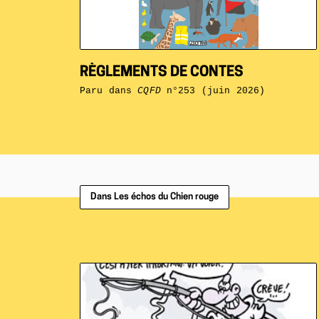
RÈGLEMENTS DE CONTES
Paru dans
CQFD
n°253 (juin 2026)
Dans Les échos du Chien rouge