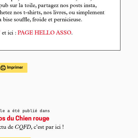
pub sur la toile, partagez nos posts insta,
hetez nos t-shirts, nos livres, ou simplement
bise souffle, froide et pernicieuse.
T
et ici :
PAGE HELLO ASSO
.
Imprimer
le a été publié dans
os du Chien rouge
ctu de
CQFD
, c’est par ici !