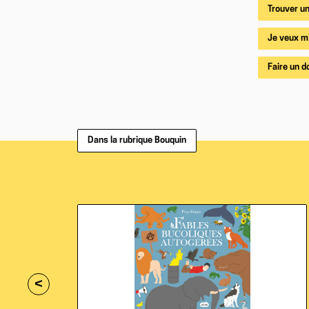
Trouver un
Je veux m
Faire un d
Dans la rubrique Bouquin
<