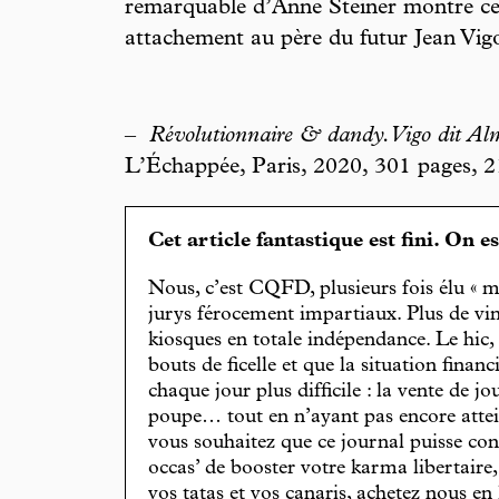
remarquable d’Anne Steiner montre ce
attachement au père du futur Jean Vig
–
Révolutionnaire & dandy. Vigo dit Al
L’Échappée, Paris, 2020, 301 pages, 2
Cet article fantastique est fini. On e
Nous, c’est CQFD, plusieurs fois élu « m
jurys férocement impartiaux. Plus de vin
kiosques en totale indépendance. Le hic
bouts de ficelle et que la situation finan
chaque jour plus difficile : la vente de 
poupe… tout en n’ayant pas encore attein
vous souhaitez que ce journal puisse con
occas’ de booster votre karma libertaire
vos tatas et vos canaris, achetez nous en