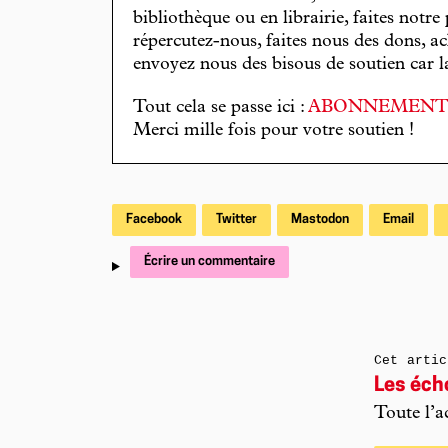
bibliothèque ou en librairie, faites notre 
répercutez-nous, faites nous des dons, ac
envoyez nous des bisous de soutien car la 
Tout cela se passe ici :
ABONNEMEN
Merci mille fois pour votre soutien !
Facebook
Twitter
Mastodon
Email
Écrire un commentaire
Cet artic
Les éch
Toute l’a