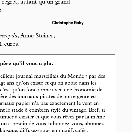
 regret, autant qu’un grand
o.
Christophe Goby
mereyda
, Anne Steiner,
1 euros.
spère qu’il vous a plu.
eilleur journal marseillais du Monde » par des
gt ans qu’on existe et qu’on aboie dans les
, c’est qu’on fonctionne avec une économie de
cière des journaux pirates de notre genre est
journaux papier n’a pas exactement le vent en
t le stade ô combien stylé du vintage. Bref, si
tinuer à exister et que vous rêvez par la même
, on a besoin de vous : abonnez-vous, abonnez
 kiosque, diffusez-nous en manif, cafés,