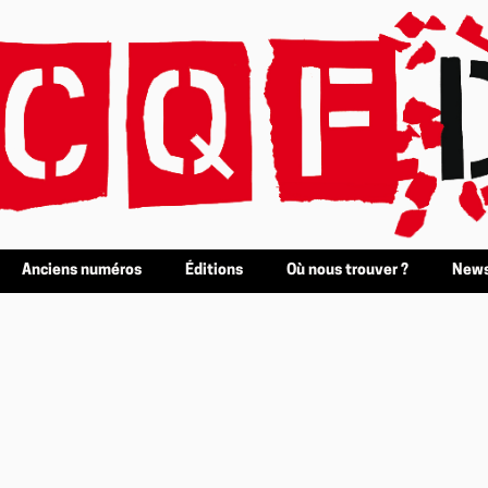
Anciens numéros
Éditions
Où nous trouver ?
News