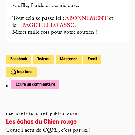
souffle, froide et pernicieuse.
Tout cela se passe ici :
ABONNEMENT
et
ici :
PAGE HELLO ASSO
.
Merci mille fois pour votre soutien !
Facebook
Twitter
Mastodon
Email
Imprimer
Écrire un commentaire
Cet article a été publié dans
Les échos du Chien rouge
Toute l’actu de
CQFD
, c’est par ici !