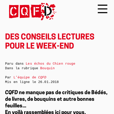
DES CONSEILS LECTURES
POUR LE WEEK-END
Paru dans
Les échos du Chien rouge
Dans la rubrique
Bouquin
Par
L’équipe de
CQFD
Mis en ligne le
26.01.2018
CQFD
ne manque pas de critiques de Bédés,
de livres, de bouquins et autre bonnes
feuilles...
En voilà rassemblées ici pour vous.