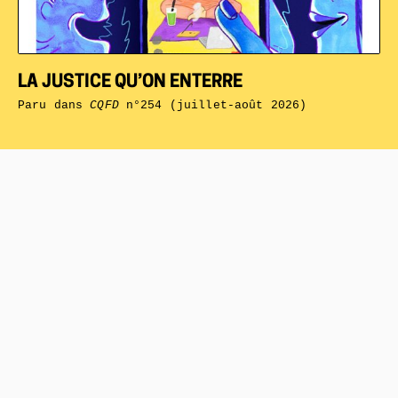
LA JUSTICE QU’ON ENTERRE
Paru dans
CQFD
n°254 (juillet-août 2026)