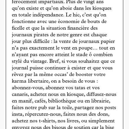
férocement impartiaux. Plus de vingt ans
qu’on existe et qu’on aboie dans les kiosques
en totale indépendance. Le hic, c’est qu’on
fonctionne avec une économie de bouts de
ficelle et que la situation financière des
journaux pirates de notre genre est chaque
jour plus difficile : la vente de journaux papier
n’a pas exactement le vent en poupe… tout en
n’ayant pas encore atteint le stade ô combien
stylé du vintage. Bref, si vous souhaitez que ce
journal puisse continuer à exister et que vous
rêvez par la même occas’ de booster votre
karma libertaire, on a besoin de vous :
abonnez-vous, abonnez vos tatas et vos
canaris, achetez nous en kiosque, diffusez-nous
en manif, cafés, bibliothèque ou en librairie,
faites notre pub sur la toile, partagez nos posts
insta, répercutez-nous, faites nous des dons,
achetez nos t-shirts, nos livres, ou simplement
envoyez nous des bisous de soutien car la bise