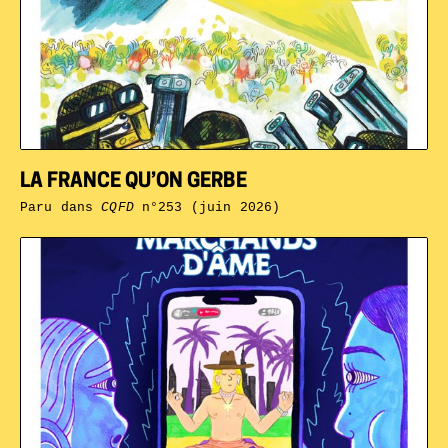
LA FRANCE QU’ON GERBE
Paru dans
CQFD
n°253 (juin 2026)