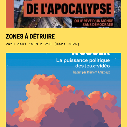
ZONES À DÉTRUIRE
Paru dans
CQFD
n°250 (mars 2026)