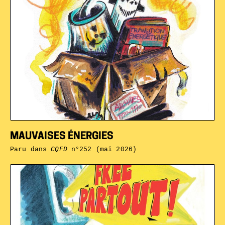
MAUVAISES ÉNERGIES
Paru dans
CQFD
n°252 (mai 2026)