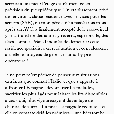
service a fait niet : l’étage est réaménagé en
prévision du pic épidémique. Un établissement privé
des environs, classé résidence avec services pour les
seniors (SSR), où mon père a déjà passé trois mois
après un AVC, a finalement accepté de le recevoir. Il
y sera transféré demain et y reverra, espérons-le, des
têtes connues. Mais l’inquiétude demeure : cette
résidence spécialisée en rééducation et convalescence
a-t-elle les moyens de gérer ce stand-by pré-
opératoire ?
Je ne peux m’empêcher de penser aux situations
extrêmes que connaît l’Italie, et que s’apprête à
affronter l’Espagne : devoir trier les malades,
sacrifier les plus âgés pour laisser les lits disponibles
à ceux qui, plus vigoureux, ont davantage de
chances de survie. La presse espagnole redoute – et
elle en constate déjà les prémices – une hécatombe