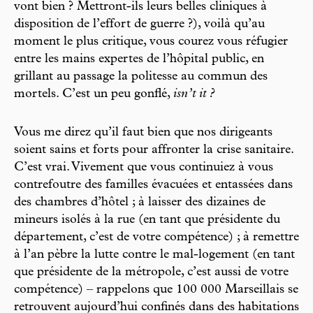
vont bien ? Mettront-ils leurs belles cliniques à
disposition de l’effort de guerre ?), voilà qu’au
moment le plus critique, vous courez vous réfugier
entre les mains expertes de l’hôpital public, en
grillant au passage la politesse au commun des
mortels. C’est un peu gonflé,
isn’t it ?
Vous me direz qu’il faut bien que nos dirigeants
soient sains et forts pour affronter la crise sanitaire.
C’est vrai. Vivement que vous continuiez à vous
contrefoutre des familles évacuées et entassées dans
des chambres d’hôtel ; à laisser des dizaines de
mineurs isolés à la rue (en tant que présidente du
département, c’est de votre compétence) ; à remettre
à l’an pèbre la lutte contre le mal-logement (en tant
que présidente de la métropole, c’est aussi de votre
compétence) – rappelons que 100 000 Marseillais se
retrouvent aujourd’hui confinés dans des habitations