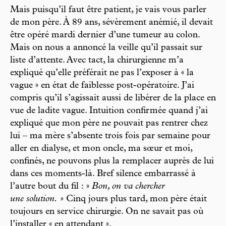
Mais puisqu’il faut être patient, je vais vous parler
de mon père. À 89 ans, sévèrement anémié, il devait
être opéré mardi dernier d’une tumeur au colon.
Mais on nous a annoncé la veille qu’il passait sur
liste d’attente. Avec tact, la chirurgienne m’a
expliqué qu’elle préférait ne pas l’exposer à « la
vague » en état de faiblesse post-opératoire. J’ai
compris qu’il s’agissait aussi de libérer de la place en
vue de ladite vague. Intuition confirmée quand j’ai
expliqué que mon père ne pouvait pas rentrer chez
lui – ma mère s’absente trois fois par semaine pour
aller en dialyse, et mon oncle, ma sœur et moi,
confinés, ne pouvons plus la remplacer auprès de lui
dans ces moments-là. Bref silence embarrassé à
l’autre bout du fil : »
Bon, on va chercher
une solution. »
Cinq jours plus tard, mon père était
toujours en service chirurgie. On ne savait pas où
l’installer « en attendant ».