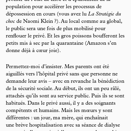
population pour accélérer les processus de
dépossession en cours (vous avez lu
La Stratégie du
choc
de Naomi Klein ?). Au local comme au global,
le public sera une fois de plus mobilisé pour
renflouer le privé. Et les gros poissons boufferont les
petits mis à sec par la quarantaine (Amazon s’en
donne déjà à cœur joie).
Permettez-moi d’insister. Mes parents ont été
aiguillés vers l’hôpital privé sans que personne ne
demande leur avis – avec en revanche la bénédiction
de la sécurité sociale. Au début, ils ont un peu râlé,
attachés qu’ils sont au service public. Puis ils se sont
habitués. Dans le privé aussi, il y a des soignants
compétents et humains. Mais les mœurs y sont
différentes : un jour, ma mère, qui enchaînait
une brève hospitalisation avec sa séance de dialyse