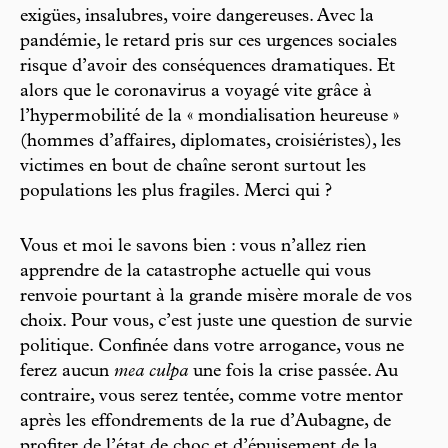
exigües, insalubres, voire dangereuses. Avec la
pandémie, le retard pris sur ces urgences sociales
risque d’avoir des conséquences dramatiques. Et
alors que le coronavirus a voyagé vite grâce à
l’hypermobilité de la « mondialisation heureuse »
(hommes d’affaires, diplomates, croisiéristes), les
victimes en bout de chaîne seront surtout les
populations les plus fragiles. Merci qui ?
Vous et moi le savons bien : vous n’allez rien
apprendre de la catastrophe actuelle qui vous
renvoie pourtant à la grande misère morale de vos
choix. Pour vous, c’est juste une question de survie
politique. Confinée dans votre arrogance, vous ne
ferez aucun
mea culpa
une fois la crise passée. Au
contraire, vous serez tentée, comme votre mentor
après les effondrements de la rue d’Aubagne, de
profiter de l’état de choc et d’épuisement de la