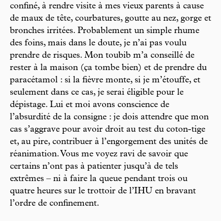
confiné, à rendre visite à mes vieux parents à cause
de maux de tête, courbatures, goutte au nez, gorge et
bronches irritées. Probablement un simple rhume
des foins, mais dans le doute, je n’ai pas voulu
prendre de risques. Mon toubib m’a conseillé de
rester à la maison (ça tombe bien) et de prendre du
paracétamol : si la fièvre monte, si je m’étouffe, et
seulement dans ce cas, je serai éligible pour le
dépistage. Lui et moi avons conscience de
l’absurdité de la consigne : je dois attendre que mon
cas s’aggrave pour avoir droit au test du coton-tige
et, au pire, contribuer à l’engorgement des unités de
réanimation. Vous me voyez ravi de savoir que
certains n’ont pas à patienter jusqu’à de tels
extrêmes – ni à faire la queue pendant trois ou
quatre heures sur le trottoir de l’IHU en bravant
l’ordre de confinement.