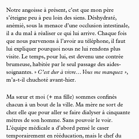
Notre angoisse à présent, c’est que mon père
s’éteigne peu à peu loin des siens. Déshydraté,
anémié, sous la menace d’une occlusion intestinale,
il a du mal à réaliser ce qui lui arrive. Chaque fois
que nous parvenons à l’avoir au téléphone, il faut
lui expliquer pourquoi nous ne lui rendons plus
visite. Le temps, pour lui, est devenu une contrée
brumeuse, habitée par le seul passage des aides-
soignantes. »
C’est dur à vivre… Vous me manquez »
,
m’a-t-il chuchoté avant-hier.
Ma sœur et moi (+ ma fille) sommes confinés
chacun à un bout de la ville. Ma mère ne sort de
chez elle que pour aller se faire dialyser à cinquante
mètres de son homme. Sans pouvoir le voir.
L’équipe médicale a d’abord pensé le caser
temporairement en rééducation, mais le chef du