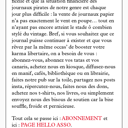
ficelle et que la situation financière des
journaux pirates de notre genre est chaque
jour plus difficile : la vente de journaux papier
n’a pas exactement le vent en poupe… tout en
n’ayant pas encore atteint le stade ô combien
stylé du vintage. Bref, si vous souhaitez que ce
journal puisse continuer à exister et que vous
rêvez par la même occas’ de booster votre
karma libertaire, on a besoin de vous :
abonnez-vous, abonnez vos tatas et vos
canaris, achetez nous en kiosque, diffusez-nous
en manif, cafés, bibliothèque ou en librairie,
faites notre pub sur la toile, partagez nos posts
insta, répercutez-nous, faites nous des dons,
achetez nos t-shirts, nos livres, ou simplement
envoyez nous des bisous de soutien car la bise
souffle, froide et pernicieuse.
Tout cela se passe ici :
ABONNEMENT
et
ici :
PAGE HELLO ASSO
.