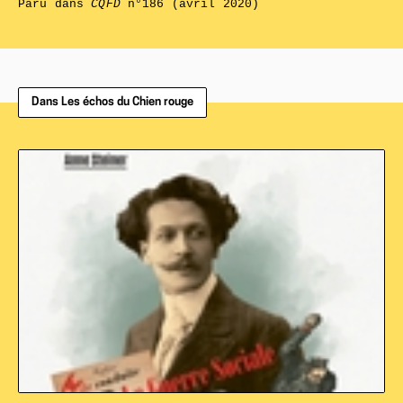
Paru dans
CQFD
n°186 (avril 2020)
Dans Les échos du Chien rouge