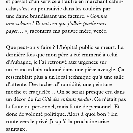
et passait d’un service à l’autre en marchant cahin-
caha, s’est vu poursuivie dans les couloirs par
une dame brandissant une facture. »
Comme
une voleuse ! Ils ont cru que j’allais partir sans
payer… »
, racontera ma pauvre mère, vexée.
Que peut-on y faire ? L’hôpital public se meurt. La
dernière fois que mon père a été emmené à celui
d’Aubagne, je l’ai retrouvé aux urgences sur
un brancard abandonné dans une pièce aveugle. Ça
ressemblait plus à un local technique qu’à une salle
d’attente. Des taches d’humidité, une peinture
moche et craquelée… On se serait presque cru dans
un décor de
La Cité des enfants perdus
. Ce n’était pas
la faute du personnel, mais faute de personnel. Et
donc de volonté politique. Alors à quoi bon ? En
route vers le privé. Jusqu’à la prochaine crise
sanitaire.