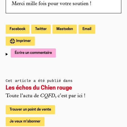
Merci mille fois pour votre soutien !
Facebook
Twitter
Mastodon
Email
Imprimer
Écrire un commentaire
Cet article a été publié dans
Les échos du Chien rouge
Toute l’actu de
CQFD
, c’est par ici !
Trouver un point de vente
Je veux m'abonner