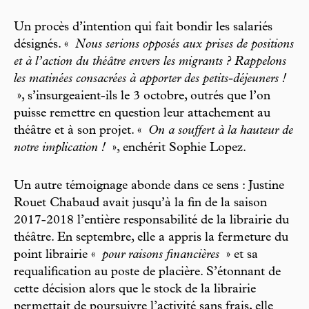
Un procès d’intention qui fait bondir les salariés
désignés. «
Nous serions opposés aux prises de positions
et à l’action du théâtre envers les migrants ? Rappelons
les matinées consacrées à apporter des petits-déjeuners !
», s’insurgeaient-ils le 3 octobre, outrés que l’on
puisse remettre en question leur attachement au
théâtre et à son projet. «
On a souffert à la hauteur de
notre implication !
», enchérit Sophie Lopez.
Un autre témoignage abonde dans ce sens : Justine
Rouet Chabaud avait jusqu’à la fin de la saison
2017-2018 l’entière responsabilité de la librairie du
théâtre. En septembre, elle a appris la fermeture du
point librairie «
pour raisons financières
» et sa
requalification au poste de placière. S’étonnant de
cette décision alors que le stock de la librairie
permettait de poursuivre l’activité sans frais, elle