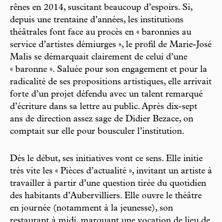
rênes en 2014, suscitant beaucoup d’espoirs. Si,
depuis une trentaine d’années, les institutions
théâtrales font face au procès en « baronnies au
service d’artistes démiurges », le profil de Marie-José
Malis se démarquait clairement de celui d’une
« baronne ». Saluée pour son engagement et pour la
radicalité de ses propositions artistiques, elle arrivait
forte d’un projet défendu avec un talent remarqué
d’écriture dans sa lettre au public. Après dix-sept
ans de direction assez sage de Didier Bezace, on
comptait sur elle pour bousculer l’institution.
Dès le début, ses initiatives vont ce sens. Elle initie
très vite les « Pièces d’actualité », invitant un artiste à
travailler à partir d’une question tirée du quotidien
des habitants d’Aubervilliers. Elle ouvre le théâtre
en journée (notamment à la jeunesse), son
restaurant à midi, marquant une vocation de lieu de