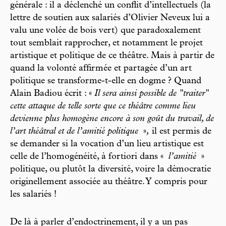
générale : il a déclenché un conflit d’intellectuels (la
lettre de soutien aux salariés d’Olivier Neveux lui a
valu une volée de bois vert) que paradoxalement
tout semblait rapprocher, et notamment le projet
artistique et politique de ce théâtre. Mais à partir de
quand la volonté affirmée et partagée d’un art
politique se transforme-t-elle en dogme ? Quand
Alain Badiou écrit : «
Il sera ainsi possible de "traiter"
cette attaque de telle sorte que ce théâtre comme lieu
devienne plus homogène encore à son goût du travail, de
l’art théâtral et de l’amitié politique
»
,
il est permis de
se demander si la vocation d’un lieu artistique est
celle de l’homogénéité, à fortiori dans «
l’amitié
»
politique, ou plutôt la diversité, voire la démocratie
originellement associée au théâtre. Y compris pour
les salariés !
De là à parler d’endoctrinement, il y a un pas