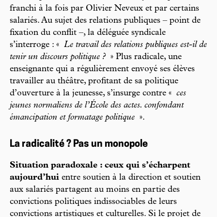
franchi à la fois par Olivier Neveux et par certains
salariés. Au sujet des relations publiques – point de
fixation du conflit –, la déléguée syndicale
s’interroge : «
Le travail des relations publiques est-il de
tenir un discours politique ?
» Plus radicale, une
enseignante qui a régulièrement envoyé ses élèves
travailler au théâtre, profitant de sa politique
d’ouverture à la jeunesse, s’insurge contre «
ces
jeunes normaliens de l’École des actes. confondant
émancipation et formatage politique
».
La radicalité ? Pas un monopole
Situation paradoxale : ceux qui s’écharpent
aujourd’hui
entre soutien à la direction et soutien
aux salariés partagent au moins en partie des
convictions politiques indissociables de leurs
convictions artistiques et culturelles. Si le projet de