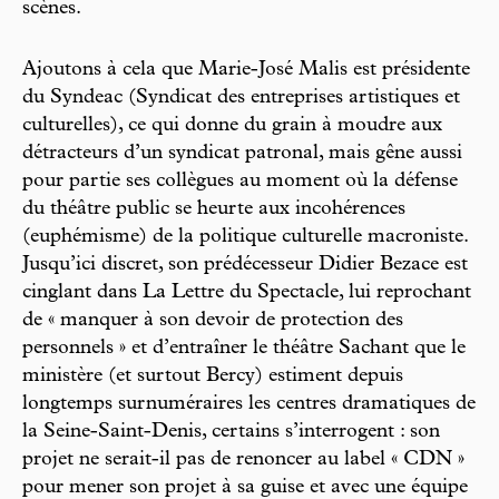
scènes.
Ajoutons à cela que Marie-José Malis est présidente
du Syndeac (Syndicat des entreprises artistiques et
culturelles), ce qui donne du grain à moudre aux
détracteurs d’un syndicat patronal, mais gêne aussi
pour partie ses collègues au moment où la défense
du théâtre public se heurte aux incohérences
(euphémisme) de la politique culturelle macroniste.
Jusqu’ici discret, son prédécesseur Didier Bezace est
cinglant dans La Lettre du Spectacle, lui reprochant
de « manquer à son devoir de protection des
personnels » et d’entraîner le théâtre Sachant que le
ministère (et surtout Bercy) estiment depuis
longtemps surnuméraires les centres dramatiques de
la Seine-Saint-Denis, certains s’interrogent : son
projet ne serait-il pas de renoncer au label « CDN »
pour mener son projet à sa guise et avec une équipe