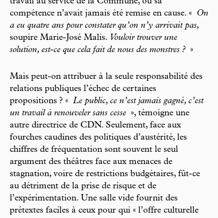
travail au service de la Commune, où sa
compétence n’avait jamais été remise en cause. «
On
a eu quatre ans pour constater qu’on n’y arrivait pas,
soupire Marie-José Malis.
Vouloir trouver une
solution, est-ce que cela fait de nous des monstres ?
»
Mais peut-on attribuer à la seule responsabilité des
relations publiques l’échec de certaines
propositions ? «
Le public, ce n’est jamais gagné, c’est
un travail à renouveler sans cesse
», témoigne une
autre directrice de CDN. Seulement, face aux
fourches caudines des politiques d’austérité, les
chiffres de fréquentation sont souvent le seul
argument des théâtres face aux menaces de
stagnation, voire de restrictions budgétaires, fût-ce
au détriment de la prise de risque et de
l’expérimentation. Une salle vide fournit des
prétextes faciles à ceux pour qui « l’offre culturelle