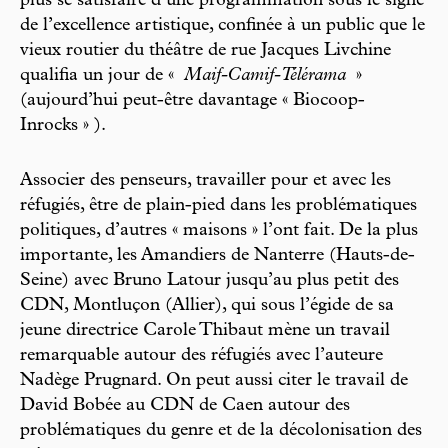
plus se satisfaire d’une programmation sous le signe
de l’excellence artistique, confinée à un public que le
vieux routier du théâtre de rue Jacques Livchine
qualifia un jour de «
Maif-Camif-Télérama
»
(aujourd’hui peut-être davantage « Biocoop-
Inrocks » ).
Associer des penseurs, travailler pour et avec les
réfugiés, être de plain-pied dans les problématiques
politiques, d’autres « maisons » l’ont fait. De la plus
importante, les Amandiers de Nanterre (Hauts-de-
Seine) avec Bruno Latour jusqu’au plus petit des
CDN, Montluçon (Allier), qui sous l’égide de sa
jeune directrice Carole Thibaut mène un travail
remarquable autour des réfugiés avec l’auteure
Nadège Prugnard. On peut aussi citer le travail de
David Bobée au CDN de Caen autour des
problématiques du genre et de la décolonisation des