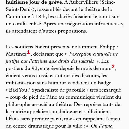
huitième jour de grève
. À Aubervilliers (Seine-
Saint-Denis), rassemblés devant le théâtre de la
Commune à 18 h, les salariés faisaient le point sur
un conflit enlisé. Après une négociation infructueuse,
ils attendaient d’autres propositions.
Les soutiens étaient présents, notamment Philippe
1
Martinez
, déclarant que «
l’exception culturelle ne
justifie pas l’atteinte aux droits des salariés
». Les
2
postiers du 92, en grève depuis le mois de mars
,
étaient venus aussi, et autour des discours, les
militants non sans humour vendaient un badge
« Bad You / Syndicaliste de pacotille » très remarqué
– coup de pied de l’âne au communiqué virulent du
philosophe associé au théâtre. Des représentants de
la mairie appelaient au dialogue et sollicitaient
l’État, sans prendre parti, mais en rappelant l’enjeu
du centre dramatique pour la ville : «
On l’aime,