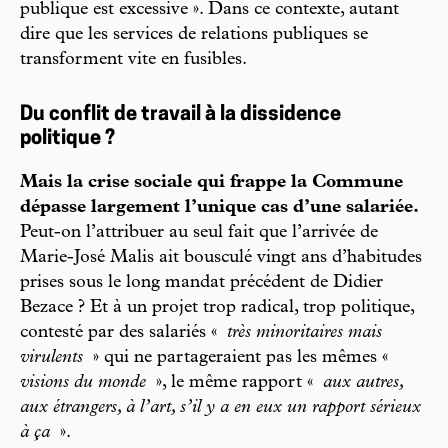
publique est excessive ». Dans ce contexte, autant
dire que les services de relations publiques se
transforment vite en fusibles.
Du conflit de travail à la dissidence
politique ?
Mais la crise sociale qui frappe la Commune
dépasse largement l’unique cas d’une salariée.
Peut-on l’attribuer au seul fait que l’arrivée de
Marie-José Malis ait bousculé vingt ans d’habitudes
prises sous le long mandat précédent de Didier
Bezace ? Et à un projet trop radical, trop politique,
contesté par des salariés «
très minoritaires mais
virulents
» qui ne partageraient pas
les mêmes «
visions du monde
», le même rapport «
aux autres,
aux étrangers, à l’art, s’il y a en eux un rapport sérieux
à ça
».