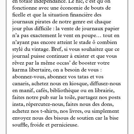
en totale indépendance. Le hic, c’est qu’on
fonctionne avec une économie de bouts de
ficelle et que la situation financière des
journaux pirates de notre genre est chaque
jour plus difficile : la vente de journaux papier
n’a pas exactement le vent en poupe… tout en
n’ayant pas encore atteint le stade ô combien
stylé du vintage. Bref, si vous souhaitez que ce
journal puisse continuer à exister et que vous
rêvez par la même occas’ de booster votre
karma libertaire, on a besoin de vous :
abonnez-vous, abonnez vos tatas et vos
canaris, achetez nous en kiosque, diffusez-nous
en manif, cafés, bibliothèque ou en librairie,
faites notre pub sur la toile, partagez nos posts
insta, répercutez-nous, faites nous des dons,
achetez nos t-shirts, nos livres, ou simplement
envoyez nous des bisous de soutien car la bise
souffle, froide et pernicieuse.