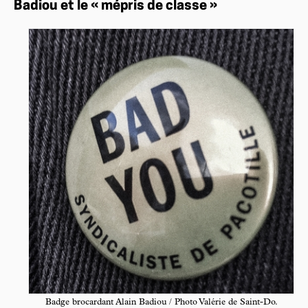
Badiou et le « mépris de classe »
Badge brocardant Alain Badiou / Photo Valérie de Saint-Do.