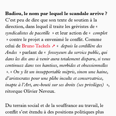
Badiou, le nom par lequel le scandale arrive ?
C’est peu de dire que son texte de soutien à la
direction, dans lequel il traite les grévistes de «
syndicalistes de pacotille
» et leur action de «
complot
» contre le projet a envenimé le conflit. Comme
celui de
Bruno Tackels
«
depuis la cordillère des
Andes
» parlant de «
fossoyeurs du service public, qui
dans les dix ans à venir aura totalement disparu, si vous
continuez dans vos hantises, morbides et obsessionnelles
». «
On y lit un insupportable mépris, sinon une haine,
d’aristocrates pour une plèbe inculte et conservatrice,
inapte à l’Art, arc-bouté sur ses droits (ses privilèges)
»,
rétorque Olivier Neveux.
Du terrain social et de la souffrance au travail, le
conflit s’est étendu à des positions politiques plus