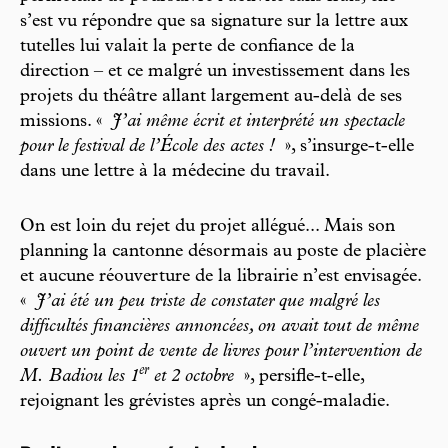
s’est vu répondre que sa signature sur la lettre aux
tutelles lui valait la perte de confiance de la
direction – et ce malgré un investissement dans les
projets du théâtre allant largement au-delà de ses
missions. «
J’ai même écrit et interprété un spectacle
pour le festival de l’École des actes !
», s’insurge-t-elle
dans une lettre à la médecine du travail.
On est loin du rejet du projet allégué... Mais son
planning la cantonne désormais au poste de placière
et aucune réouverture de la librairie n’est envisagée.
«
J’ai été un peu triste de constater que malgré les
difficultés financières annoncées, on avait tout de même
ouvert un point de vente de livres pour l’intervention de
er
M. Badiou les 1
et 2 octobre
», persifle-t-elle,
rejoignant les grévistes après un congé-maladie.