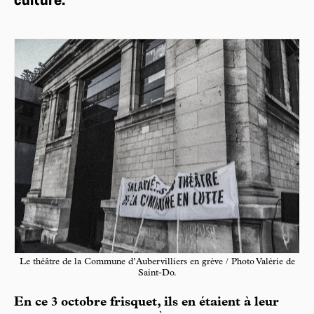
culture.
Le théâtre de la Commune d’Aubervilliers en grève / Photo Valérie de
Saint-Do.
En ce 3 octobre frisquet, ils en étaient à leur