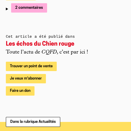
2 commentaires
Cet article a été publié dans
Les échos du Chien rouge
Toute l’actu de
CQFD
, c’est par ici !
Trouver un point de vente
Je veux m'abonner
Faire un don
Dans la rubrique Actualités