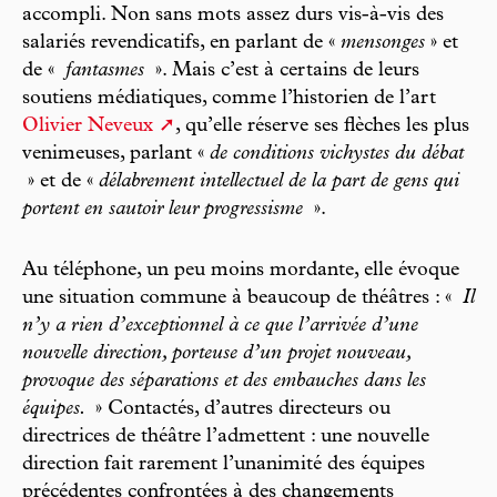
accompli. Non sans mots assez durs vis-à-vis des
salariés revendicatifs, en parlant de «
mensonges
» et
de «
fantasmes
». Mais c’est à certains de leurs
soutiens médiatiques, comme l’historien de l’art
Olivier Neveux
, qu’elle réserve ses flèches les plus
venimeuses, parlant «
de conditions vichystes du débat
» et de «
délabrement intellectuel de la part de gens qui
portent en sautoir leur progressisme
».
Au téléphone, un peu moins mordante, elle évoque
une situation commune à beaucoup de théâtres : «
Il
n’y a rien d’exceptionnel à ce que l’arrivée d’une
nouvelle direction, porteuse d’un projet nouveau,
provoque des séparations et des embauches dans les
équipes.
» Contactés, d’autres directeurs ou
directrices de théâtre l’admettent : une nouvelle
direction fait rarement l’unanimité des équipes
précédentes confrontées à des changements