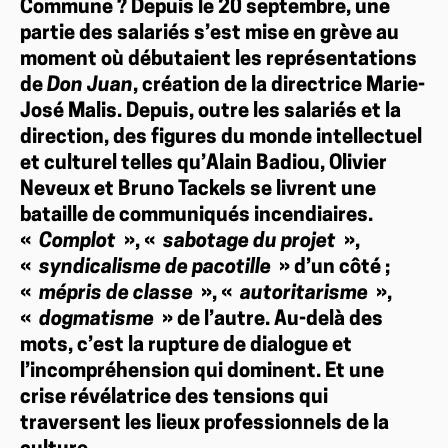
Commune ? Depuis le 20 septembre, une
partie des salariés s’est mise en grève au
moment où débutaient les représentations
de
Don Juan
, création de la directrice Marie-
José Malis. Depuis, outre les salariés et la
direction, des figures du monde intellectuel
et culturel telles qu’Alain Badiou, Olivier
Neveux et Bruno Tackels se livrent une
bataille de communiqués incendiaires.
«
Complot
», «
sabotage du projet
»,
«
syndicalisme de pacotille
» d’un côté ;
«
mépris de classe
», «
autoritarisme
»,
«
dogmatisme
» de l’autre. Au-delà des
mots, c’est la rupture de dialogue et
l’incompréhension qui dominent. Et une
crise révélatrice des tensions qui
traversent les lieux professionnels de la