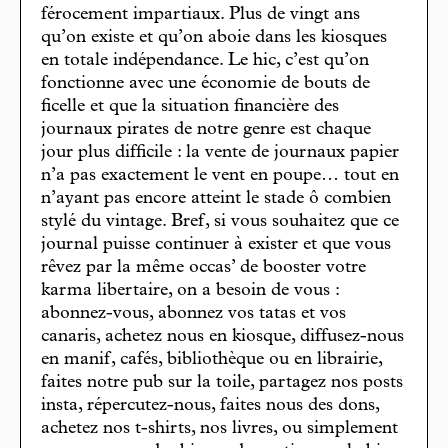
férocement impartiaux. Plus de vingt ans
qu’on existe et qu’on aboie dans les kiosques
en totale indépendance. Le hic, c’est qu’on
fonctionne avec une économie de bouts de
ficelle et que la situation financière des
journaux pirates de notre genre est chaque
jour plus difficile : la vente de journaux papier
n’a pas exactement le vent en poupe… tout en
n’ayant pas encore atteint le stade ô combien
stylé du vintage. Bref, si vous souhaitez que ce
journal puisse continuer à exister et que vous
rêvez par la même occas’ de booster votre
karma libertaire, on a besoin de vous :
abonnez-vous, abonnez vos tatas et vos
canaris, achetez nous en kiosque, diffusez-nous
en manif, cafés, bibliothèque ou en librairie,
faites notre pub sur la toile, partagez nos posts
insta, répercutez-nous, faites nous des dons,
achetez nos t-shirts, nos livres, ou simplement