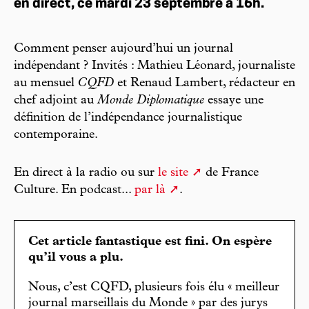
en direct, ce mardi 23 septembre à 16h.
Comment penser aujourd’hui un journal
indépendant ? Invités : Mathieu Léonard, journaliste
au mensuel
CQFD
et Renaud Lambert, rédacteur en
chef adjoint au
Monde Diplomatique
essaye une
définition de l’indépendance journalistique
contemporaine.
En direct à la radio ou sur
le site
de France
Culture. En podcast...
par là
.
Cet article fantastique est fini. On espère
qu’il vous a plu.
Nous, c’est CQFD, plusieurs fois élu « meilleur
journal marseillais du Monde » par des jurys