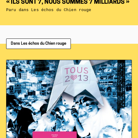
« ILS SONT 7, NOUS SOMMES 7 MILLIARDS »
Paru dans
Les échos du Chien rouge
Dans Les échos du Chien rouge