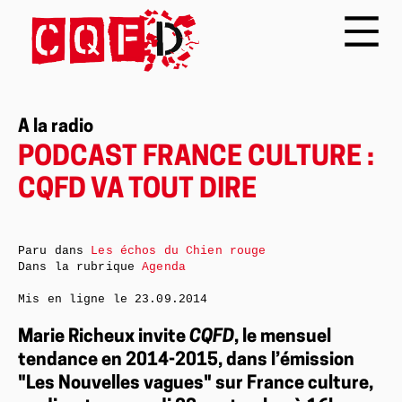
A la radio
PODCAST FRANCE CULTURE :
CQFD VA TOUT DIRE
Paru dans
Les échos du Chien rouge
Dans la rubrique
Agenda
Mis en ligne le
23.09.2014
Marie Richeux invite
CQFD
, le mensuel
tendance en 2014-2015, dans l’émission
"Les Nouvelles vagues" sur France culture,