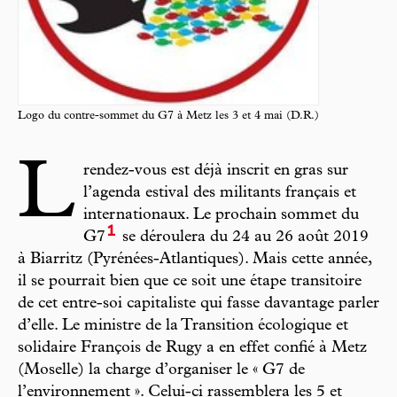
Logo du contre-sommet du G7 à Metz les 3 et 4 mai (D.R.)
L
rendez-vous est déjà inscrit en gras sur
l’agenda estival des militants français et
internationaux. Le prochain sommet du
1
G7
se déroulera du 24 au 26 août 2019
à Biarritz (Pyrénées-Atlantiques). Mais cette année,
il se pourrait bien que ce soit une étape transitoire
de cet entre-soi capitaliste qui fasse davantage parler
d’elle. Le ministre de la Transition écologique et
solidaire François de Rugy a en effet confié à Metz
(Moselle) la charge d’organiser le « G7 de
l’environnement ». Celui-ci rassemblera les 5 et