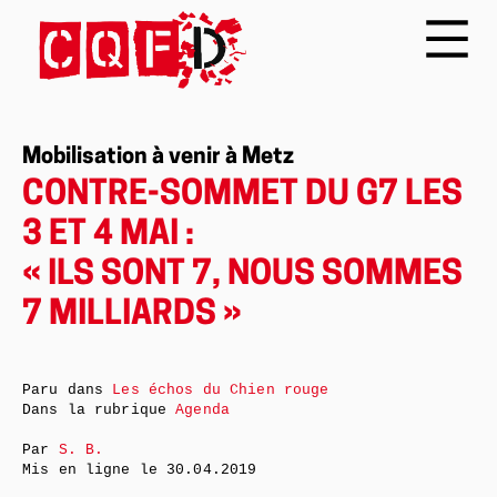
Mobilisation à venir à Metz
CONTRE-SOMMET DU G7 LES
3 ET 4 MAI :
« ILS SONT 7, NOUS SOMMES
7 MILLIARDS »
Paru dans
Les échos du Chien rouge
Dans la rubrique
Agenda
Par
S. B.
Mis en ligne le
30.04.2019