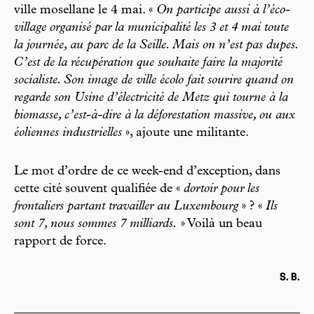
ville mosellane le 4 mai. «
On participe aussi à l’éco-
village organisé par la municipalité les 3 et 4 mai toute
la journée, au parc de la Seille. Mais on n’est pas dupes.
C’est de la récupération que souhaite faire la majorité
socialiste. Son image de ville écolo fait sourire quand on
regarde son Usine d’électricité de Metz qui tourne à la
biomasse, c’est-à-dire à la déforestation massive, ou aux
éoliennes industrielles
», ajoute une militante.
Le mot d’ordre de ce week-end d’exception, dans
cette cité souvent qualifiée de «
dortoir pour les
frontaliers partant travailler au Luxembourg
» ? «
Ils
sont 7, nous sommes 7 milliards.
» Voilà un beau
rapport de force.
S. B.