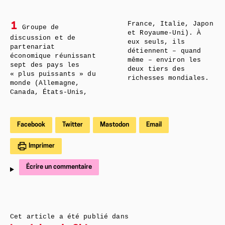
France, Italie, Japon
1
Groupe de
et Royaume-Uni). À
discussion et de
eux seuls, ils
partenariat
détiennent – quand
économique réunissant
même – environ les
sept des pays les
deux tiers des
« plus puissants » du
richesses mondiales.
monde (Allemagne,
Canada, États-Unis,
Facebook
Twitter
Mastodon
Email
Imprimer
Écrire un commentaire
Cet article a été publié dans