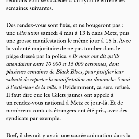
réunions vont se succéder à un rythme effréné les
semaines suivantes.
Des rendez-vous sont fixés, et ne bougeront pas :
une
vélorution
samedi 4 mai à 13 h dans Metz, puis
une grosse manifestation le même jour à 15 h. Avec
la volonté majoritaire de ne pas tomber dans le
piège dressé par la police. «
Ils nous ont dit qu’ils
attendaient entre 10 000 et 15 000 personnes, dont
plusieurs centaines de Black Blocs, pour justifier leur
volonté de reporter la manifestation au dimanche 5 mai
à l’extérieur de la ville.
» Evidemment, ça sera refusé.
Il faut dire que les Gilets jaunes ont appelé à
un rendez-vous national à Metz ce jour-là. Et de
nombreux contacts étrangers ont été pris, avec des
syndicats par exemple.
Bref, il devrait y avoir une sacrée animation dans la