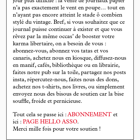
jour plus difficile : la vente de journaux papier
n’a pas exactement le vent en poupe… tout en
n’ayant pas encore atteint le stade ô combien
stylé du vintage. Bref, si vous souhaitez que ce
journal puisse continuer à exister et que vous
rêvez par la même occas’ de booster votre
karma libertaire, on a besoin de vous :
abonnez-vous, abonnez vos tatas et vos
canaris, achetez nous en kiosque, diffusez-nous
en manif, cafés, bibliothèque ou en librairie,
faites notre pub sur la toile, partagez nos posts
insta, répercutez-nous, faites nous des dons,
achetez nos t-shirts, nos livres, ou simplement
envoyez nous des bisous de soutien car la bise
souffle, froide et pernicieuse.
Tout cela se passe ici :
ABONNEMENT
et
ici :
PAGE HELLO ASSO
.
Merci mille fois pour votre soutien !