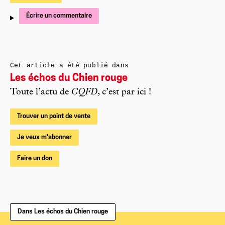
Écrire un commentaire
Cet article a été publié dans
Les échos du Chien rouge
Toute l’actu de
CQFD
, c’est par ici !
Trouver un point de vente
Je veux m'abonner
Faire un don
Dans Les échos du Chien rouge