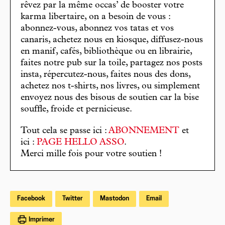
rêvez par la même occas’ de booster votre
karma libertaire, on a besoin de vous :
abonnez-vous, abonnez vos tatas et vos
canaris, achetez nous en kiosque, diffusez-nous
en manif, cafés, bibliothèque ou en librairie,
faites notre pub sur la toile, partagez nos posts
insta, répercutez-nous, faites nous des dons,
achetez nos t-shirts, nos livres, ou simplement
envoyez nous des bisous de soutien car la bise
souffle, froide et pernicieuse.
Tout cela se passe ici :
ABONNEMENT
et
ici :
PAGE HELLO ASSO
.
Merci mille fois pour votre soutien !
Facebook
Twitter
Mastodon
Email
Imprimer