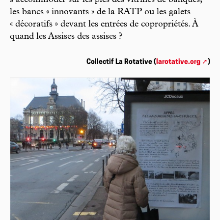
s’accommoder sur les pics des vitrines de banques,
les bancs « innovants » de la RATP ou les galets
« décoratifs » devant les entrées de copropriétés. À
quand les Assises des assises ?
Collectif La Rotative (
larotative.org
)