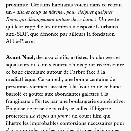
proximité. Certains habitants voient dans ce retrait
un «
discret coup de kärcher, pour éloigner quelques
Roms qui dérangeaient autour de ce banc
». Un geste
qui leur rappelle les nombreux dispositifs urbains
anti-SDF, que dénonce par ailleurs la fondation
Abbé-Pierre.
Avant Noël
, des associatifs, artistes, boulangers et
squatteurs du coin s’étaient réunis pour reconstruire
ce banc circulaire autour de l’arbre face à la
médiathèque. Ce samedi, une bonne centaine de
personnes viennent assister à la fixation de ce banc
bariolé et goûter aux abondantes galettes à la
frangipane offertes par une boulangerie coopérative.
En guise de prise de parole, ce collectif bigarré
projettera
Le Repos du fakir
: un court film qui
illustre les improbables contorsions nécessaires pour