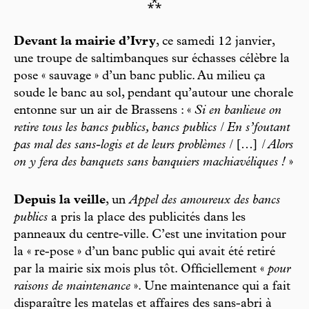
⁂
Devant la mairie d’Ivry
, ce samedi 12 janvier,
une troupe de saltimbanques sur échasses célèbre la
pose « sauvage » d’un banc public. Au milieu ça
soude le banc au sol, pendant qu’autour une chorale
entonne sur un air de Brassens : «
Si en banlieue on
retire tous les bancs publics, bancs publics / En s’foutant
pas mal des sans-logis et de leurs problèmes /
[…]
/ Alors
on y fera des banquets sans banquiers machiavéliques !
»
Depuis la veille
, un
Appel des amoureux des bancs
publics
a pris la place des publicités dans les
panneaux du centre-ville. C’est une invitation pour
la « re-pose » d’un banc public qui avait été retiré
par la mairie six mois plus tôt. Officiellement «
pour
raisons de maintenance
». Une maintenance qui a fait
disparaître les matelas et affaires des sans-abri à