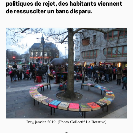
politiques de rejet, des habitants viennent
de ressusciter un banc disparu.
Ivry, janvier 2019. (Photo Collectif La Rotative)