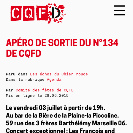
APÉRO DE SORTIE DU N°134
DE CQFD
Paru dans
Les échos du Chien rouge
Dans la rubrique
Agenda
Par
Comité des fêtes de CQFD
Mis en ligne le
28.06.2015
Le vendredi 03 juillet à partir de 19h.
Au bar de la Bière de la Plaine-la Piccoline.
59 rue des 3 frères Barthélémy Marseille 06.
Concert exceptionnel : Les François and