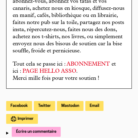
abonnez-vous, abonnez vos tatas et vos
canaris, achetez nous en kiosque, diffusez-nous
en manif, cafés, bibliothèque ou en librairie,
faites notre pub sur la toile, partagez nos posts
insta, répercutez-nous, faites nous des dons,
achetez nos t-shirts, nos livres, ou simplement
envoyez nous des bisous de soutien car la bise
souffle, froide et pernicieuse.
Tout cela se passe ici :
ABONNEMENT
et
ici :
PAGE HELLO ASSO
.
Merci mille fois pour votre soutien !
Facebook
Twitter
Mastodon
Email
Imprimer
Écrire un commentaire