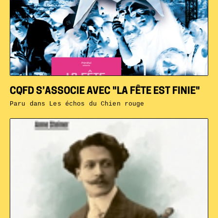
CQFD S’ASSOCIE AVEC "LA FÊTE EST FINIE"
Paru dans
Les échos du Chien rouge