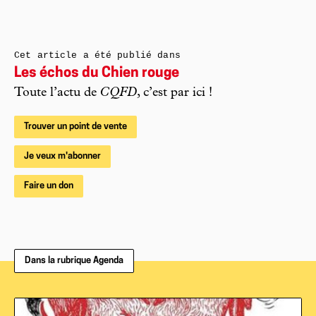
Cet article a été publié dans
Les échos du Chien rouge
Toute l’actu de
CQFD
, c’est par ici !
Trouver un point de vente
Je veux m'abonner
Faire un don
Dans la rubrique Agenda