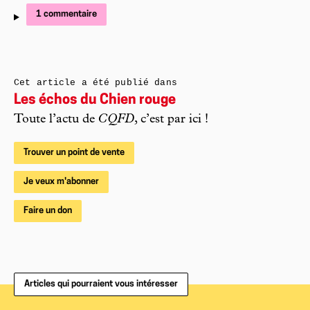
1 commentaire
Cet article a été publié dans
Les échos du Chien rouge
Toute l’actu de
CQFD
, c’est par ici !
Trouver un point de vente
Je veux m'abonner
Faire un don
Articles qui pourraient vous intéresser