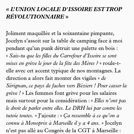
«
L’UNION LOCALE D’ISSOIRE EST TROP
RÉVOLUTIONNAIRE
»
Joliment maquillée et la soixantaine pimpante,
Jocelyn s’assoit sur la table de camping face à moi
pendant qu’un punk détruit une palette en bois :
«
Sais-tu que les filles du Carrefour d’Issoire se sont
mises en grève le jour de la fête des Mères ?
» roule-t-
elle avec cet accent typique de nos montagnes. La
direction a alors fait monter des vigiles «
de
Sérignan, ce pays de fachos vers Béziers ! Pour casser la
grève !
» Les femmes font grève pour les salaires
mais surtout pour la considération : «
Elles n’ont pas
le droit de parler entre elles. Le DRH lui par contre les
tutoie toutes.
» J’ajoute : «
Ça ressemble à ce qu’on a
connu à Monoprix à Marseille il y a 4 ans.
» Jocelyn
n’est pas allé au Congrès de la CGT à Marseille :