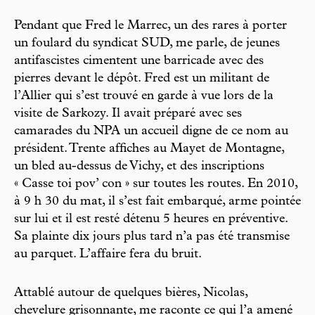
Pendant que Fred le Marrec, un des rares à porter
un foulard du syndicat SUD, me parle, de jeunes
antifascistes cimentent une barricade avec des
pierres devant le dépôt. Fred est un militant de
l’Allier qui s’est trouvé en garde à vue lors de la
visite de Sarkozy. Il avait préparé avec ses
camarades du NPA un accueil digne de ce nom au
président. Trente affiches au Mayet de Montagne,
un bled au-dessus de Vichy, et des inscriptions
« Casse toi pov’ con » sur toutes les routes. En 2010,
à 9 h 30 du mat, il s’est fait embarqué, arme pointée
sur lui et il est resté détenu 5 heures en préventive.
Sa plainte dix jours plus tard n’a pas été transmise
au parquet. L’affaire fera du bruit.
Attablé autour de quelques bières, Nicolas,
chevelure grisonnante, me raconte ce qui l’a amené