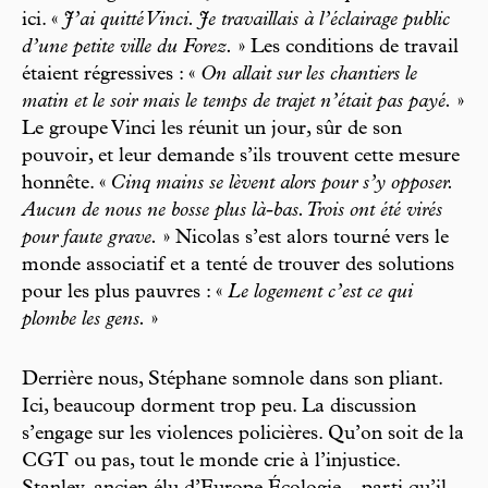
ici. «
J’ai quitté Vinci. Je travaillais à l’éclairage public
d’une petite ville du Forez.
» Les conditions de travail
étaient régressives : «
On allait sur les chantiers le
matin et le soir mais le temps de trajet n’était pas payé.
»
Le groupe Vinci les réunit un jour, sûr de son
pouvoir, et leur demande s’ils trouvent cette mesure
honnête. «
Cinq mains se lèvent alors pour s’y opposer.
Aucun de nous ne bosse plus là-bas. Trois ont été virés
pour faute grave.
» Nicolas s’est alors tourné vers le
monde associatif et a tenté de trouver des solutions
pour les plus pauvres : «
Le logement c’est ce qui
plombe les gens.
»
Derrière nous, Stéphane somnole dans son pliant.
Ici, beaucoup dorment trop peu. La discussion
s’engage sur les violences policières. Qu’on soit de la
CGT ou pas, tout le monde crie à l’injustice.