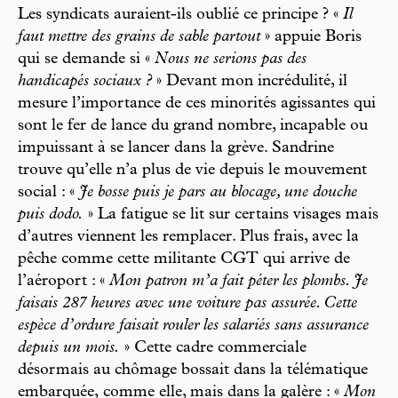
Les syndicats auraient-ils oublié ce principe ? «
Il
faut mettre des grains de sable partout
» appuie Boris
qui se demande si «
Nous ne serions pas des
handicapés sociaux ?
» Devant mon incrédulité, il
mesure l’importance de ces minorités agissantes qui
sont le fer de lance du grand nombre, incapable ou
impuissant à se lancer dans la grève. Sandrine
trouve qu’elle n’a plus de vie depuis le mouvement
social : «
Je bosse puis je pars au blocage, une douche
puis dodo.
» La fatigue se lit sur certains visages mais
d’autres viennent les remplacer. Plus frais, avec la
pêche comme cette militante CGT qui arrive de
l’aéroport : «
Mon patron m’a fait péter les plombs. Je
faisais 287 heures avec une voiture pas assurée. Cette
espèce d’ordure faisait rouler les salariés sans assurance
depuis un mois.
» Cette cadre commerciale
désormais au chômage bossait dans la télématique
embarquée, comme elle, mais dans la galère : «
Mon