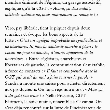
membre éminent de l’Apima, un garage associatif,
explique qu’à la CGT : «
Avant, ça descendait,
méthode stalinienne, mais maintenant ça remonte !
»
Véro, psy libérale, tient le piquet depuis deux
semaines et évoque les bons aspects de la
lutte : «
C’est un agrégat improbable de syndicalistes et
de libertaires. Et puis la solidarité marche à plein : le
voisin propose sa douche, d’autres apportent de la
nourriture.
» Entre cégétistes, anarchistes et
libertaires de gauche, la communication s’est établie
à force de contacts : «
Il faut se comprendre avec la
CGT qui avait du mal à faire tourner la parole.
»
Sandra a monté une caisse pour acheter directement
aux producteurs. On lui a répondu alors : «
Mais ça
a du goût vos trucs !
» Nello Frasseto, CGT
bâtiment, la soixantaine, ressemble à Cavanna. On
s’est déjà rencontré sur la lutte de l’incinérateur de