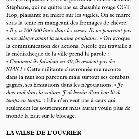
Stéphane, qui ne quitte pas sa chasuble rouge CGT
Hop, plaisante au micro sur les vigiles. On se marre
sous la tente en mangeant des fromages de chèvre.
«
Il y a 700 000 litres dans les cuves. Ils ne pourront pas
nous déloger avant la semaine prochaine.
» On évoque
la communication des actions. Nicole qui travaille à
la médiathèque de la ville prend la parole :
«
Comment ils faisaient en 40, ils avaient pas des
SMS !
» Cette militante chevronnée me raconte
dans la nuit son parcours mais surtout ses combats
gagnés, ses hésitations dans les négociations. «
Je
dors mal dans la voiture. J’ai besoin d’un bon lit de
temps en temps.
» Elle n’en veut pas à ceux qui
seulement les soutiennent mais aurait voulu plus de
monde la nuit sur le blocage.
LA VALSE DE L’OUVRIER