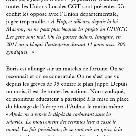
toutes les Unions Locales CGT sont présentes. Un
conflit les oppose avec l’Union départementale,
jugée trop molle. «
À Hop, et ailleurs, depuis la loi
Macron, on ne peut plus bloquer les projets en CHSCT.
Les gens sont mal. On les pousse dehors. Imagine, en
2011 on a bloqué l’entreprise durant 11 jours avec 300
syndiqués.
»
Boris est allongé sur un matelas de fortune. On se
reconnaît et on se congratule. On ne s’est pas vu
depuis les grèves de 95 contre le plan Juppé. Depuis
un mois, il est de toutes les actions. Non syndiqué,
ce moniteur éducateur a participé à la mise en place
du blocage de l’aéroport d’Aulnat le matin même.
«
Après on a repris le dépôt de carburant sans les
salariés. Le mouvement des retraites leur a cassé le
moral. La fois précédente, ils se sont mis en grève à la