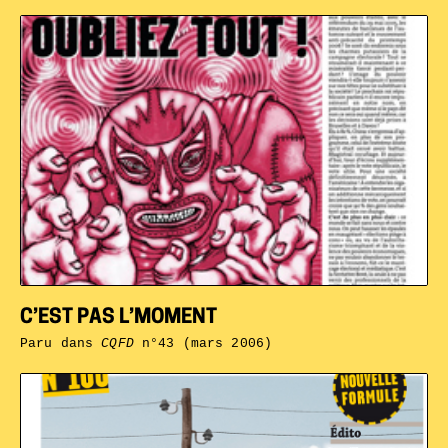
C’EST PAS L’MOMENT
Paru dans
CQFD
n°43 (mars 2006)