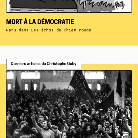
MORT À LA DÉMOCRATIE
Paru dans
Les échos du Chien rouge
Derniers articles de Christophe Goby