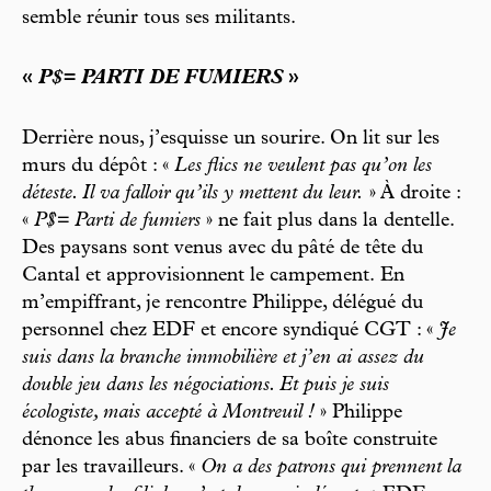
semble réunir tous ses militants.
«
P$= PARTI DE FUMIERS
»
Derrière nous, j’esquisse un sourire. On lit sur les
murs du dépôt : «
Les flics ne veulent pas qu’on les
déteste. Il va falloir qu’ils y mettent du leur.
» À droite :
«
P$= Parti de fumiers
» ne fait plus dans la dentelle.
Des paysans sont venus avec du pâté de tête du
Cantal et approvisionnent le campement. En
m’empiffrant, je rencontre Philippe, délégué du
personnel chez EDF et encore syndiqué CGT : «
Je
suis dans la branche immobilière et j’en ai assez du
double jeu dans les négociations. Et puis je suis
écologiste, mais accepté à Montreuil !
» Philippe
dénonce les abus financiers de sa boîte construite
par les travailleurs. «
On a des patrons qui prennent la