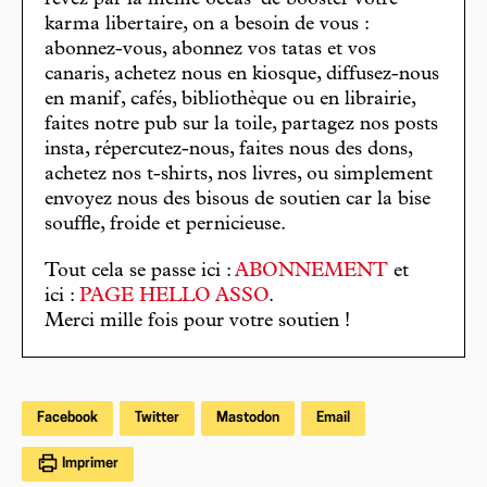
karma libertaire, on a besoin de vous :
abonnez-vous, abonnez vos tatas et vos
canaris, achetez nous en kiosque, diffusez-nous
en manif, cafés, bibliothèque ou en librairie,
faites notre pub sur la toile, partagez nos posts
insta, répercutez-nous, faites nous des dons,
achetez nos t-shirts, nos livres, ou simplement
envoyez nous des bisous de soutien car la bise
souffle, froide et pernicieuse.
Tout cela se passe ici :
ABONNEMENT
et
ici :
PAGE HELLO ASSO
.
Merci mille fois pour votre soutien !
Facebook
Twitter
Mastodon
Email
Imprimer