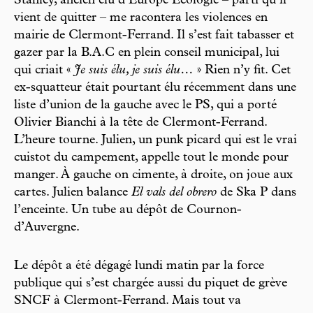
Stanley, ancien élu d’Europe Écologie – parti qu’il
vient de quitter – me racontera les violences en
mairie de Clermont-Ferrand. Il s’est fait tabasser et
gazer par la B.A.C en plein conseil municipal, lui
qui criait «
Je suis élu, je suis élu…
» Rien n’y fit. Cet
ex-squatteur était pourtant élu récemment dans une
liste d’union de la gauche avec le PS, qui a porté
Olivier Bianchi à la tête de Clermont-Ferrand.
L’heure tourne. Julien, un punk picard qui est le vrai
cuistot du campement, appelle tout le monde pour
manger. À gauche on cimente, à droite, on joue aux
cartes. Julien balance
El vals del obrero
de Ska P dans
l’enceinte. Un tube au dépôt de Cournon-
d’Auvergne.
Le dépôt a été dégagé lundi matin par la force
publique qui s’est chargée aussi du piquet de grève
SNCF à Clermont-Ferrand. Mais tout va