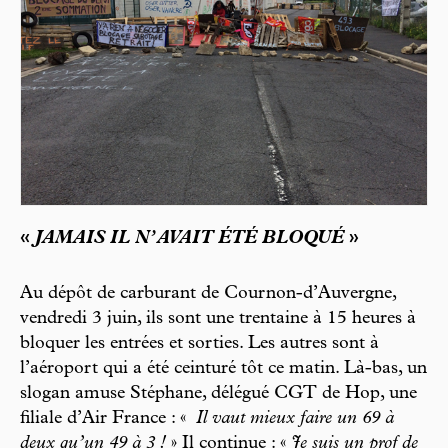
«
JAMAIS IL N’AVAIT ÉTÉ BLOQUÉ
»
Au dépôt de carburant de Cournon-d’Auvergne,
vendredi 3 juin, ils sont une trentaine à 15 heures à
bloquer les entrées et sorties. Les autres sont à
l’aéroport qui a été ceinturé tôt ce matin. Là-bas, un
slogan amuse Stéphane, délégué CGT de Hop, une
filiale d’Air France : «
Il vaut mieux faire un 69 à
deux qu’un 49 à 3 !
» Il continue : «
Je suis un prof de