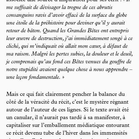
me suffisait de dévisager la trogne de ces abrutis
consanguins ravis d’avoir effacé de la surface du globe
une étoile de la préhistoire pour deviner qu’il y aurait
retour de bâton. Quand les Grandes Bêtes ont entrepris
leur œuvre de destruction, j’ai immédiatement songé à ce
cliché, qui m’indiquait où allait mon cœur, à défaut de
ma raison. Malgré les pertes subies, la douleur et le deuil,
je comprenais qu’au fond ces Bêtes venues du gouffre de
notre stupidité avaient quelque chose à nous apprendre –
une leçon fondamentale.
»
Mais ce qui fait clairement pencher la balance du
côté de la véracité du récit, c’est le mystère régnant
autour de l’auteur de ces lignes. Si le texte avait été
un canular, il n’aurait pas tardé à sa manifester, à
capitaliser sur l’emballement médiatique entourant
ce récit devenu tube de l’hiver dans les immensités