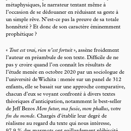
métaphysiques, le narrateur tentant même à
l’occasion de se dédouaner en réduisant sa geste à
un simple rêve. N’est-ce pas la preuve de sa totale
honnêteté ? Et donc de son caractère éminemment
prophétique ?
«
Tout est vrai, rien n’est fortuit
», assène froidement
l’auteur en préambule de son texte. Difficile de ne
pas y croire quand l’on connaît les résultats de
l’étude menée en octobre 2020 par un sociologue de
l’université de Wichita : menée sur un panel de 312
enfants, elle se basait sur une approche comparative,
chacun d’eux se voyant confronté à divers textes
théoriques d’anticipation, notamment le best-seller
de Jeff Bezos
Mon futur, ma fusée, mon phallus, votre
fin du monde
. Chargés d’établir leur degré de
réalisme au regard du texte qui nous intéresse,