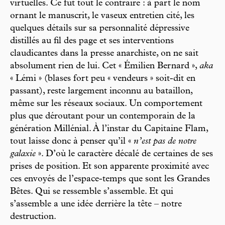
virtuelles. Ce fut tout le contraire : à part le nom
ornant le manuscrit, le vaseux entretien cité, les
quelques détails sur sa personnalité dépressive
distillés au fil des page et ses interventions
claudicantes dans la presse anarchiste, on ne sait
absolument rien de lui. Cet « Émilien Bernard »,
aka
« Lémi » (blases fort peu « vendeurs » soit-dit en
passant), reste largement inconnu au bataillon,
même sur les réseaux sociaux. Un comportement
plus que déroutant pour un contemporain de la
génération Millénial. À l’instar du Capitaine Flam,
tout laisse donc à penser qu’il «
n’est pas de notre
galaxie
». D’où le caractère décalé de certaines de ses
prises de position. Et son apparente proximité avec
ces envoyés de l’espace-temps que sont les Grandes
Bêtes. Qui se ressemble s’assemble. Et qui
s’assemble a une idée derrière la tête – notre
destruction.