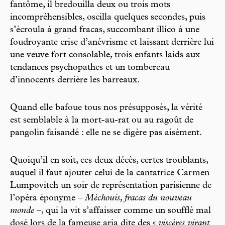
fantôme, il bredouilla deux ou trois mots
incompréhensibles, oscilla quelques secondes, puis
s’écroula à grand fracas, succombant illico à une
foudroyante crise d’anévrisme et laissant derrière lui
une veuve fort consolable, trois enfants laids aux
tendances psychopathes et un tombereau
d’innocents derrière les barreaux.
Quand elle bafoue tous nos présupposés, la vérité
est semblable à la mort-au-rat ou au ragoût de
pangolin faisandé : elle ne se digère pas aisément.
Quoiqu’il en soit, ces deux décès, certes troublants,
auquel il faut ajouter celui de la cantatrice Carmen
Lumpovitch un soir de représentation parisienne de
l’opéra éponyme –
Méchouis, fracas du nouveau
monde
–, qui la vit s’affaisser comme un soufflé mal
dosé lors de la fameuse aria dite des «
viscères virant