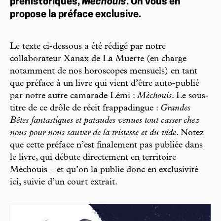
préhistoriques,
Méchouis
. On vous en
propose la préface exclusive.
Le texte ci-dessous a été rédigé par notre
collaborateur Xanax de La Muerte (en charge
notamment de nos horoscopes mensuels) en tant
que préface à un livre qui vient d’être auto-publié
par notre autre camarade Lémi :
Méchouis
. Le sous-
titre de ce drôle de récit frappadingue :
Grandes
Bêtes fantastiques et pataudes venues tout casser chez
nous pour nous sauver de la tristesse et du vide
. Notez
que cette préface n’est finalement pas publiée dans
le livre, qui débute directement en territoire
Méchouis – et qu’on la publie donc en exclusivité
ici, suivie d’un court extrait.