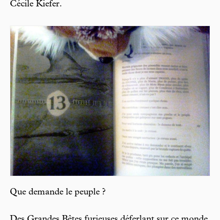
Cécile Kiefer.
Que demande le peuple ?
Des Grandes Bêtes furieuses déferlant sur ce monde,