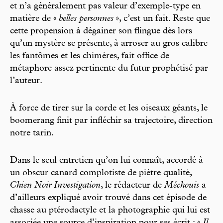
et n’a généralement pas valeur d’exemple-type en
matière de «
belles personnes
», c’est un fait. Reste que
cette propension à dégainer son flingue dès lors
qu’un mystère se présente, à arroser au gros calibre
les fantômes et les chimères, fait office de
métaphore assez pertinente du futur prophétisé par
l’auteur.
À force de tirer sur la corde et les oiseaux géants, le
boomerang finit par infléchir sa trajectoire, direction
notre tarin.
Dans le seul entretien qu’on lui connaît, accordé à
un obscur canard complotiste de piètre qualité,
Chien Noir Investigation
, le rédacteur de
Méchouis
a
d’ailleurs expliqué avoir trouvé dans cet épisode de
chasse au ptérodactyle et la photographie qui lui est
associée une source d’inspiration pour ses écrit : «
Il