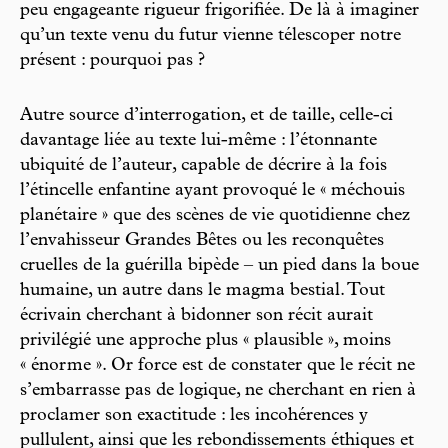
peu engageante rigueur frigorifiée. De là à imaginer
qu’un texte venu du futur vienne télescoper notre
présent : pourquoi pas ?
Autre source d’interrogation, et de taille, celle-ci
davantage liée au texte lui-même : l’étonnante
ubiquité de l’auteur, capable de décrire à la fois
l’étincelle enfantine ayant provoqué le « méchouis
planétaire » que des scènes de vie quotidienne chez
l’envahisseur Grandes Bêtes ou les reconquêtes
cruelles de la guérilla bipède – un pied dans la boue
humaine, un autre dans le magma bestial. Tout
écrivain cherchant à bidonner son récit aurait
privilégié une approche plus « plausible », moins
« énorme ». Or force est de constater que le récit ne
s’embarrasse pas de logique, ne cherchant en rien à
proclamer son exactitude : les incohérences y
pullulent, ainsi que les rebondissements éthiques et