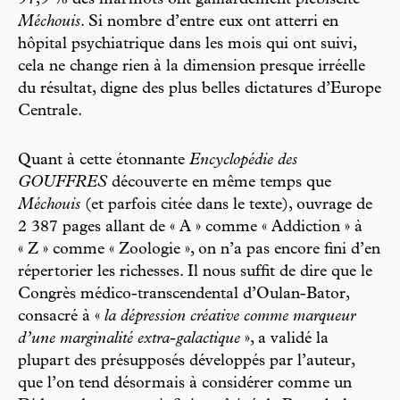
97,9 % des marmots ont gaillardement plébiscité
Méchouis
. Si nombre d’entre eux ont atterri en
hôpital psychiatrique dans les mois qui ont suivi,
cela ne change rien à la dimension presque irréelle
du résultat, digne des plus belles dictatures d’Europe
Centrale.
Quant à cette étonnante
Encyclopédie des
GOUFFRES
découverte en même temps que
Méchouis
(et parfois citée dans le texte), ouvrage de
2 387 pages allant de « A » comme « Addiction » à
« Z » comme « Zoologie », on n’a pas encore fini d’en
répertorier les richesses. Il nous suffit de dire que le
Congrès médico-transcendental d’Oulan-Bator,
consacré à «
la dépression créative comme marqueur
d’une marginalité extra-galactique
», a validé la
plupart des présupposés développés par l’auteur,
que l’on tend désormais à considérer comme un