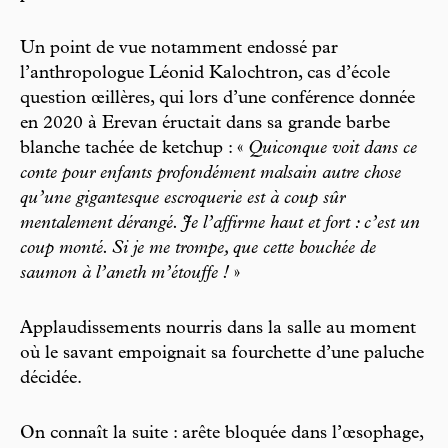
Un point de vue notamment endossé par
l’anthropologue Léonid Kalochtron, cas d’école
question œillères, qui lors d’une conférence donnée
en 2020 à Erevan éructait dans sa grande barbe
blanche tachée de ketchup : «
Quiconque voit dans ce
conte pour enfants profondément malsain autre chose
qu’une gigantesque escroquerie est à coup sûr
mentalement dérangé. Je l’affirme haut et fort : c’est un
coup monté. Si je me trompe, que cette bouchée de
saumon à l’aneth m’étouffe !
»
Applaudissements nourris dans la salle au moment
où le savant empoignait sa fourchette d’une paluche
décidée.
On connaît la suite : arête bloquée dans l’œsophage,