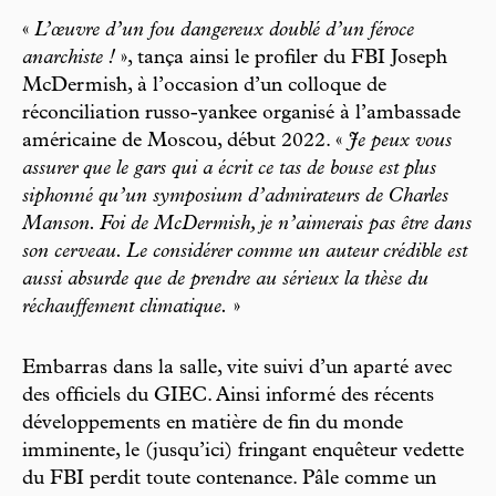
«
L’œuvre d’un fou dangereux doublé d’un féroce
anarchiste !
», tança ainsi le profiler du FBI Joseph
McDermish, à l’occasion d’un colloque de
réconciliation russo-yankee organisé à l’ambassade
américaine de Moscou, début 2022. «
Je peux vous
assurer que le gars qui a écrit ce tas de bouse est plus
siphonné qu’un symposium d’admirateurs de Charles
Manson. Foi de McDermish, je n’aimerais pas être dans
son cerveau. Le considérer comme un auteur crédible est
aussi absurde que de prendre au sérieux la thèse du
réchauffement climatique.
»
Embarras dans la salle, vite suivi d’un aparté avec
des officiels du GIEC. Ainsi informé des récents
développements en matière de fin du monde
imminente, le (jusqu’ici) fringant enquêteur vedette
du FBI perdit toute contenance. Pâle comme un