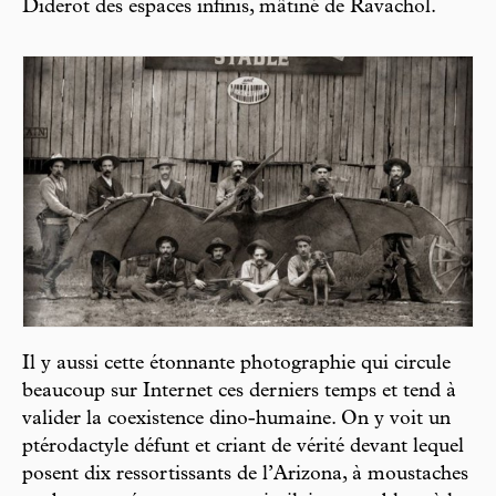
Diderot des espaces infinis, mâtiné de Ravachol.
Il y aussi cette étonnante photographie qui circule
beaucoup sur Internet ces derniers temps et tend à
valider la coexistence dino-humaine. On y voit un
ptérodactyle défunt et criant de vérité devant lequel
posent dix ressortissants de l’Arizona, à moustaches