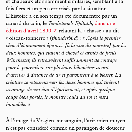
et chapeaux étonnamment similaires, semblant à la
fois fiers et un peu terrorisés par la situation.
L’histoire a en son temps été documentée par un
canard du coin, le
Tombstone’s Epitaph
,
dans une
édition d’avril 1890
relatant la « chasse » au dit
« oiseau-tonnerre » (
thunderbird
) : «
Après le premier
choc d’étonnement éprouvé [à la vue du monstre] par les
deux hommes, qui étaient à cheval et armés de fusils
Winchester, ils retrouvèrent suffisamment de courage
pour le poursuivre sur plusieurs kilomètres avant
d’arriver à distance de tir et parvinrent à le blesser. La
créature se retourna vers les deux hommes qui tirèrent
avantage de son état d’épuisement, et après quelque
coups bien portés, le monstre roula au sol et resta
immobile.
»
À l’image du Vosgien consanguin, l’arizonien moyen
n’est pas considéré comme un parangon de douceur