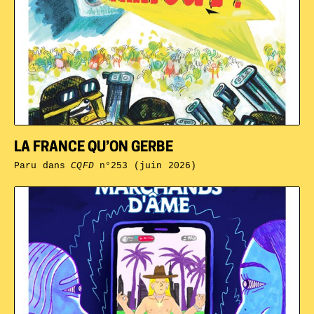
LA FRANCE QU’ON GERBE
Paru dans
CQFD
n°253 (juin 2026)