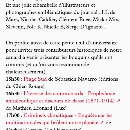
Et une jolie ribambelle d’illustrateurs et
photographes emblématiques du journal : LL de
Mars, Nicolas Caldier, Clément Buée, Micko Mix,
Slevenn, Pole K, Nijelle B, Serge D’Ignazio...
On profite aussi de cette petite teuf d’anniversaire
pour inviter trois contributeurs historiques de notre
canard à venir présenter les bouquins qu’ils ont
commis (et qu’on vous recommande
chaleureusement).
15h30
:
Péage Sud
de Sébastien Navarro (éditions
du Chien Rouge)
16h30
:
L’ivresse des communards - Prophylaxie
antialcoolique et discours de classe (1871-1914)
de Mathieu Léonard (Lux)
17h00
:
Criminels climatiques - Enquête sur les
multinationales qui brûlent notre planète
de