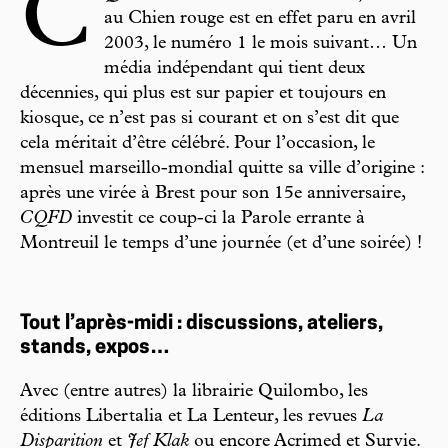
C
au Chien rouge est en effet paru en avril
2003, le numéro 1 le mois suivant… Un
média indépendant qui tient deux
décennies, qui plus est sur papier et toujours en
kiosque, ce n’est pas si courant et on s’est dit que
cela méritait d’être célébré. Pour l’occasion, le
mensuel marseillo-mondial quitte sa ville d’origine :
après une virée à Brest pour son 15e anniversaire,
CQFD
investit ce coup-ci la Parole errante à
Montreuil le temps d’une journée (et d’une soirée) !
Tout l’après-midi : discussions, ateliers,
stands, expos…
Avec (entre autres) la librairie Quilombo, les
éditions Libertalia et La Lenteur, les revues
La
Disparition
et
Jef Klak
ou encore Acrimed et Survie.