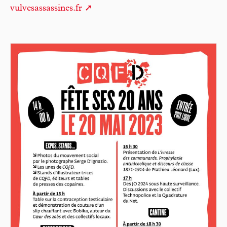
vulvesassassines.fr