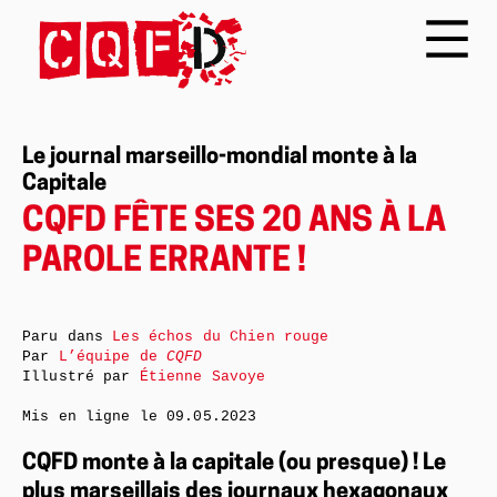
Le journal marseillo-mondial monte à la
Capitale
CQFD FÊTE SES 20 ANS À LA
PAROLE ERRANTE !
Paru dans
Les échos du Chien rouge
Par
L’équipe de
CQFD
Illustré par
Étienne Savoye
Mis en ligne le
09.05.2023
CQFD monte à la capitale (ou presque) ! Le
plus marseillais des journaux hexagonaux