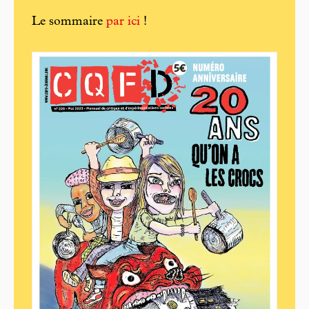
Le sommaire
par ici
!