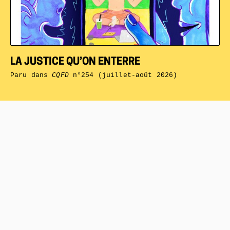
LA JUSTICE QU’ON ENTERRE
Paru dans
CQFD
n°254 (juillet-août 2026)