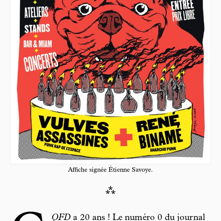
Affiche signée Étienne Savoye.
⁂
QFD
a 20 ans ! Le numéro 0 du journal