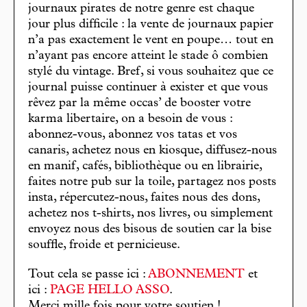
journaux pirates de notre genre est chaque
jour plus difficile : la vente de journaux papier
n’a pas exactement le vent en poupe… tout en
n’ayant pas encore atteint le stade ô combien
stylé du vintage. Bref, si vous souhaitez que ce
journal puisse continuer à exister et que vous
rêvez par la même occas’ de booster votre
karma libertaire, on a besoin de vous :
abonnez-vous, abonnez vos tatas et vos
canaris, achetez nous en kiosque, diffusez-nous
en manif, cafés, bibliothèque ou en librairie,
faites notre pub sur la toile, partagez nos posts
insta, répercutez-nous, faites nous des dons,
achetez nos t-shirts, nos livres, ou simplement
envoyez nous des bisous de soutien car la bise
souffle, froide et pernicieuse.
Tout cela se passe ici :
ABONNEMENT
et
ici :
PAGE HELLO ASSO
.
Merci mille fois pour votre soutien !