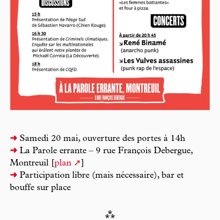
➜
Samedi 20 mai, ouverture des portes à 14h
➜
La Parole errante – 9 rue François Debergue,
Montreuil [
plan
]
➜
Participation libre (mais nécessaire), bar et
bouffe sur place
⁂