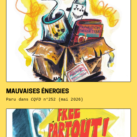
MAUVAISES ÉNERGIES
Paru dans
CQFD
n°252 (mai 2026)