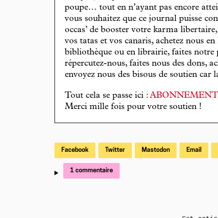
poupe… tout en n’ayant pas encore attein
vous souhaitez que ce journal puisse con
occas’ de booster votre karma libertaire
vos tatas et vos canaris, achetez nous en
bibliothèque ou en librairie, faites notre 
répercutez-nous, faites nous des dons, ac
envoyez nous des bisous de soutien car la 
Tout cela se passe ici :
ABONNEMEN
Merci mille fois pour votre soutien !
Facebook
Twitter
Mastodon
Email
1 commentaire