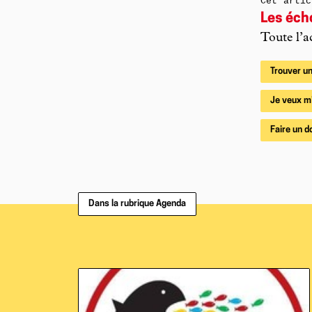
Cet artic
Les éch
Toute l’a
Trouver un
Je veux m
Faire un d
Dans la rubrique Agenda