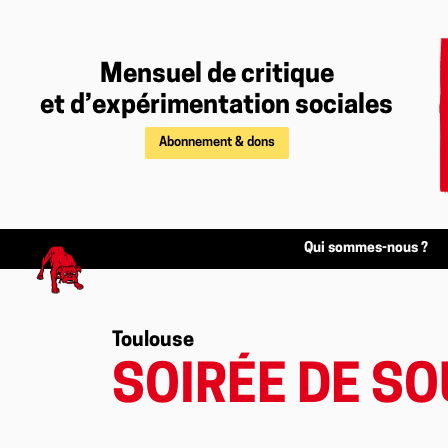
Mensuel de critique
et d’expérimentation sociales
Abonnement & dons
Qui sommes-nous ?
Toulouse
SOIRÉE DE SO