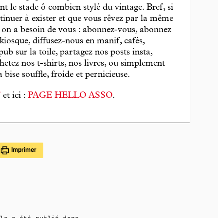
t le stade ô combien stylé du vintage. Bref, si
tinuer à exister et que vous rêvez par la même
, on a besoin de vous : abonnez-vous, abonnez
 kiosque, diffusez-nous en manif, cafés,
pub sur la toile, partagez nos posts insta,
hetez nos t-shirts, nos livres, ou simplement
bise souffle, froide et pernicieuse.
T
et ici :
PAGE HELLO ASSO
.
Imprimer