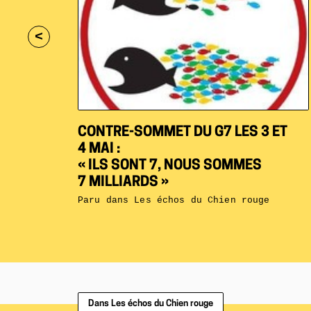
<
CONTRE-SOMMET DU G7 LES 3 ET
4 MAI :
« ILS SONT 7, NOUS SOMMES
7 MILLIARDS »
Paru dans
Les échos du Chien rouge
Dans Les échos du Chien rouge