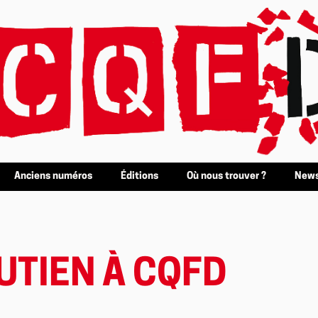
Anciens numéros
Éditions
Où nous trouver ?
News
UTIEN À CQFD