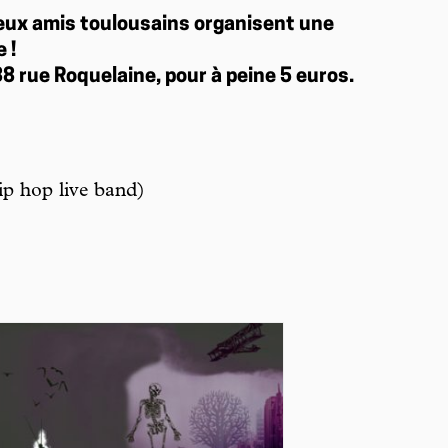
eux amis toulousains organisent une
 !
38 rue Roquelaine, pour à peine 5 euros.
p hop live band)