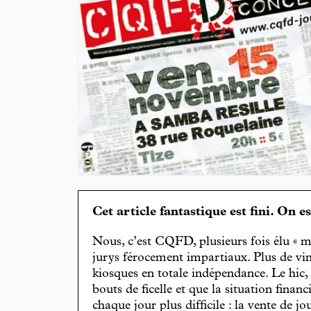
Cet article fantastique est fini. On e
Nous, c’est CQFD, plusieurs fois élu « m
jurys férocement impartiaux. Plus de vin
kiosques en totale indépendance. Le hic
bouts de ficelle et que la situation finan
chaque jour plus difficile : la vente de 