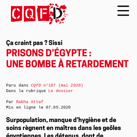
Ça craint pas ? Sissi
PRISONS D’ÉGYPTE :
UNE BOMBE À RETARDEMENT
Paru dans
CQFD
n°187 (mai 2020)
Dans la rubrique
Le dossier
Par
Rabha Attaf
Mis en ligne le
07.05.2020
Surpopulation, manque d’hygiène et de
soins règnent en maîtres dans les geôles
égyptiennes. Les détenus, dont de