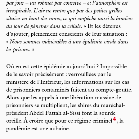
par jour – un robinet par coursive – et l’atmosphère est
irrespirable. L’air ne rentre que par des petites grilles
situées en haut des murs, ce qui empêche aussi la lumière
du jour de pénétrer dans la cellule.
» Et les détenus
d’ajouter, pleinement conscients de leur situation :
«
Nous sommes vulnérables à une épidémie virale dans
les prisons.
»
Où en est cette épidémie aujourd’hui ? Impossible
de le savoir précisément : verrouillées par le
ministère de l’Intérieur, les informations sur les cas
de prisonniers contaminés fuitent au compte-goutte.
Alors que les appels à une libération massive de
prisonniers se multiplient, les sbires du maréchal-
président Abdel Fattah al-Sissi font la sourde
4
oreille. À croire que pour ce régime criminel
, la
pandémie est une aubaine.