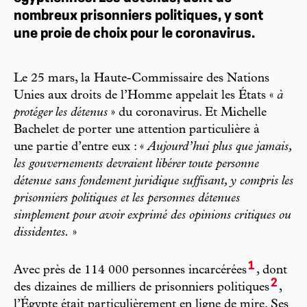
nombreux prisonniers politiques, y sont
une proie de choix pour le coronavirus.
Le 25 mars, la Haute-Commissaire des Nations
Unies aux droits de l’Homme appelait les États «
à
protéger les détenus
» du coronavirus. Et Michelle
Bachelet de porter une attention particulière à
une partie d’entre eux : «
Aujourd’hui plus que jamais,
les gouvernements devraient libérer toute personne
détenue sans fondement juridique suffisant, y compris les
prisonniers politiques et les personnes détenues
simplement pour avoir exprimé des opinions critiques ou
dissidentes.
»
1
Avec près de 114 000 personnes incarcérées
, dont
2
des dizaines de milliers de prisonniers politiques
,
l’Égypte était particulièrement en ligne de mire. Ses