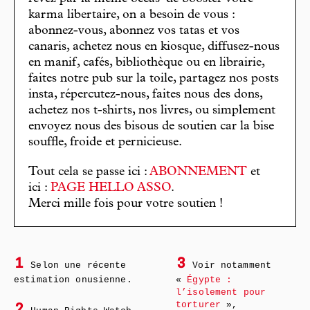
karma libertaire, on a besoin de vous :
abonnez-vous, abonnez vos tatas et vos
canaris, achetez nous en kiosque, diffusez-nous
en manif, cafés, bibliothèque ou en librairie,
faites notre pub sur la toile, partagez nos posts
insta, répercutez-nous, faites nous des dons,
achetez nos t-shirts, nos livres, ou simplement
envoyez nous des bisous de soutien car la bise
souffle, froide et pernicieuse.
Tout cela se passe ici :
ABONNEMENT
et
ici :
PAGE HELLO ASSO
.
Merci mille fois pour votre soutien !
1
3
Selon une récente
Voir notamment
estimation onusienne.
«
Égypte :
l’isolement pour
torturer
»,