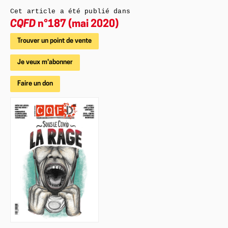
Cet article a été publié dans
CQFD
n°187 (mai 2020)
Trouver un point de vente
Je veux m'abonner
Faire un don