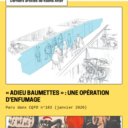
Derniers articles de Rabha Attaf
« ADIEU BAUMETTES » : UNE OPÉRATION
D’ENFUMAGE
Paru dans
CQFD
n°183 (janvier 2020)