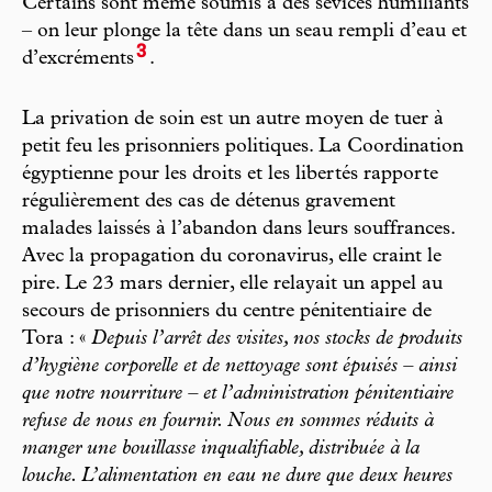
Certains sont même soumis à des sévices humiliants
– on leur plonge la tête dans un seau rempli d’eau et
3
d’excréments
.
La privation de soin est un autre moyen de tuer à
petit feu les prisonniers politiques. La Coordination
égyptienne pour les droits et les libertés rapporte
régulièrement des cas de détenus gravement
malades laissés à l’abandon dans leurs souffrances.
Avec la propagation du coronavirus, elle craint le
pire. Le 23 mars dernier, elle relayait un appel au
secours de prisonniers du centre pénitentiaire de
Tora : «
Depuis l’arrêt des visites, nos stocks de produits
d’hygiène corporelle et de nettoyage sont épuisés – ainsi
que notre nourriture – et l’administration pénitentiaire
refuse de nous en fournir. Nous en sommes réduits à
manger une bouillasse inqualifiable, distribuée à la
louche. L’alimentation en eau ne dure que deux heures