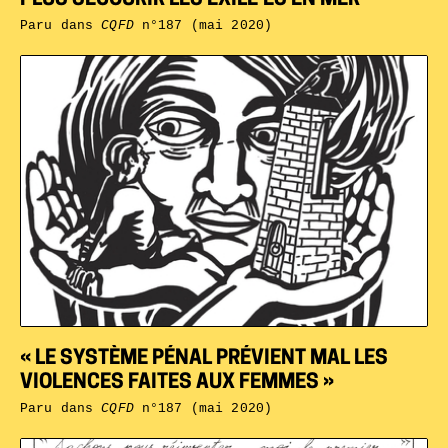
PLUS SECOURIR LES EXILÉ·ES EN MER
Paru dans
CQFD
n°187 (mai 2020)
« LE SYSTÈME PÉNAL PRÉVIENT MAL LES
VIOLENCES FAITES AUX FEMMES »
Paru dans
CQFD
n°187 (mai 2020)