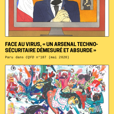
FACE AU VIRUS, « UN ARSENAL TECHNO-
SÉCURITAIRE DÉMESURÉ ET ABSURDE »
Paru dans
CQFD
n°187 (mai 2020)