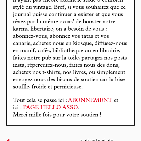
n’ayant pas encore atteint le stade ô combien
stylé du vintage. Bref, si vous souhaitez que ce
journal puisse continuer à exister et que vous
rêvez par la même occas’ de booster votre
karma libertaire, on a besoin de vous :
abonnez-vous, abonnez vos tatas et vos
canaris, achetez nous en kiosque, diffusez-nous
en manif, cafés, bibliothèque ou en librairie,
faites notre pub sur la toile, partagez nos posts
insta, répercutez-nous, faites nous des dons,
achetez nos t-shirts, nos livres, ou simplement
envoyez nous des bisous de soutien car la bise
souffle, froide et pernicieuse.
Tout cela se passe ici :
ABONNEMENT
et
ici :
PAGE HELLO ASSO
.
Merci mille fois pour votre soutien !
a divulgué de