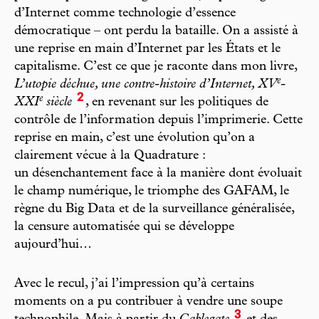
d’Internet comme technologie d’essence
démocratique – ont perdu la bataille. On a assisté à
une reprise en main d’Internet par les États et le
capitalisme. C’est ce que je raconte dans mon livre,
e
L’utopie déchue, une contre-histoire d’Internet, XV
-
2
e
XXI
siècle
, en revenant sur les politiques de
contrôle de l’information depuis l’imprimerie. Cette
reprise en main, c’est une évolution qu’on a
clairement vécue à la Quadrature :
un désenchantement face à la manière dont évoluait
le champ numérique, le triomphe des GAFAM, le
règne du Big Data et de la surveillance généralisée,
la censure automatisée qui se développe
aujourd’hui…
Avec le recul, j’ai l’impression qu’à certains
moments on a pu contribuer à vendre une soupe
3