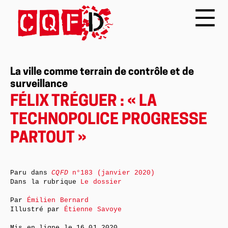
La ville comme terrain de contrôle et de
surveillance
FÉLIX TRÉGUER : « LA
TECHNOPOLICE PROGRESSE
PARTOUT »
Paru dans
CQFD
n°183 (janvier 2020)
Dans la rubrique
Le dossier
Par
Émilien Bernard
Illustré par
Étienne Savoye
Mis en ligne le
16.01.2020