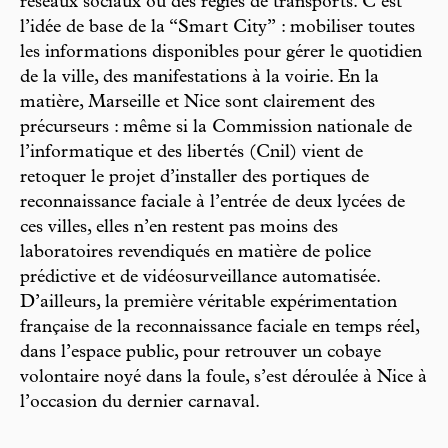
réseaux sociaux ou des régies de transports. C’est
l’idée de base de la “Smart City” : mobiliser toutes
les informations disponibles pour gérer le quotidien
de la ville, des manifestations à la voirie. En la
matière, Marseille et Nice sont clairement des
précurseurs : même si la Commission nationale de
l’informatique et des libertés (Cnil) vient de
retoquer le projet d’installer des portiques de
reconnaissance faciale à l’entrée de deux lycées de
ces villes, elles n’en restent pas moins des
laboratoires revendiqués en matière de police
prédictive et de vidéosurveillance automatisée.
D’ailleurs, la première véritable expérimentation
française de la reconnaissance faciale en temps réel,
dans l’espace public, pour retrouver un cobaye
volontaire noyé dans la foule, s’est déroulée à Nice à
l’occasion du dernier carnaval.