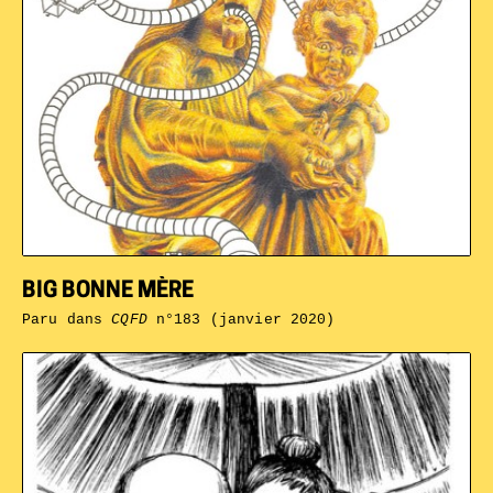
BIG BONNE MÈRE
Paru dans
CQFD
n°183 (janvier 2020)