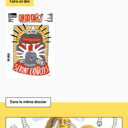
Faire un don
Dans le même dossier