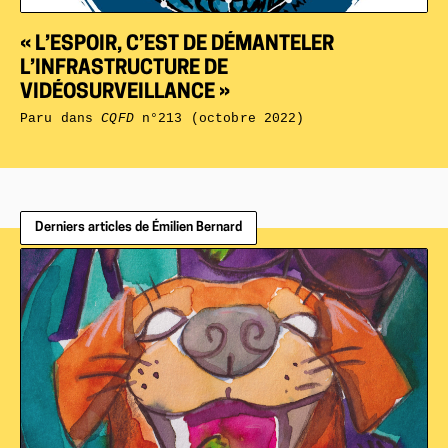
« L’ESPOIR, C’EST DE DÉMANTELER
L’INFRASTRUCTURE DE
VIDÉOSURVEILLANCE »
Paru dans
CQFD
n°213 (octobre 2022)
Derniers articles de Émilien Bernard