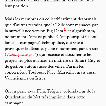
d’un espace virtuel émancipateur. C’est toujours
leur position.
Mais les membres du collectif estiment désormais
que d’autres terrains que la Toile sont menacés par
1
la surveillance version Big Data
et algorithmes,
notamment l’espace public. C’est pourquoi ils ont
lancé la campagne Technopolice, qui vise à
provoquer le débat et passe notamment par un site
(
Technopolice.fr
) qui recense et documente les
projets les plus avancés en matière de Smart City et
de gestion automatisée des villes. Parmi les
concernées : Toulouse, Nice, Marseille, mais aussi
Valenciennes ou Istres.
On en parle avec Félix Tréguer, cofondateur de la
Quadrature du Net très impliqué dans cette
campagne.