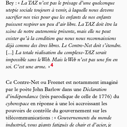
Bey : «
La TAZ n’est pas le présage d’une quelconque
utopie sociale toujours à venir, à laquelle nous devons
sacrifier nos vies pour que les enfants de nos enfants
puissent respirer un peu d’air libre. La TAZ doit être la
scène de notre autonomie présente, mais elle ne peut
exister qu’à la condition que nous nous reconnaissions
déjà comme des êtres libres. Le Contre-Net doit s’étendre.
[...]
La totale réalisation du complexe-TAZ serait
impossible sans le Web. Mais le Web n’est pas une fin en
4
soi. C’est une arme.
»
Ce Contre-Net ou Freenet est notamment imaginé
par le poète John Barlow dans une
Déclaration
d’indépendance
(très parodique de celle de 1776) du
cyberespace
en réponse à une loi accroissant les
pouvoirs de contrôle du gouvernement sur les
télécommunications : «
Gouvernements du monde
industriel, vous géants fatigués de chair et d’acier, je