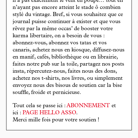
n’a pas exactement le vent en poupe… tout en
n’ayant pas encore atteint le stade ô combien
stylé du vintage. Bref, si vous souhaitez que ce
journal puisse continuer à exister et que vous
rêvez par la même occas’ de booster votre
karma libertaire, on a besoin de vous :
abonnez-vous, abonnez vos tatas et vos
canaris, achetez nous en kiosque, diffusez-nous
en manif, cafés, bibliothèque ou en librairie,
faites notre pub sur la toile, partagez nos posts
insta, répercutez-nous, faites nous des dons,
achetez nos t-shirts, nos livres, ou simplement
envoyez nous des bisous de soutien car la bise
souffle, froide et pernicieuse.
Tout cela se passe ici :
ABONNEMENT
et
ici :
PAGE HELLO ASSO
.
Merci mille fois pour votre soutien !