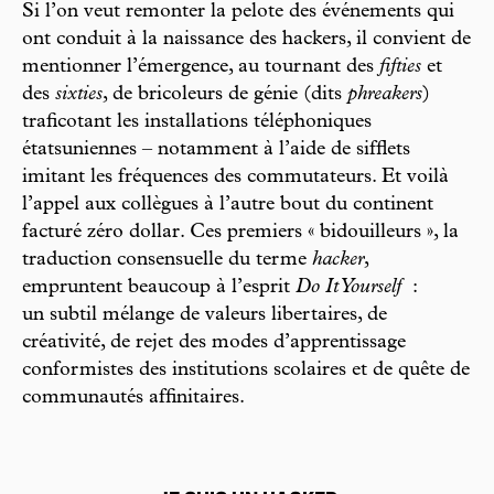
Si l’on veut remonter la pelote des événements qui
ont conduit à la naissance des hackers, il convient de
mentionner l’émergence, au tournant des
fifties
et
des
sixties
, de bricoleurs de génie (dits
phreakers
)
traficotant les installations téléphoniques
étatsuniennes – notamment à l’aide de sifflets
imitant les fréquences des commutateurs. Et voilà
l’appel aux collègues à l’autre bout du continent
facturé zéro dollar. Ces premiers « bidouilleurs », la
traduction consensuelle du terme
hacker
,
empruntent beaucoup à l’esprit
Do It Yourself
:
un subtil mélange de valeurs libertaires, de
créativité, de rejet des modes d’apprentissage
conformistes des institutions scolaires et de quête de
communautés affinitaires.