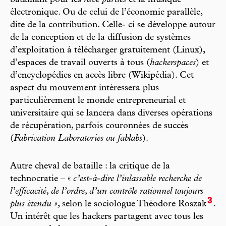
bataillant pour les
rave parties
et la musique
électronique. Ou de celui de l’économie parallèle,
dite de la contribution. Celle- ci se développe autour
de la conception et de la diffusion de systèmes
d’exploitation à télécharger gratuitement (Linux),
d’espaces de travail ouverts à tous (
hackerspaces
) et
d’encyclopédies en accès libre (Wikipédia). Cet
aspect du mouvement intéressera plus
particulièrement le monde entrepreneurial et
universitaire qui se lancera dans diverses opérations
de récupération, parfois couronnées de succès
(
Fabrication Laboratories ou fablabs
).
Autre cheval de bataille : la critique de la
technocratie – «
c’est-à-dire l’inlassable recherche de
l’efficacité, de l’ordre, d’un contrôle rationnel toujours
3
plus étendu »
, selon le sociologue Théodore Roszak
.
Un intérêt que les hackers partagent avec tous les