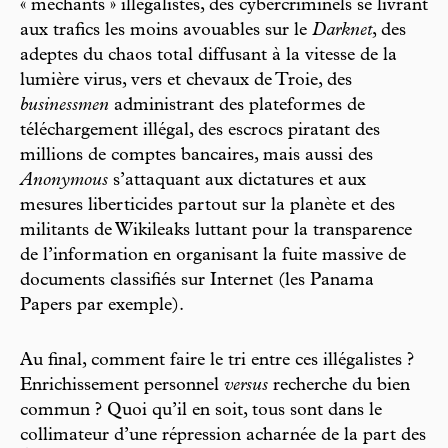
« méchants » illégalistes, des cybercriminels se livrant
aux trafics les moins avouables sur le
Darknet
, des
adeptes du chaos total diffusant à la vitesse de la
lumière virus, vers et chevaux de Troie, des
businessmen
administrant des plateformes de
téléchargement illégal, des escrocs piratant des
millions de comptes bancaires, mais aussi des
Anonymous
s’attaquant aux dictatures et aux
mesures liberticides partout sur la planète et des
militants de Wikileaks luttant pour la transparence
de l’information en organisant la fuite massive de
documents classifiés sur Internet (les Panama
Papers par exemple).
Au final, comment faire le tri entre ces illégalistes ?
Enrichissement personnel
versus
recherche du bien
commun ? Quoi qu’il en soit, tous sont dans le
collimateur d’une répression acharnée de la part des