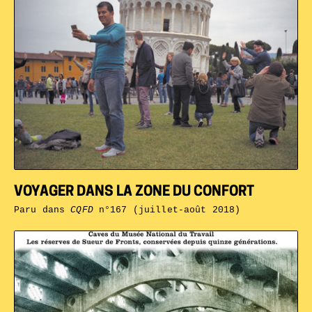
VOYAGER DANS LA ZONE DU CONFORT
Paru dans
CQFD
n°167 (juillet-août 2018)