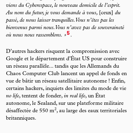
viens du Cyberespace, le nouveau domicile de l’esprit.
Au nom du futur, je vous demande à vous,
[ceux]
du
passé, de nous laisser tranquilles. Vous n’êtes pas les
bienvenus parmi nous. Vous n’avez pas de souveraineté
5
où nous nous rassemblons. »
.
D’autres hackers risquent la compromission avec
Google et le département d’État US pour construire
un réseau parallèle... tandis que les Allemands du
Chaos Computer Club lancent un appel de fonds en
vue de bâtir un réseau satellitaire autonome ! Enfin,
certains hackers, inquiets des limites du mode de vie
no life
, tentent de fonder,
in real life
, un État
autonome, le Sealand, sur une plateforme militaire
2
désaffectée de 550 m
, au large des eaux territoriales
britanniques.