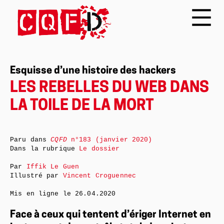
Esquisse d’une histoire des hackers
LES REBELLES DU WEB DANS
LA TOILE DE LA MORT
Paru dans
CQFD
n°183 (janvier 2020)
Dans la rubrique
Le dossier
Par
Iffik Le Guen
Illustré par
Vincent Croguennec
Mis en ligne le
26.04.2020
Face à ceux qui tentent d’ériger Internet en