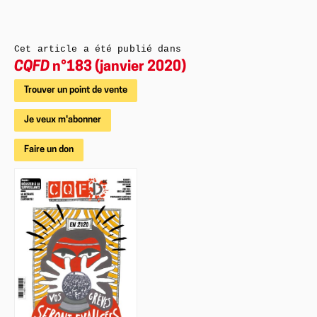
Cet article a été publié dans
CQFD
n°183 (janvier 2020)
Trouver un point de vente
Je veux m'abonner
Faire un don