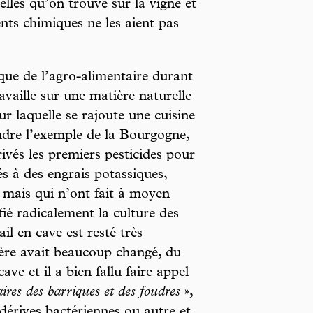
elles qu’on trouve sur la vigne et
nts chimiques ne les aient pas
ique de l’agro-alimentaire durant
availle sur une matière naturelle
ur laquelle se rajoute une cuisine
dre l’exemple de la Bourgogne,
ivés les premiers pesticides pour
és à des engrais potassiques,
mais qui n’ont fait à moyen
ié radicalement la culture des
il en cave est resté très
ière avait beaucoup changé, du
ave et il a bien fallu faire appel
aires des barriques et des foudres
»,
dérives bactériennes ou autre et