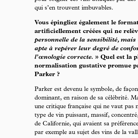
qui s’en trouvent imbuvables.
Vous épingliez également le format
artificiellement créées qui ne relè
personnelle de la sensibilité, mais 
apte à repérer leur degré de conf
l’œnologie correcte.
» Quel est la p
normalisation gustative promue pa
Parker ?
Parker est devenu le symbole, de faço
dominant, en raison de sa célébrité. Mais
une critique française qui ne vaut pas 
type de vin puissant, massif, concentr
de Californie, qui avaient sa préférence
par exemple au sujet des vins de la vall