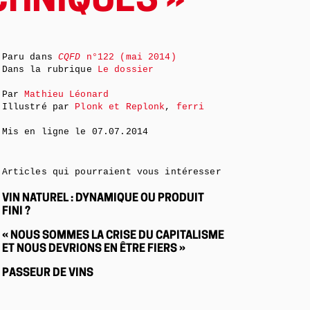
CHNIQUES »
Paru dans
CQFD
n°122 (mai 2014)
Dans la rubrique
Le dossier
Par
Mathieu Léonard
Illustré par
Plonk et Replonk
,
ferri
Mis en ligne le
07.07.2014
Articles qui pourraient vous intéresser
VIN NATUREL : DYNAMIQUE OU PRODUIT
FINI ?
« NOUS SOMMES LA CRISE DU CAPITALISME
ET NOUS DEVRIONS EN ÊTRE FIERS »
PASSEUR DE VINS