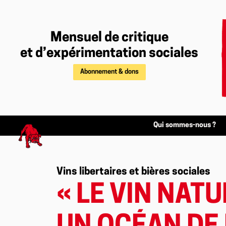
Mensuel de critique
et d’expérimentation sociales
Abonnement & dons
Qui sommes-nous ?
Vins libertaires et bières sociales
« LE VIN NAT