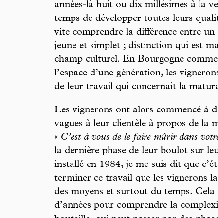
années-là huit ou dix millésimes à la v
temps de développer toutes leurs qualit
vite comprendre la différence entre un
jeune et simplet ; distinction qui est m
champ culturel. En Bourgogne comme e
l’espace d’une génération, les vigneron
de leur travail qui concernait la matur
Les vignerons ont alors commencé à do
vagues à leur clientèle à propos de la ma
«
C’est à vous de le faire mûrir dans votr
la dernière phase de leur boulot sur le
installé en 1984, je me suis dit que c’
terminer ce travail que les vignerons lai
des moyens et surtout du temps. Cela 
d’années pour comprendre la complexit