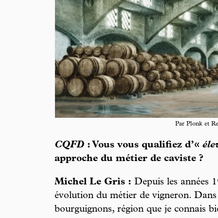
Par Plonk et R
CQFD
: Vous vous qualifiez d’«
éle
approche du métier de caviste ?
Michel Le Gris :
Depuis les années 19
évolution du métier de vigneron. Dan
bourguignons, région que je connais bie