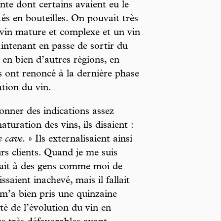
ente dont certains avaient eu le
és en bouteilles. On pouvait très
 vin mature et complexe et un vin
aintenant en passe de sortir du
n bien d’autres régions, en
s ont renoncé à la dernière phase
ation du vin.
nner des indications assez
turation des vins, ils disaient :
e cave.
» Ils externalisaient ainsi
urs clients. Quand je me suis
était à des gens comme moi de
ssaient inachevé, mais il fallait
m’a bien pris une quinzaine
é de l’évolution du vin en