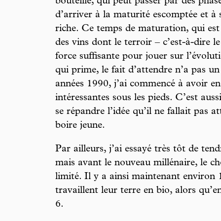
bouteille, qui peut passer par des phas
d’arriver à la maturité escomptée et à 
riche. Ce temps de maturation, qui es
des vins dont le terroir – c’est-à-dire le
force suffisante pour jouer sur l’évolu
qui prime, le fait d’attendre n’a pas un 
années 1990, j’ai commencé à avoir en
intéressantes sous les pieds. C’est a
se répandre l’idée qu’il ne fallait pas att
boire jeune.
Par ailleurs, j’ai essayé très tôt de tend
mais avant le nouveau millénaire, le c
limité. Il y a ainsi maintenant environ
travaillent leur terre en bio, alors qu’e
6.