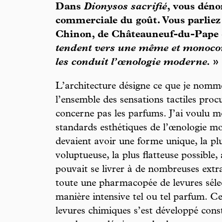
Dans
Dionysos sacrifié
, vous déno
commerciale du goût. Vous parliez 
Chinon, de Châteauneuf-du-Pape 
tendent vers une même et monocord
les conduit l’œnologie moderne.
»
L’architecture désigne ce que je nomme 
l’ensemble des sensations tactiles pro
concerne pas les parfums. J’ai voulu m
standards esthétiques de l’œnologie mo
devaient avoir une forme unique, la plu
voluptueuse, la plus flatteuse possible, 
pouvait se livrer à de nombreuses ext
toute une pharmacopée de levures séle
manière intensive tel ou tel parfum. C
levures chimiques s’est développé cons