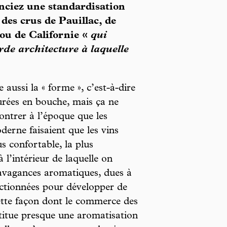
nciez une standardisation
des crus de Pauillac, de
ou de Californie «
qui
e architecture à laquelle
aussi la « forme », c’est-à-dire
curées en bouche, mais ça ne
ontrer à l’époque que les
derne faisaient que les vins
s confortable, la plus
à l’intérieur de laquelle on
ravagances aromatiques, dues à
ctionnées pour développer de
ette façon dont le commerce des
titue presque une aromatisation