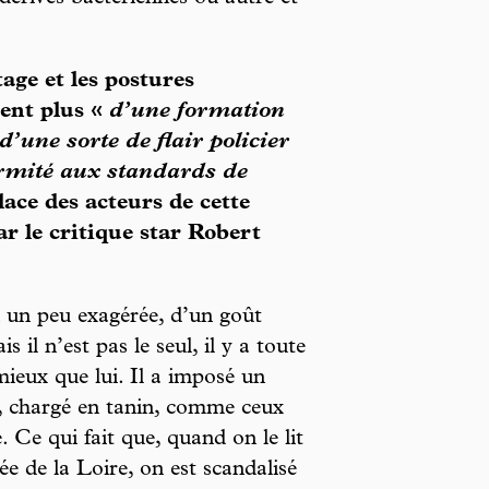
age et les postures
vent plus «
d’une formation
d’une sorte de flair policier
ormité aux standards de
lace des acteurs de cette
r le critique star Robert
n un peu exagérée, d’un goût
 il n’est pas le seul, il y a toute
mieux que lui. Il a imposé un
é, chargé en tanin, comme ceux
. Ce qui fait que, quand on le lit
ée de la Loire, on est scandalisé