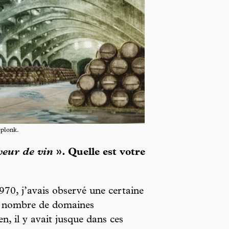
eplonk.
veur de vin
». Quelle est votre
70, j’avais observé une certaine
s nombre de domaines
n, il y avait jusque dans ces