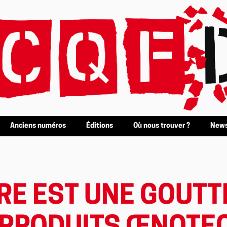
Anciens numéros
Éditions
Où nous trouver ?
News
URE EST UNE GOUTT