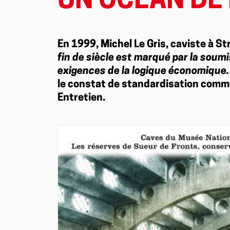
UN OCÉAN DE
En 1999, Michel Le Gris, caviste à Str
fin de siècle est marqué par la soum
exigences de la logique économique.
le constat de standardisation comme
Entretien.