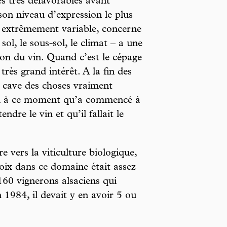
es très défavorables avant
son niveau d’expression le plus
t extrêmement variable, concerne
 sol, le sous-sol, le climat – a une
tion du vin. Quand c’est le cépage
très grand intérêt. A la fin des
 cave des choses vraiment
ussi à ce moment qu’a commencé à
endre le vin et qu’il fallait le
re vers la viticulture biologique,
hoix dans ce domaine était assez
 160 vignerons alsaciens qui
n 1984, il devait y en avoir 5 ou