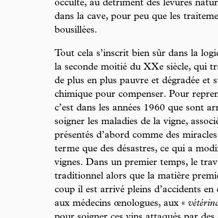
occulte, au détriment des levures natur
dans la cave, pour peu que les traiteme
bousillées.
Tout cela s’inscrit bien sûr dans la log
la seconde moitié du XXe siècle, qui tr
de plus en plus pauvre et dégradée et s
chimique pour compenser. Pour repren
c’est dans les années 1960 que sont arr
soigner les maladies de la vigne, associ
présentés d’abord comme des miracles 
terme que des désastres, ce qui a modif
vignes. Dans un premier temps, le trava
traditionnel alors que la matière prem
coup il est arrivé pleins d’accidents en c
aux médecins œnologues, aux «
vétérin
pour soigner ces vins attaqués par des 