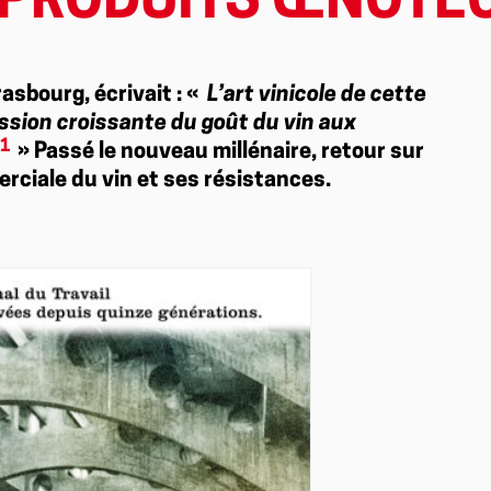
 PRODUITS ŒNOTE
asbourg, écrivait : «
L’art vinicole de cette
ission croissante du goût du vin aux
1
» Passé le nouveau millénaire, retour sur
rciale du vin et ses résistances.