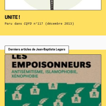
UNITE !
Paru dans
CQFD
n°117 (décembre 2013)
Derniers articles de Jean-Baptiste Legars