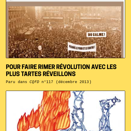
POUR FAIRE RIMER RÉVOLUTION AVEC LES
PLUS TARTES RÉVEILLONS
Paru dans
CQFD
n°117 (décembre 2013)