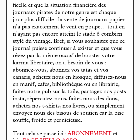
ficelle et que la situation financière des
journaux pirates de notre genre est chaque
jour plus difficile : la vente de journaux papier
n’a pas exactement le vent en poupe… tout en
n’ayant pas encore atteint le stade ô combien
stylé du vintage. Bref, si vous souhaitez que ce
journal puisse continuer à exister et que vous
rêvez par la même occas’ de booster votre
karma libertaire, on a besoin de vous :
abonnez-vous, abonnez vos tatas et vos
canaris, achetez nous en kiosque, diffusez-nous
en manif, cafés, bibliothèque ou en librairie,
faites notre pub sur la toile, partagez nos posts
insta, répercutez-nous, faites nous des dons,
achetez nos t-shirts, nos livres, ou simplement
envoyez nous des bisous de soutien car la bise
souffle, froide et pernicieuse.
Tout cela se passe ici :
ABONNEMENT
et