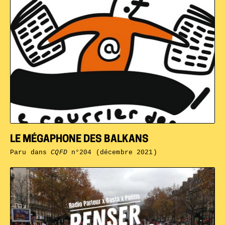
LE MÉGAPHONE DES BALKANS
Paru dans
CQFD
n°204 (décembre 2021)