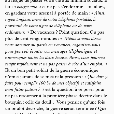
au risque de passer votre vie aux minima sociaux. Il
faut «
bouger vite
» et ne pas s’endormir – ou alors,
en gardant votre arsenal à portée de main : «
Ainsi,
soyez toujours armé de votre téléphone portable, à
proximité de votre ligne de téléphone ou de votre
ordinateur.
» De vacances ? Point question. Ou pas
plus de cent vingt minutes : «
Même si vous devez
vous absenter ou partir en vacances, organisez-vous
pour pouvoir écouter vos messages téléphoniques et
numériques toutes les deux heures. Ainsi, vous pourrez
réagir rapidement et ne pas passer à côté d’un emploi.
»
Et un bon petit soldat de la guerre économique
n’omet jamais de se mettre la pression : «
Que dois-je
faire pour remplir 100 % de mes objectifs et satisfaire
mon futur patron ?
» est la question à se poser pour
ne pas retourner à la première phase décrite dans le
bouquin : celle du deuil… Vous pensiez qu’une fois
un boulot décroché, la guerre serait terminée ? Que