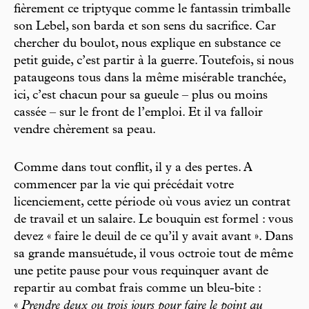
fièrement ce triptyque comme le fantassin trimballe
son Lebel, son barda et son sens du sacrifice. Car
chercher du boulot, nous explique en substance ce
petit guide, c’est partir à la guerre. Toutefois, si nous
pataugeons tous dans la même misérable tranchée,
ici, c’est chacun pour sa gueule – plus ou moins
cassée – sur le front de l’emploi. Et il va falloir
vendre chèrement sa peau.
Comme dans tout conflit, il y a des pertes. A
commencer par la vie qui précédait votre
licenciement, cette période où vous aviez un contrat
de travail et un salaire. Le bouquin est formel : vous
devez « faire le deuil de ce qu’il y avait avant ». Dans
sa grande mansuétude, il vous octroie tout de même
une petite pause pour vous requinquer avant de
repartir au combat frais comme un bleu-bite :
«
Prendre deux ou trois jours pour faire le point au