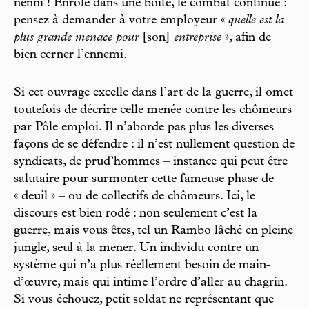
nenni ! Enrôlé dans une boîte, le combat continue :
pensez à demander à votre employeur «
quelle est la
plus grande menace pour
[son]
entreprise
», afin de
bien cerner l’ennemi.
Si cet ouvrage excelle dans l’art de la guerre, il omet
toutefois de décrire celle menée contre les chômeurs
par Pôle emploi. Il n’aborde pas plus les diverses
façons de se défendre : il n’est nullement question de
syndicats, de prud’hommes – instance qui peut être
salutaire pour surmonter cette fameuse phase de
« deuil » – ou de collectifs de chômeurs. Ici, le
discours est bien rodé : non seulement c’est la
guerre, mais vous êtes, tel un Rambo lâché en pleine
jungle, seul à la mener. Un individu contre un
système qui n’a plus réellement besoin de main-
d’œuvre, mais qui intime l’ordre d’aller au chagrin.
Si vous échouez, petit soldat ne représentant que