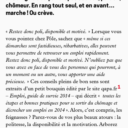
chômeur. En rang tout seul, et en avant…
marche ! Ou crève.
«
Restez donc poli, disponible et motivé.
» Lorsque vous
vous pointez chez Pôle, sachez que «
même si ces
démarches sont fastidieuses, rébarbatives, elles peuvent
vous permettre de retrouver un emploi rapidement.
Restez donc poli, disponible et motivé. N’oubliez pas que
vous avez en face de vous des personnes qui pourront, à
un moment ou un autre, vous apporter une aide
précieuse.
» Ces conseils pleins de bon sens sont
1
extraits d’un petit bouquin édité par le site qapa.fr
–
Emploi, guide de survie 2014
– qui décrit «
toutes les
étapes et bonnes pratiques pour se sortir du chômage et
décrocher un emploi en 2014
». Alors, c’est compris, les
feignasses ? Parez-vous de vos plus beaux atours : la
politesse, la disponibilité et la motivation. Arborez