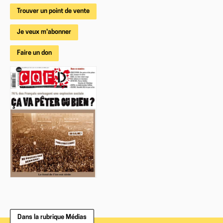
Trouver un point de vente
Je veux m'abonner
Faire un don
Dans la rubrique Médias