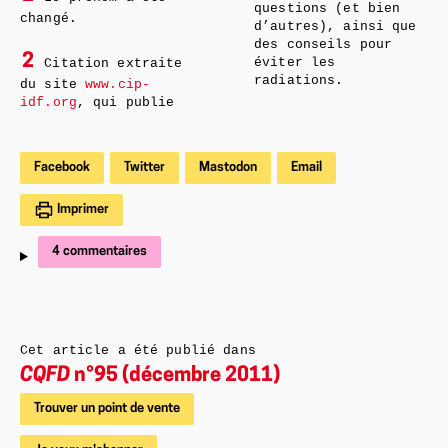
questions (et bien
changé.
d’autres), ainsi que
des conseils pour
2
éviter les
Citation extraite
radiations.
du site
www.cip-
idf.org
, qui publie
Facebook
Twitter
Mastodon
Email
Imprimer
4 commentaires
Cet article a été publié dans
CQFD
n°95 (décembre 2011)
Trouver un point de vente