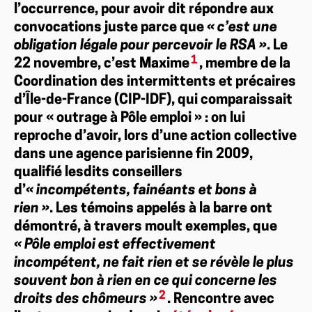
l’occurrence, pour avoir dit répondre aux
convocations juste parce que
« c’est une
obligation légale pour percevoir le RSA »
. Le
1
22 novembre, c’est Maxime
, membre de la
Coordination des intermittents et précaires
d’Île-de-France (CIP-IDF), qui comparaissait
pour « outrage à Pôle emploi » : on lui
reproche d’avoir, lors d’une action collective
dans une agence parisienne fin 2009,
qualifié lesdits conseillers
d’
« incompétents, fainéants et bons à
rien »
. Les témoins appelés à la barre ont
démontré, à travers moult exemples, que
« Pôle emploi est effectivement
incompétent, ne fait rien et se révèle le plus
souvent bon à rien en ce qui concerne les
2
droits des chômeurs »
. Rencontre avec