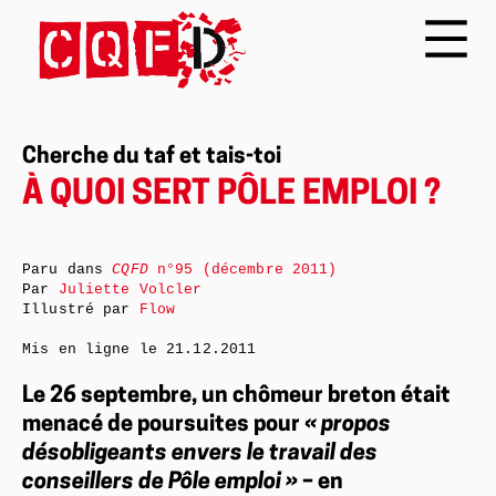
Cherche du taf et tais-toi
À QUOI SERT PÔLE EMPLOI ?
Paru dans
CQFD
n°95 (décembre 2011)
Par
Juliette Volcler
Illustré par
Flow
Mis en ligne le
21.12.2011
Le 26 septembre, un chômeur breton était
menacé de poursuites pour
« propos
désobligeants envers le travail des
conseillers de Pôle emploi »
– en