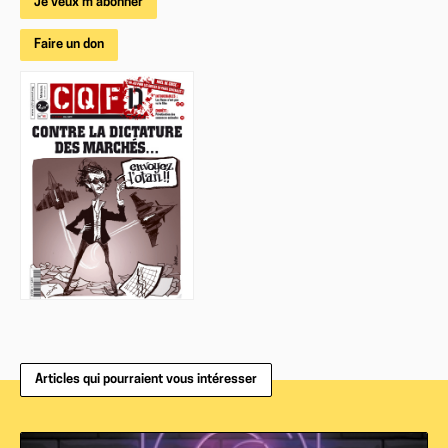
Je veux m'abonner
Faire un don
Articles qui pourraient vous intéresser