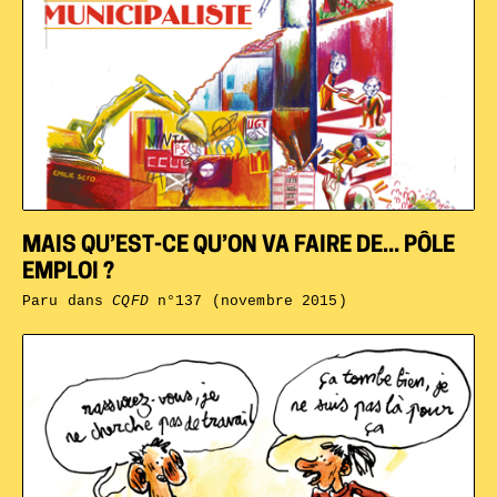
MAIS QU’EST-CE QU’ON VA FAIRE DE... PÔLE
EMPLOI ?
Paru dans
CQFD
n°137 (novembre 2015)