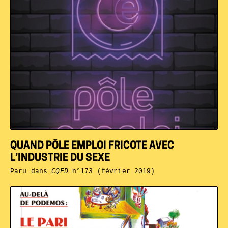
QUAND PÔLE EMPLOI FRICOTE AVEC
L’INDUSTRIE DU SEXE
Paru dans
CQFD
n°173 (février 2019)