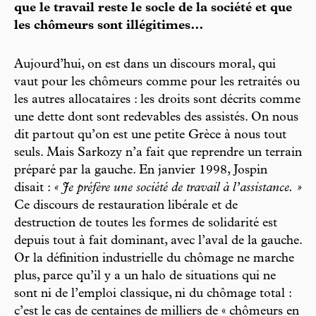
que le travail reste le socle de la société et que
les chômeurs sont illégitimes…
Aujourd’hui, on est dans un discours moral, qui
vaut pour les chômeurs comme pour les retraités ou
les autres allocataires : les droits sont décrits comme
une dette dont sont redevables des assistés. On nous
dit partout qu’on est une petite Grèce à nous tout
seuls. Mais Sarkozy n’a fait que reprendre un terrain
préparé par la gauche. En janvier 1998, Jospin
disait :
« Je préfère une société de travail à l’assistance. »
Ce discours de restauration libérale et de
destruction de toutes les formes de solidarité est
depuis tout à fait dominant, avec l’aval de la gauche.
Or la définition industrielle du chômage ne marche
plus, parce qu’il y a un halo de situations qui ne
sont ni de l’emploi classique, ni du chômage total :
c’est le cas de centaines de milliers de « chômeurs en