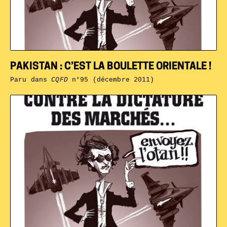
PAKISTAN : C’EST LA BOULETTE ORIENTALE !
Paru dans
CQFD
n°95 (décembre 2011)