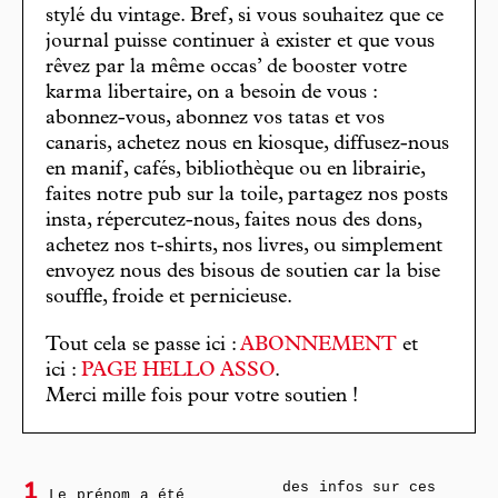
stylé du vintage. Bref, si vous souhaitez que ce
journal puisse continuer à exister et que vous
rêvez par la même occas’ de booster votre
karma libertaire, on a besoin de vous :
abonnez-vous, abonnez vos tatas et vos
canaris, achetez nous en kiosque, diffusez-nous
en manif, cafés, bibliothèque ou en librairie,
faites notre pub sur la toile, partagez nos posts
insta, répercutez-nous, faites nous des dons,
achetez nos t-shirts, nos livres, ou simplement
envoyez nous des bisous de soutien car la bise
souffle, froide et pernicieuse.
Tout cela se passe ici :
ABONNEMENT
et
ici :
PAGE HELLO ASSO
.
Merci mille fois pour votre soutien !
des infos sur ces
1
Le prénom a été