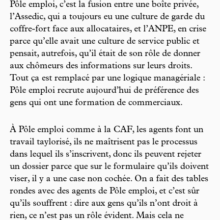
Pôle emploi, c’est la fusion entre une boîte privée,
l’Assedic, qui a toujours eu une culture de garde du
coffre-fort face aux allocataires, et l’ANPE, en crise
parce qu’elle avait une culture de service public et
pensait, autrefois, qu’il était de son rôle de donner
aux chômeurs des informations sur leurs droits.
Tout ça est remplacé par une logique managériale :
Pôle emploi recrute aujourd’hui de préférence des
gens qui ont une formation de commerciaux.
À Pôle emploi comme à la CAF, les agents font un
travail taylorisé, ils ne maîtrisent pas le processus
dans lequel ils s’inscrivent, donc ils peuvent rejeter
un dossier parce que sur le formulaire qu’ils doivent
viser, il y a une case non cochée. On a fait des tables
rondes avec des agents de Pôle emploi, et c’est sûr
qu’ils souffrent : dire aux gens qu’ils n’ont droit à
rien, ce n’est pas un rôle évident. Mais cela ne