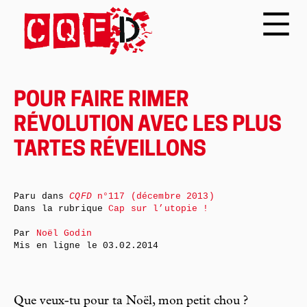
POUR FAIRE RIMER
RÉVOLUTION AVEC LES PLUS
TARTES RÉVEILLONS
Paru dans
CQFD
n°117 (décembre 2013)
Dans la rubrique
Cap sur l’utopie !
Par
Noël Godin
Mis en ligne le
03.02.2014
Que veux-tu pour ta Noël, mon petit chou ?