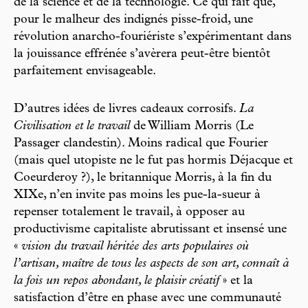
de la science et de la technologie. Ce qui fait que,
pour le malheur des indignés pisse-froid, une
révolution anarcho-fouriériste s’expérimentant dans
la jouissance effrénée s’avèrera peut-être bientôt
parfaitement envisageable.
D’autres idées de livres cadeaux corrosifs.
La
Civilisation et le travail
de William Morris (Le
Passager clandestin). Moins radical que Fourier
(mais quel utopiste ne le fut pas hormis Déjacque et
Coeurderoy ?), le britannique Morris, à la fin du
XIXe, n’en invite pas moins les pue-la-sueur à
repenser totalement le travail, à opposer au
productivisme capitaliste abrutissant et insensé une
«
vision du travail héritée des arts populaires où
l’artisan, maître de tous les aspects de son art, connaît à
la fois un repos abondant, le plaisir créatif
» et la
satisfaction d’être en phase avec une communauté