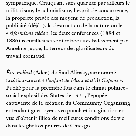
sympathique. Critiquant sans quartier par ailleurs le
militarisme, le colonialisme, l’esprit de concurrence,
la propriété privée des moyens de production, la
publicité (déjà !), la destruction de la nature ou le
«
réformisme tiède
», les deux conférences (1884 et
1886) recueillies ici sont introduites balèzement par
Anselme Jappe, la terreur des glorificateurs du
travail corniaud.
Être radical
(Aden) de Saul Alinsky, surnommé
facétieusement «
l’enfant de Marx et d’Al Capone
».
Publié pour la première fois dans le climat politico-
social explosif des States de 1971, l’épopée
captivante de la création du Community Organizing
entendant guerroyer avec punch et imagination en
vue d’obtenir illico de meilleures conditions de vie
dans les ghettos pourris de Chicago.