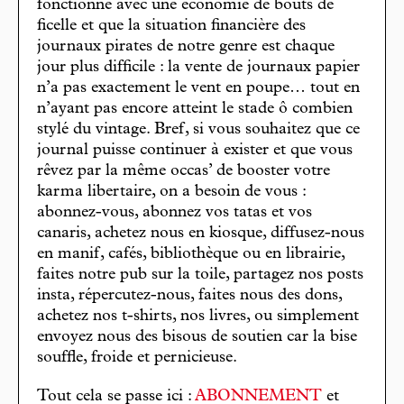
fonctionne avec une économie de bouts de
ficelle et que la situation financière des
journaux pirates de notre genre est chaque
jour plus difficile : la vente de journaux papier
n’a pas exactement le vent en poupe… tout en
n’ayant pas encore atteint le stade ô combien
stylé du vintage. Bref, si vous souhaitez que ce
journal puisse continuer à exister et que vous
rêvez par la même occas’ de booster votre
karma libertaire, on a besoin de vous :
abonnez-vous, abonnez vos tatas et vos
canaris, achetez nous en kiosque, diffusez-nous
en manif, cafés, bibliothèque ou en librairie,
faites notre pub sur la toile, partagez nos posts
insta, répercutez-nous, faites nous des dons,
achetez nos t-shirts, nos livres, ou simplement
envoyez nous des bisous de soutien car la bise
souffle, froide et pernicieuse.
Tout cela se passe ici :
ABONNEMENT
et