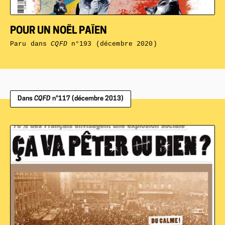
POUR UN NOËL PAÏEN
Paru dans
CQFD
n°193 (décembre 2020)
Dans
CQFD
n°117 (décembre 2013)