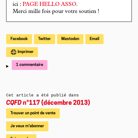
ici :
PAGE HELLO ASSO
.
Merci mille fois pour votre soutien !
Facebook
Twitter
Mastodon
Email
Imprimer
1 commentaire
Cet article a été publié dans
CQFD
n°117 (décembre 2013)
Trouver un point de vente
Je veux m'abonner