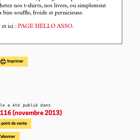
hetez nos t-shirts, nos livres, ou simplement
bise souffle, froide et pernicieuse.
T
et ici :
PAGE HELLO ASSO
.
Imprimer
le a été publié dans
116 (novembre 2013)
 point de vente
'abonner