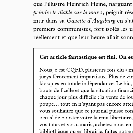
que l’illustre Heinrich Heine, narguant
peindre le diable sur le mur
», peignit ré
mur dans sa
Gazette d’Augsburg
en s’a
premiers communistes, fort isolés les un
réellement et que leur heure allait sonn
Cet article fantastique est fini. On e
Nous, c’est CQFD, plusieurs fois élu « m
jurys férocement impartiaux. Plus de vin
kiosques en totale indépendance. Le hic
bouts de ficelle et que la situation finan
chaque jour plus difficile : la vente de 
poupe… tout en n’ayant pas encore attein
vous souhaitez que ce journal puisse con
occas’ de booster votre karma libertaire
vos tatas et vos canaris, achetez nous en
bibliothèque ou en librairie, faites notre 