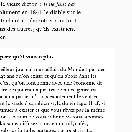
 le vieux dicton «
Il ne faut pas
solument en 1841 le diable sur le
ttachant à démontrer aux tout
s des autres, qu’ils existaient
er.
spère qu’il vous a plu.
eilleur journal marseillais du Monde » par des
gt ans qu’on existe et qu’on aboie dans les
, c’est qu’on fonctionne avec une économie de
cière des journaux pirates de notre genre est
journaux papier n’a pas exactement le vent en
t le stade ô combien stylé du vintage. Bref, si
tinuer à exister et que vous rêvez par la même
, on a besoin de vous : abonnez-vous, abonnez
 kiosque, diffusez-nous en manif, cafés,
pub sur la toile, partagez nos posts insta,