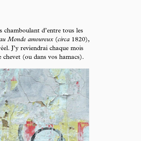
plus chamboulant d’entre tous les
au Monde amoureux
(
circa
1820),
réel. J’y reviendrai chaque mois
de chevet (ou dans vos hamacs).