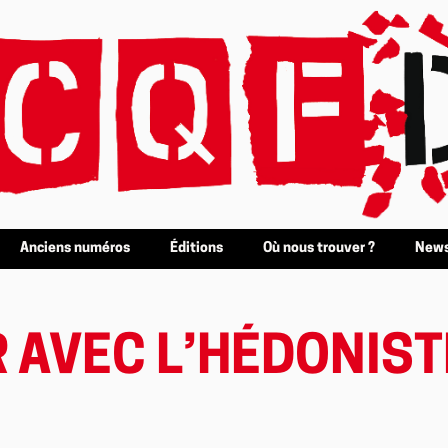
Anciens numéros
Éditions
Où nous trouver ?
News
R AVEC L’HÉDONIS