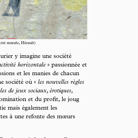
cité murale, Hérault)
urier y imagine une société
activité horizontale
» passionnée et
ssions et les manies de chacun
ne société où «
les nouvelles règles
les de jeux sociaux, érotiques,
mination et du profit, le joug
atie mais également les
stes à une refonte des mœurs