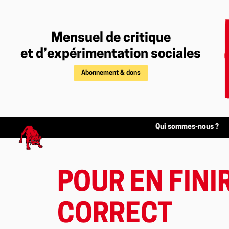
Mensuel de critique
et d’expérimentation sociales
Abonnement & dons
Qui sommes-nous ?
POUR EN FINI
CORRECT