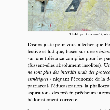
"Diable peint sur mur" (publi
Disons juste pour vous allécher que Fo
festive et ludique, basée sur une «
inter
sur une tolérance complice pour les pa
(fussent-elles absolument insolites). U
ne sont plus des interdits mais des protoco
esthétiques
» niquant l’économie de la do
patriarcal, l’éducastration, la phallocr
aspirations des prêchi-prêcheurs utopi
hédonistement correcte.