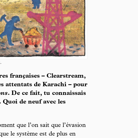
.
aires françaises – Clearstream,
es attentats de Karachi – pour
ons
. De ce fait, tu connaissais
. Quoi de neuf avec les
ment que l’on sait que l’évasion
 que le système est de plus en