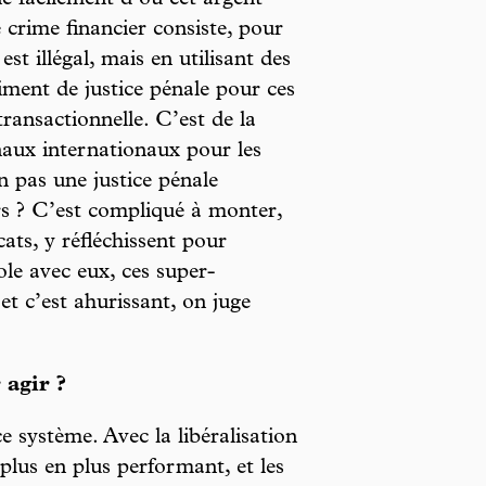
ne facilement d’où cet argent
crime financier consiste, pour
st illégal, mais en utilisant des
raiment de justice pénale pour ces
 transactionnelle. C’est de la
naux internationaux pour les
n pas une justice pénale
ers ? C’est compliqué à monter,
cats, y réfléchissent pour
ole avec eux, ces super-
et c’est ahurissant, on juge
 agir ?
e système. Avec la libéralisation
 plus en plus performant, et les