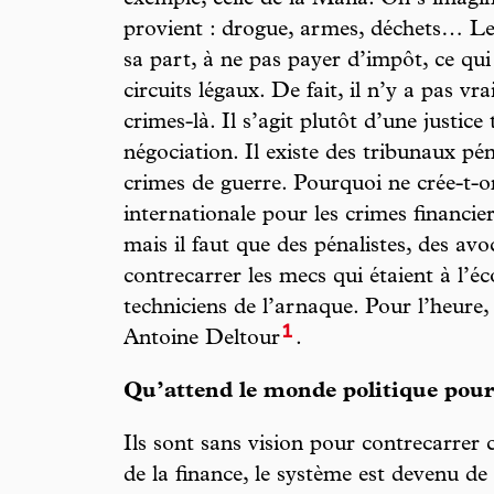
exemple, celle de la Mafia. On s’imagi
provient : drogue, armes, déchets… Le 
sa part, à ne pas payer d’impôt, ce qui e
circuits légaux. De fait, il n’y a pas v
crimes-là. Il s’agit plutôt d’une justice
négociation. Il existe des tribunaux pé
crimes de guerre. Pourquoi ne crée-t-o
internationale pour les crimes financi
mais il faut que des pénalistes, des avo
contrecarrer les mecs qui étaient à l’éc
techniciens de l’arnaque. Pour l’heure, 
1
Antoine Deltour
.
Qu’attend le monde politique pour
Ils sont sans vision pour contrecarrer c
de la finance, le système est devenu de