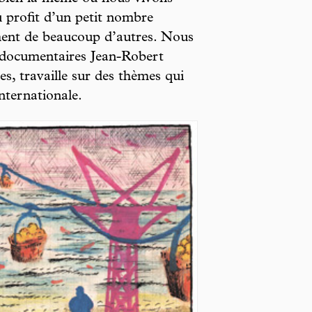
au profit d’un petit nombre
iment de beaucoup d’autres. Nous
e documentaires Jean-Robert
s, travaille sur des thèmes qui
internationale.