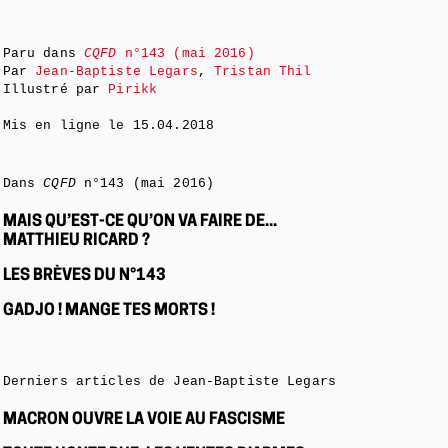
Paru dans
CQFD
n°143 (mai 2016)
Par
Jean-Baptiste Legars
,
Tristan Thil
Illustré par
Pirikk
Mis en ligne le
15.04.2018
Dans
CQFD
n°143 (mai 2016)
MAIS QU’EST-CE QU’ON VA FAIRE DE...
MATTHIEU RICARD ?
LES BRÈVES DU N°143
GADJO ! MANGE TES MORTS !
Derniers articles de Jean-Baptiste Legars
MACRON OUVRE LA VOIE AU FASCISME