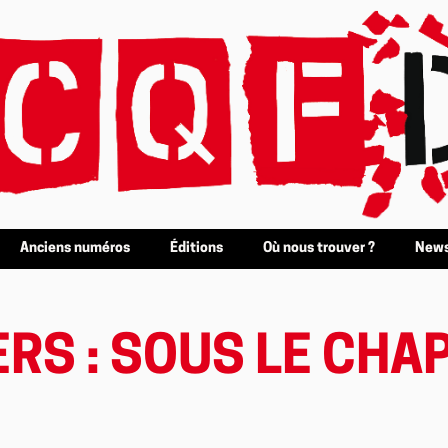
Anciens numéros
Éditions
Où nous trouver ?
News
S : SOUS LE CHAP