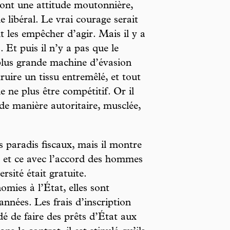
s ont une attitude moutonnière,
 libéral. Le vrai courage serait
ut les empêcher d’agir. Mais il y a
. Et puis il n’y a pas que le
plus grande machine d’évasion
ruire un tissu entremêlé, et tout
e ne plus être compétitif. Or il
 de manière autoritaire, musclée,
s paradis fiscaux, mais il montre
 et ce avec l’accord des hommes
rsité était gratuite.
mies à l’État, elles sont
années. Les frais d’inscription
idé de faire des prêts d’État aux