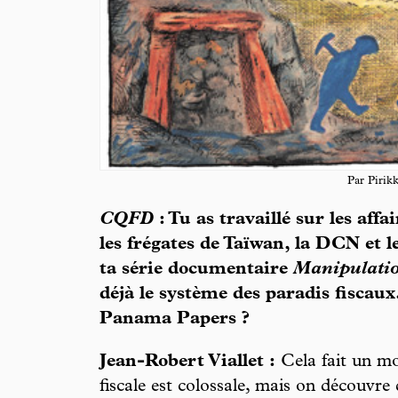
Par Pirikk
CQFD
: Tu as travaillé sur les aff
les frégates de Taïwan, la DCN et l
ta série documentaire
Manipulati
déjà le système des paradis fiscaux
Panama Papers ?
Jean-Robert Viallet :
Cela fait un mo
fiscale est colossale, mais on découvre