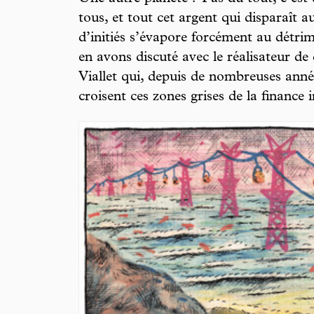
tous, et tout cet argent qui disparaît 
d’initiés s’évapore forcément au détr
en avons discuté avec le réalisateur d
Viallet qui, depuis de nombreuses année
croisent ces zones grises de la finance 