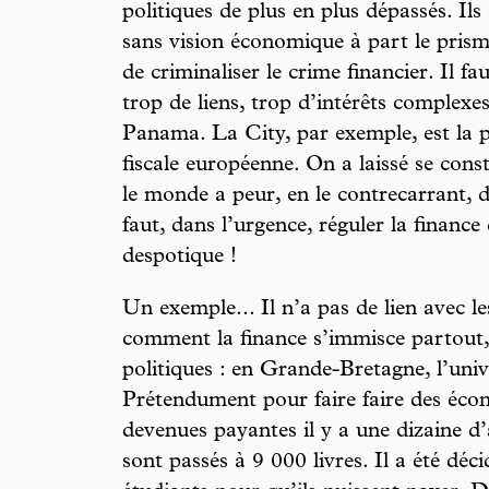
politiques de plus en plus dépassés. Il
sans vision économique à part le prisme
de criminaliser le crime financier. Il fa
trop de liens, trop d’intérêts complexes
Panama. La City, par exemple, est la 
fiscale européenne. On a laissé se const
le monde a peur, en le contrecarrant, d
faut, dans l’urgence, réguler la finance
despotique !
Un exemple... Il n’a pas de lien avec le
comment la finance s’immisce partout,
politiques : en Grande-Bretagne, l’unive
Prétendument pour faire faire des écono
devenues payantes il y a une dizaine d’
sont passés à 9 000 livres. Il a été déc