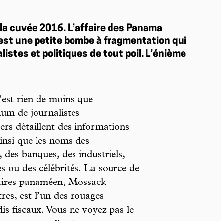
 la cuvée 2016. L’affaire des Panama
 est une petite bombe à fragmentation qui
listes et politiques de tout poil. L’énième
est rien de moins que
ium de journalistes
iers détaillent des informations
ainsi que les noms des
, des banques, des industriels,
s ou des célébrités. La source de
ffaires panaméen, Mossack
es, est l’un des rouages
is fiscaux. Vous ne voyez pas le