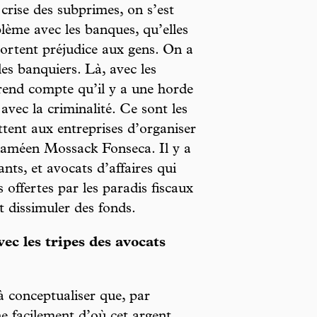
crise des subprimes, on s’est
lème avec les banques, qu’elles
portent préjudice aux gens. On a
les banquiers. Là, avec les
rend compte qu’il y a une horde
 avec la criminalité. Ce sont les
ttent aux entreprises d’organiser
panaméen Mossack Fonseca. Il y a
nts, et avocats d’affaires qui
s offertes par les paradis fiscaux
t dissimuler des fonds.
ec les tripes des avocats
 à conceptualiser que, par