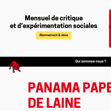
Mensuel de critique
et d’expérimentation sociales
Abonnement & dons
Qui sommes-nous ?
PANAMA PAPER
DE LAINE