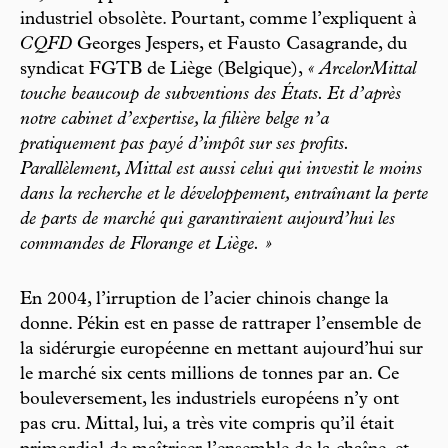
industriel obsolète. Pourtant, comme l’expliquent à
CQFD
Georges Jespers, et Fausto Casagrande, du
syndicat FGTB de Liège (Belgique),
« ArcelorMittal
touche beaucoup de subventions des États. Et d’après
notre cabinet d’expertise, la filière belge n’a
pratiquement pas payé d’impôt sur ses profits.
Parallèlement, Mittal est aussi celui qui investit le moins
dans la recherche et le développement, entraînant la perte
de parts de marché qui garantiraient aujourd’hui les
commandes de Florange et Liège. »
En 2004, l’irruption de l’acier chinois change la
donne. Pékin est en passe de rattraper l’ensemble de
la sidérurgie européenne en mettant aujourd’hui sur
le marché six cents millions de tonnes par an. Ce
bouleversement, les industriels européens n’y ont
pas cru. Mittal, lui, a très vite compris qu’il était