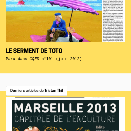
LE SERMENT DE TOTO
Paru dans
CQFD
n°101 (juin 2012)
Derniers articles de Tristan Thil