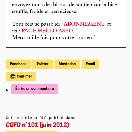
envoyez nous des bisous de soutien car la bise
souffle, froide et pernicieuse.
Tout cela se passe ici :
ABONNEMENT
et
ici :
PAGE HELLO ASSO
.
Merci mille fois pour votre soutien !
Facebook
Twitter
Mastodon
Email
Imprimer
Écrire un commentaire
Cet article a été publié dans
CQFD
n°101 (juin 2012)