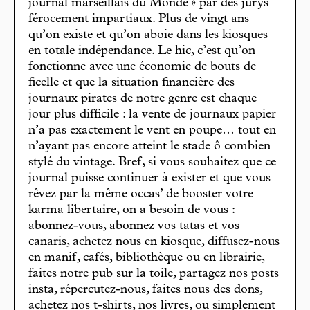
journal marseillais du Monde » par des jurys
férocement impartiaux. Plus de vingt ans
qu’on existe et qu’on aboie dans les kiosques
en totale indépendance. Le hic, c’est qu’on
fonctionne avec une économie de bouts de
ficelle et que la situation financière des
journaux pirates de notre genre est chaque
jour plus difficile : la vente de journaux papier
n’a pas exactement le vent en poupe… tout en
n’ayant pas encore atteint le stade ô combien
stylé du vintage. Bref, si vous souhaitez que ce
journal puisse continuer à exister et que vous
rêvez par la même occas’ de booster votre
karma libertaire, on a besoin de vous :
abonnez-vous, abonnez vos tatas et vos
canaris, achetez nous en kiosque, diffusez-nous
en manif, cafés, bibliothèque ou en librairie,
faites notre pub sur la toile, partagez nos posts
insta, répercutez-nous, faites nous des dons,
achetez nos t-shirts, nos livres, ou simplement