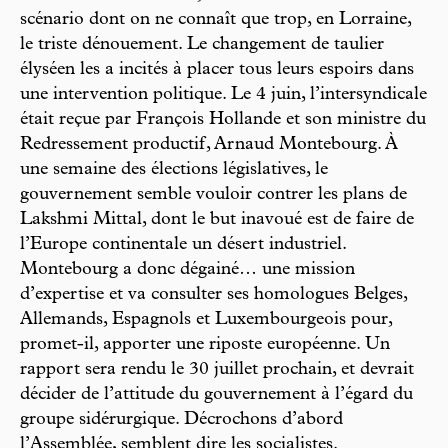
scénario dont on ne connaît que trop, en Lorraine,
le triste dénouement. Le changement de taulier
élyséen les a incités à placer tous leurs espoirs dans
une intervention politique. Le 4 juin, l’intersyndicale
était reçue par François Hollande et son ministre du
Redressement productif, Arnaud Montebourg. À
une semaine des élections législatives, le
gouvernement semble vouloir contrer les plans de
Lakshmi Mittal, dont le but inavoué est de faire de
l’Europe continentale un désert industriel.
Montebourg a donc dégainé… une mission
d’expertise et va consulter ses homologues Belges,
Allemands, Espagnols et Luxembourgeois pour,
promet-il, apporter une riposte européenne. Un
rapport sera rendu le 30 juillet prochain, et devrait
décider de l’attitude du gouvernement à l’égard du
groupe sidérurgique. Décrochons d’abord
l’Assemblée, semblent dire les socialistes.