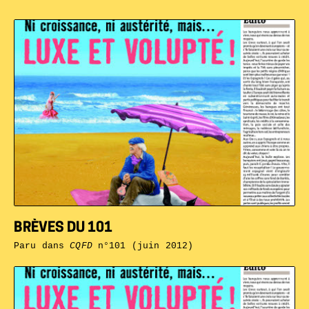
BRÈVES DU 101
Paru dans
CQFD
n°101 (juin 2012)