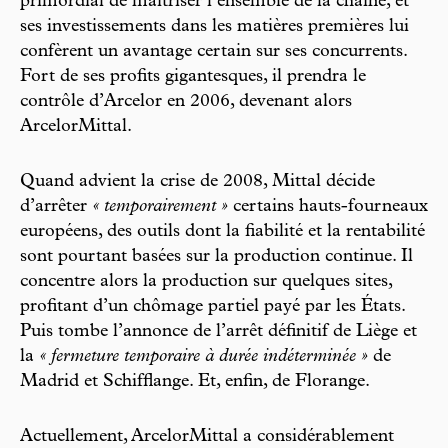
primordial de maîtriser l’ensemble de la chaîne, et
ses investissements dans les matières premières lui
confèrent un avantage certain sur ses concurrents.
Fort de ses profits gigantesques, il prendra le
contrôle d’Arcelor en 2006, devenant alors
ArcelorMittal.
Quand advient la crise de 2008, Mittal décide
d’arrêter
« temporairement »
certains hauts-fourneaux
européens, des outils dont la fiabilité et la rentabilité
sont pourtant basées sur la production continue. Il
concentre alors la production sur quelques sites,
profitant d’un chômage partiel payé par les États.
Puis tombe l’annonce de l’arrêt définitif de Liège et
la
« fermeture temporaire à durée indéterminée »
de
Madrid et Schifflange. Et, enfin, de Florange.
Actuellement, ArcelorMittal a considérablement