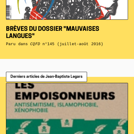
BRÈVES DU DOSSIER "MAUVAISES
LANGUES"
Paru dans
CQFD
n°145 (juillet-août 2016)
Derniers articles de Jean-Baptiste Legars