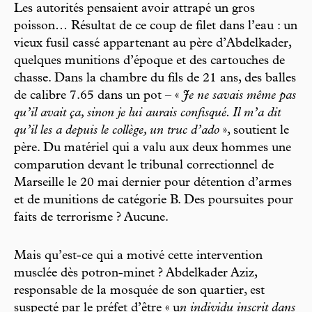
Les autorités pensaient avoir attrapé un gros
poisson… Résultat de ce coup de filet dans l’eau : un
vieux fusil cassé appartenant au père d’Abdelkader,
quelques munitions d’époque et des cartouches de
chasse. Dans la chambre du fils de 21 ans, des balles
de calibre 7.65 dans un pot – «
Je ne savais même pas
qu’il avait ça, sinon je lui aurais confisqué. Il m’a dit
qu’il les a depuis le collège, un truc d’ado
», soutient le
père. Du matériel qui a valu aux deux hommes une
comparution devant le tribunal correctionnel de
Marseille le 20 mai dernier pour détention d’armes
et de munitions de catégorie B. Des poursuites pour
faits de terrorisme ? Aucune.
Mais qu’est-ce qui a motivé cette intervention
musclée dès potron-minet ? Abdelkader Aziz,
responsable de la mosquée de son quartier, est
suspecté par le préfet d’être « u
n individu inscrit dans