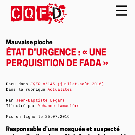
Mauvaise pioche
ÉTAT D’URGENCE : « UNE
PERQUISITION DE FADA »
Paru dans
CQFD
n°145 (juillet-août 2016)
Dans la rubrique
Actualités
Par
Jean-Baptiste Legars
Illustré par
Yohanne Lamoulère
Mis en ligne le
25.07.2016
Responsable d’une mosquée et suspecté