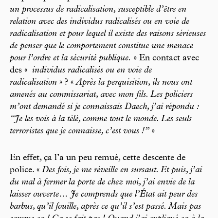
un processus de radicalisation, susceptible d’être en
relation avec des individus radicalisés ou en voie de
radicalisation et pour lequel il existe des raisons sérieuses
de penser que le comportement constitue une menace
pour l’ordre et la sécurité publique.
» En contact avec
des «
individus radicalisés ou en voie de
radicalisation
» ? «
Après la perquisition, ils nous ont
amenés au commissariat, avec mon fils. Les policiers
m’ont demandé si je connaissais Daech, j’ai répondu :
“Je les vois à la télé, comme tout le monde. Les seuls
terroristes que je connaisse, c’est vous !”
»
En effet, ça l’a un peu remué, cette descente de
police. «
Des fois, je me réveille en sursaut. Et puis, j’ai
du mal à fermer la porte de chez moi, j’ai envie de la
laisser ouverte… Je comprends que l’État ait peur des
barbus, qu’il fouille, après ce qu’il s’est passé. Mais pas