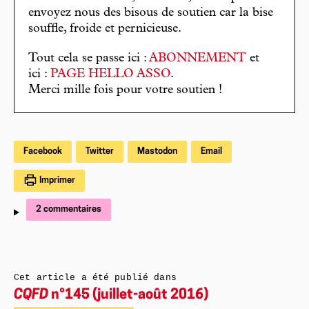
envoyez nous des bisous de soutien car la bise
souffle, froide et pernicieuse.
Tout cela se passe ici :
ABONNEMENT
et
ici :
PAGE HELLO ASSO
.
Merci mille fois pour votre soutien !
Facebook
Twitter
Mastodon
Email
Imprimer
2 commentaires
Cet article a été publié dans
CQFD
n°145 (juillet-août 2016)