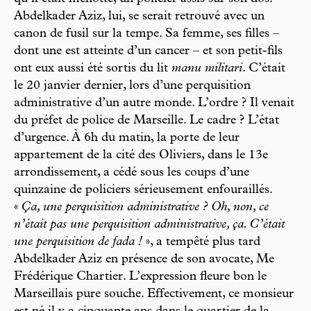
Abdelkader Aziz, lui, se serait retrouvé avec un
canon de fusil sur la tempe. Sa femme, ses filles –
dont une est atteinte d’un cancer – et son petit-fils
ont eux aussi été sortis du lit
manu militari
. C’était
le 20 janvier dernier, lors d’une perquisition
administrative d’un autre monde. L’ordre ? Il venait
du préfet de police de Marseille. Le cadre ? L’état
d’urgence. À 6h du matin, la porte de leur
appartement de la cité des Oliviers, dans le 13e
arrondissement, a cédé sous les coups d’une
quinzaine de policiers sérieusement enfouraillés.
«
Ça, une perquisition administrative ? Oh, non, ce
n’était pas une perquisition administrative, ça. C’était
une perquisition de fada !
», a tempêté plus tard
Abdelkader Aziz en présence de son avocate, Me
Frédérique Chartier. L’expression fleure bon le
Marseillais pure souche. Effectivement, ce monsieur