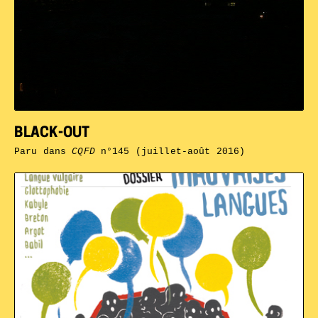
BLACK-OUT
Paru dans
CQFD
n°145 (juillet-août 2016)