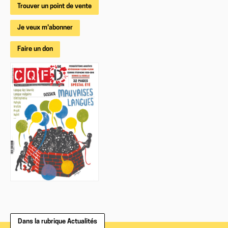
Trouver un point de vente
Je veux m'abonner
Faire un don
Dans la rubrique Actualités