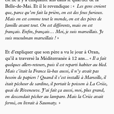
est né il y a cinquante ans dans le quartier de la
Belle-de-Mai. Et il le revendique : «
Les gens croient
que, parce qu’on fait la prière, on est des fous furieux.
Mais on est comme tout le monde, on est des pères de
famille avant tout. On est différents, mais on est
français. Enfin, français… Moi, je suis marseillais. Je
suis musulman marseillais !
»
Et d’expliquer que son père a vu le jour à Oran,
qu’il a traversé la Méditerranée à 12 ans... «
Il a fait
quelques allers-retours, puis il est reparti habiter au bled.
Mais c’était la France là-bas aussi, il n’y avait pas
besoin de papiers ! Quand il s’est installé à Marseille, il
était pêcheur de sardine, il portait le poisson à La Criée,
quai de Riveneuve. J’ai fait ça aussi, moi, plus grand,
on descendait pêcher au lamparo. Mais la Criée avait
fermé, on livrait à Saumaty.
»