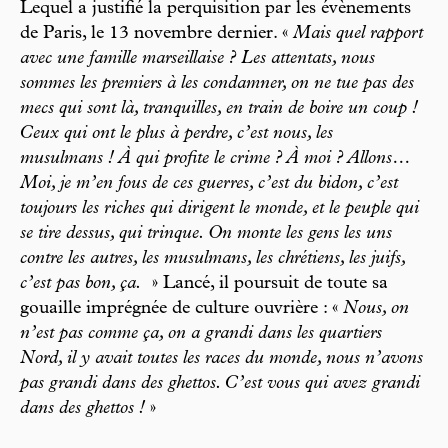
Lequel a justifié la perquisition par les évènements
de Paris, le 13 novembre dernier. «
Mais quel rapport
avec une famille marseillaise ? Les attentats, nous
sommes les premiers à les condamner, on ne tue pas des
mecs qui sont là, tranquilles, en train de boire un coup !
Ceux qui ont le plus à perdre, c’est nous, les
musulmans ! À qui profite le crime ? À moi ? Allons…
Moi, je m’en fous de ces guerres, c’est du bidon, c’est
toujours les riches qui dirigent le monde, et le peuple qui
se tire dessus, qui trinque. On monte les gens les uns
contre les autres, les musulmans, les chrétiens, les juifs,
c’est pas bon, ça.
» Lancé, il poursuit de toute sa
gouaille imprégnée de culture ouvrière : «
Nous, on
n’est pas comme ça, on a grandi dans les quartiers
Nord, il y avait toutes les races du monde, nous n’avons
pas grandi dans des ghettos. C’est vous qui avez grandi
dans des ghettos !
»