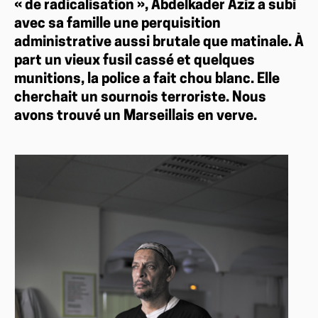
« de radicalisation », Abdelkader Aziz a subi
avec sa famille une perquisition
administrative aussi brutale que matinale. À
part un vieux fusil cassé et quelques
munitions, la police a fait chou blanc. Elle
cherchait un sournois terroriste. Nous
avons trouvé un Marseillais en verve.