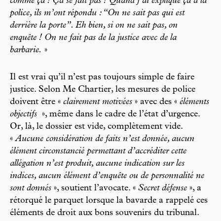
comme ça ! Ça se fait pas ! Quand j’ai expliqué ça à la
police, ils m’ont répondu : “On ne sait pas qui est
derrière la porte”. Eh bien, si on ne sait pas, on
enquête ! On ne fait pas de la justice avec de la
barbarie.
»
Il est vrai qu’il n’est pas toujours simple de faire
justice. Selon Me Chartier, les mesures de police
doivent être «
clairement motivées
» avec des «
éléments
objectifs
», même dans le cadre de l’état d’urgence.
Or, là, le dossier est vide, complètement vide.
«
Aucune considération de faits n’est donnée, aucun
élément circonstancié permettant d’accréditer cette
allégation n’est produit, aucune indication sur les
indices, aucun élément d’enquête ou de personnalité ne
sont donnés
», soutient l’avocate. «
Secret défense
», a
rétorqué le parquet lorsque la bavarde a rappelé ces
éléments de droit aux bons souvenirs du tribunal.