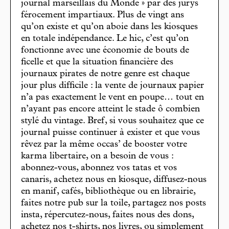
journal marseillais du Monde » par des jurys
férocement impartiaux. Plus de vingt ans
qu’on existe et qu’on aboie dans les kiosques
en totale indépendance. Le hic, c’est qu’on
fonctionne avec une économie de bouts de
ficelle et que la situation financière des
journaux pirates de notre genre est chaque
jour plus difficile : la vente de journaux papier
n’a pas exactement le vent en poupe… tout en
n’ayant pas encore atteint le stade ô combien
stylé du vintage. Bref, si vous souhaitez que ce
journal puisse continuer à exister et que vous
rêvez par la même occas’ de booster votre
karma libertaire, on a besoin de vous :
abonnez-vous, abonnez vos tatas et vos
canaris, achetez nous en kiosque, diffusez-nous
en manif, cafés, bibliothèque ou en librairie,
faites notre pub sur la toile, partagez nos posts
insta, répercutez-nous, faites nous des dons,
achetez nos t-shirts, nos livres, ou simplement