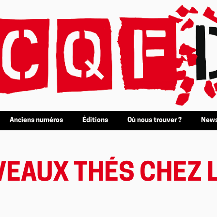
Anciens numéros
Éditions
Où nous trouver ?
News
VEAUX THÉS CHEZ 