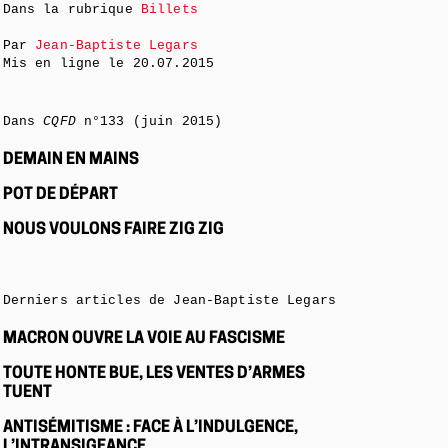
Dans la rubrique
Billets
Par
Jean-Baptiste Legars
Mis en ligne le
20.07.2015
Dans
CQFD
n°133 (juin 2015)
DEMAIN EN MAINS
POT DE DÉPART
NOUS VOULONS FAIRE ZIG ZIG
Derniers articles de Jean-Baptiste Legars
MACRON OUVRE LA VOIE AU FASCISME
TOUTE HONTE BUE, LES VENTES D’ARMES
TUENT
ANTISÉMITISME : FACE À L’INDULGENCE,
L’INTRANSIGEANCE