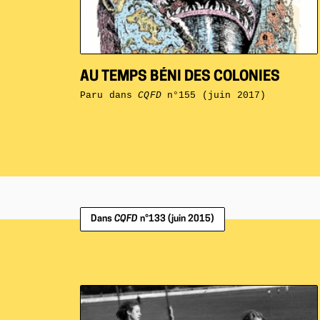
AU TEMPS BÉNI DES COLONIES
Paru dans
CQFD
n°155 (juin 2017)
Dans
CQFD
n°133 (juin 2015)