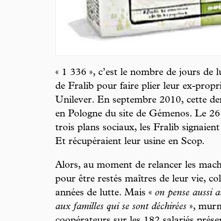
« 1 336 », c’est le nombre de jours de lu
de Fralib pour faire plier leur ex-propr
Unilever. En septembre 2010, cette der
en Pologne du site de Gémenos. Le 26
trois plans sociaux, les Fralib signaient
Et récupéraient leur usine en Scop.
Alors, au moment de relancer les machi
pour être restés maîtres de leur vie, c
années de lutte. Mais «
on pense aussi a
aux familles qui se sont déchirées
», murm