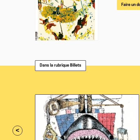
Faire un d
Dans la rubrique Billets
<