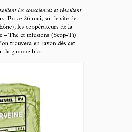
veillent les consciences et réveillent
x. En ce 26 mai, sur le site de
ône), les coopérateurs de la
e – Thé et infusions (Scop-Ti)
l’on trouvera en rayon dès cet
ur la gamme bio.