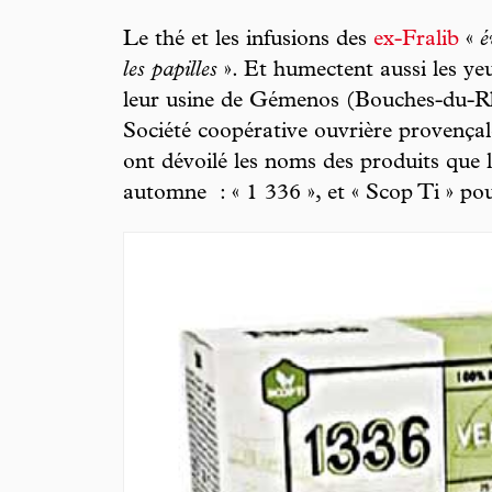
Le thé et les infusions des
ex-Fralib
«
é
les papilles
». Et humectent aussi les yeu
leur usine de Gémenos (Bouches-du-Rh
Société coopérative ouvrière provençal
ont dévoilé les noms des produits que 
automne : « 1 336 », et « Scop Ti » po