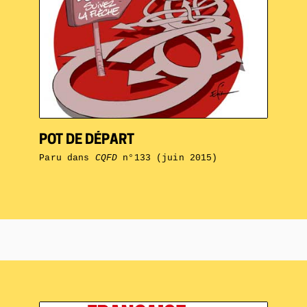
POT DE DÉPART
Paru dans
CQFD
n°133 (juin 2015)