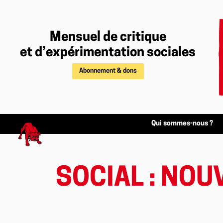
Mensuel de critique
et d’expérimentation sociales
Abonnement & dons
Qui sommes-nous ?
SOCIAL : NOU