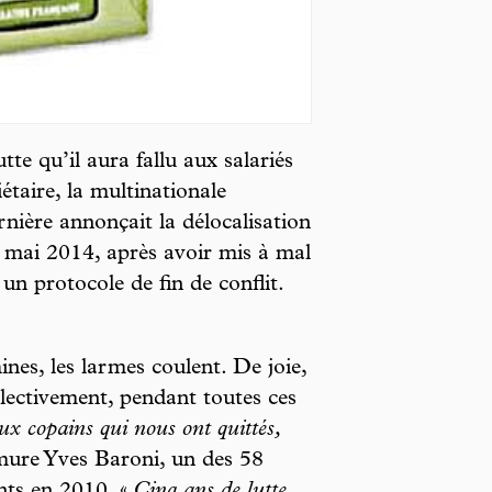
tte qu’il aura fallu aux salariés
iétaire, la multinationale
nière annonçait la délocalisation
 mai 2014, après avoir mis à mal
 un protocole de fin de conflit.
nes, les larmes coulent. De joie,
ollectivement, pendant toutes ces
ux copains qui nous ont quittés,
ure Yves Baroni, un des 58