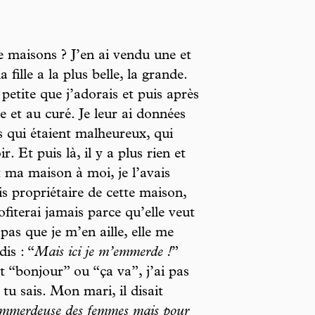
e maisons ? J’en ai vendu une et
fille a la plus belle, la grande.
 petite que j’adorais et puis après
e et au curé. Je leur ai données
es qui étaient malheureux, qui
. Et puis là, il y a plus rien et
t ma maison à moi, je l’avais
uis propriétaire de cette maison,
ofiterai jamais parce qu’elle veut
 pas que je m’en aille, elle me
 dis : “
Mais ici je m’emmerde !
”
it “bonjour” ou “ça va”, j’ai pas
 tu sais. Mon mari, il disait
s emmerdeuse des femmes mais pour