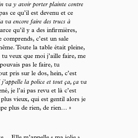
n va y avoir porter plainte contre
 pas ce qu’il est devenu et ce
a va encore faire des trucs à
arce qu’il y a des infirmières,
Je comprends, c’est un sale
me. Toute la table était pleine,
tu veux que moi j’aille faire, me
pouvais pas le faire, tu
t pris sur le dos, hein, c’est
 j’appelle la police et tout ça, ça va
é, je l’ai pas revu et là c’est
lus vieux, qui est gentil alors je
cupe plus de rien, de rien… »
te… Elle m’appelle « ma jolie »