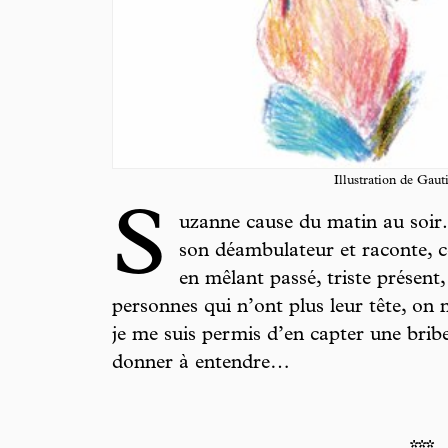
Illustration de Gaut
S
uzanne cause du matin au soir. 
son déambulateur et raconte, 
en mêlant passé, triste présent, 
personnes qui n’ont plus leur tête, on 
je me suis permis d’en capter une brib
donner à entendre…