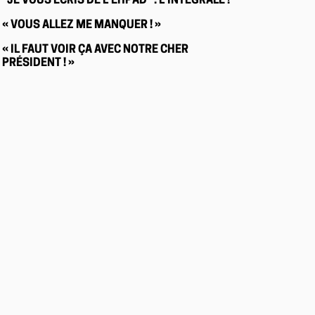
"JE VOUS ÉCRIS DE L’EHPAD" : L’INTÉGRALE !
« VOUS ALLEZ ME MANQUER ! »
« IL FAUT VOIR ÇA AVEC NOTRE CHER
PRÉSIDENT ! »