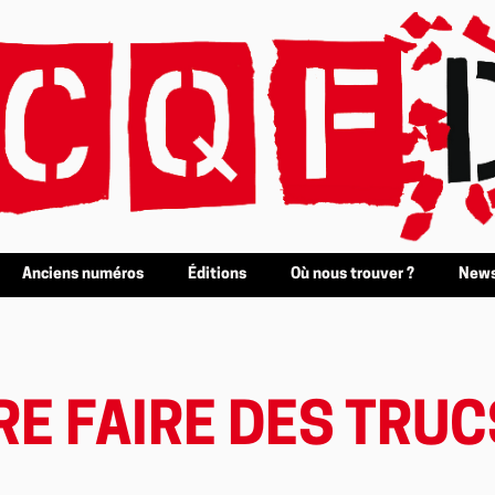
Anciens numéros
Éditions
Où nous trouver ?
News
RE FAIRE DES TRUC