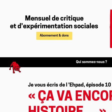
Mensuel de critique
et d’expérimentation sociales
Abonnement & dons
Qui sommes-nous ?
Je vous écris de l ’Ehpad, épisode 10
« ÇA VA ENCO