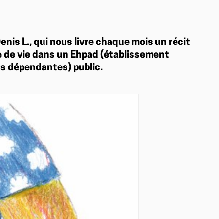
nis L., qui nous livre chaque mois un récit
re de vie dans un Ehpad (établissement
s dépendantes) public.