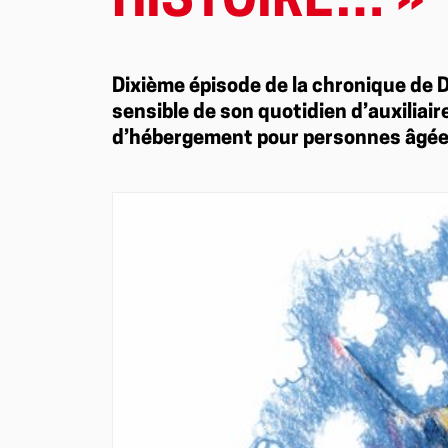
HISTOIRE… »
Dixième épisode de la chronique de De
sensible de son quotidien d’auxiliai
d’hébergement pour personnes âgée