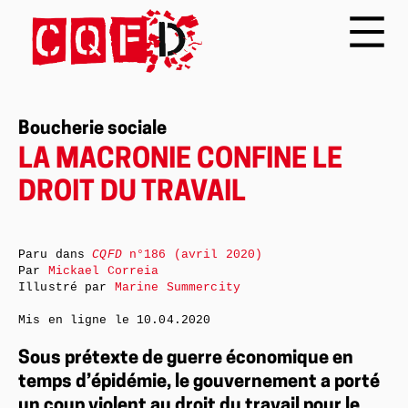
Boucherie sociale
LA MACRONIE CONFINE LE
DROIT DU TRAVAIL
Paru dans
CQFD
n°186 (avril 2020)
Par
Mickael Correia
Illustré par
Marine Summercity
Mis en ligne le
10.04.2020
Sous prétexte de guerre économique en
temps d’épidémie, le gouvernement a porté
un coup violent au droit du travail pour le