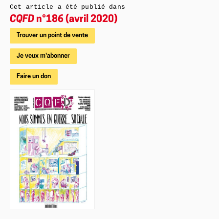
Cet article a été publié dans
CQFD
n°186 (avril 2020)
Trouver un point de vente
Je veux m'abonner
Faire un don