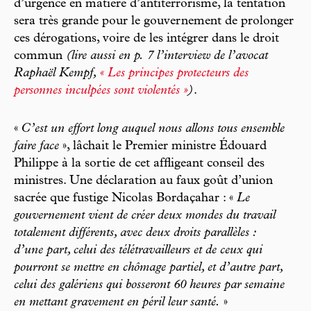
d’urgence en matière d’antiterrorisme, la tentation
sera très grande pour le gouvernement de prolonger
ces dérogations, voire de les intégrer dans le droit
commun
(lire aussi en p. 7 l’interview de l’avocat
Raphaël Kempf,
« Les principes protecteurs des
personnes inculpées sont violentés »
)
.
«
C’est un effort long auquel nous allons tous ensemble
faire face
», lâchait le Premier ministre Édouard
Philippe à la sortie de cet affligeant conseil des
ministres. Une déclaration au faux goût d’union
sacrée que fustige Nicolas Bordaçahar : «
Le
gouvernement vient de créer deux mondes du travail
totalement différents, avec deux droits parallèles :
d’une part, celui des télétravailleurs et de ceux qui
pourront se mettre en chômage partiel, et d’autre part,
celui des galériens qui bosseront 60 heures par semaine
en mettant gravement en péril leur santé.
»