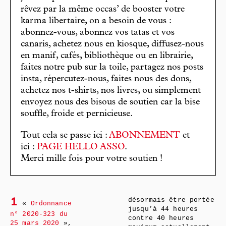
rêvez par la même occas’ de booster votre
karma libertaire, on a besoin de vous :
abonnez-vous, abonnez vos tatas et vos
canaris, achetez nous en kiosque, diffusez-nous
en manif, cafés, bibliothèque ou en librairie,
faites notre pub sur la toile, partagez nos posts
insta, répercutez-nous, faites nous des dons,
achetez nos t-shirts, nos livres, ou simplement
envoyez nous des bisous de soutien car la bise
souffle, froide et pernicieuse.
Tout cela se passe ici :
ABONNEMENT
et
ici :
PAGE HELLO ASSO
.
Merci mille fois pour votre soutien !
désormais être portée
1
«
Ordonnance
jusqu’à 44 heures
n° 2020-323 du
contre 40 heures
25 mars 2020
»,