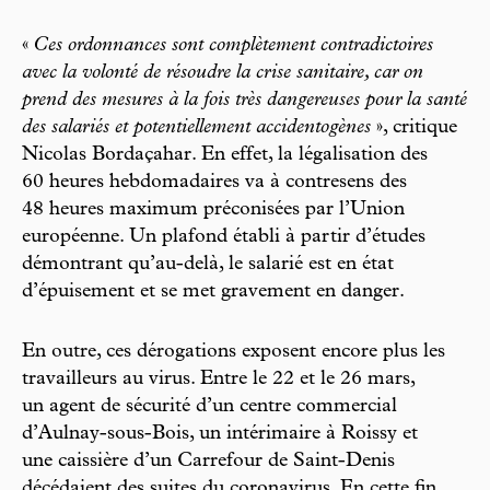
«
Ces ordonnances sont complètement contradictoires
avec la volonté de résoudre la crise sanitaire, car on
prend des mesures à la fois très dangereuses pour la santé
des salariés et potentiellement accidentogènes
», critique
Nicolas Bordaçahar. En effet, la légalisation des
60 heures hebdomadaires va à contresens des
48 heures maximum préconisées par l’Union
européenne. Un plafond établi à partir d’études
démontrant qu’au-delà, le salarié est en état
d’épuisement et se met gravement en danger.
En outre, ces dérogations exposent encore plus les
travailleurs au virus. Entre le 22 et le 26 mars,
un agent de sécurité d’un centre commercial
d’Aulnay-sous-Bois, un intérimaire à Roissy et
une caissière d’un Carrefour de Saint-Denis
décédaient des suites du coronavirus. En cette fin